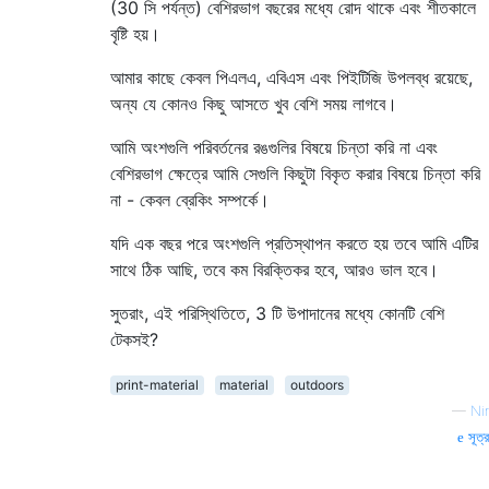
(30 সি পর্যন্ত) বেশিরভাগ বছরের মধ্যে রোদ থাকে এবং শীতকালে
বৃষ্টি হয়।
আমার কাছে কেবল পিএলএ, এবিএস এবং পিইটিজি উপলব্ধ রয়েছে,
অন্য যে কোনও কিছু আসতে খুব বেশি সময় লাগবে।
আমি অংশগুলি পরিবর্তনের রঙগুলির বিষয়ে চিন্তা করি না এবং
বেশিরভাগ ক্ষেত্রে আমি সেগুলি কিছুটা বিকৃত করার বিষয়ে চিন্তা করি
না - কেবল ব্রেকিং সম্পর্কে।
যদি এক বছর পরে অংশগুলি প্রতিস্থাপন করতে হয় তবে আমি এটির
সাথে ঠিক আছি, তবে কম বিরক্তিকর হবে, আরও ভাল হবে।
সুতরাং, এই পরিস্থিতিতে, 3 টি উপাদানের মধ্যে কোনটি বেশি
টেকসই?
print-material
material
outdoors
—
Nir
সূত্র