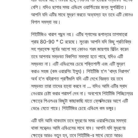
বেশি। যদিও ছাপার সময় এবিএস ওয়ার্পিংয়ের জন্য সুপরিচিত।
আপনি যদি এটির সাথে মুদ্রণ করতে অভ্যস্ত হন তবে এটি কোনও
বিশাল সমস্যা নয়।
পিইটিজিও খারাপ পছন্দ নয়। এটির গ্লাসের রূপান্তর তাপমাত্রা
প্রায় 80-90 ° C রয়েছে। সুতরাং আপনি যদি কিছু প্রতিবিম্ব
সহ প্রত্যক্ষ সূর্যের আলো সহ কোনও গরম জায়গায় বিল্ডিং করেন
তবে আপনার সম্ভবত বিকশিত সমস্যা হতে পারে, যদিও এটি
সম্ভবত না। এটি এবিএসের চেয়ে শক্তিশালী এবং এটি মুদ্রণ
করাও সহজ (কম ওয়ারপিং ইস্যু)। পিইটিজি হ'ল 'খাদ্য নিরাপদ'
অর্থ হ'ল বহিরাগত প্রাণীগুলি যদি এটি দেখে বিরক্ত হয় তবে
সম্ভবত তারা তাদের হত্যা করবে না ... যদিও আমি এটির স্বাদ
নেওয়ার চেষ্টা করার পরামর্শ দেব না। অবশেষে পিইটিজি পিচ্ছিল্যের
ক্ষেত্রে পিএলএর কিছুটা কাছাকাছি যাতে ফ্লেক্সিংয়ের আগে এটি
ভেঙে যেতে পারে। পিইটিজির চেয়ে এবিএস কম ভঙ্গুর।
এটি যদি আমি থাকতাম তবে মুদ্রণের সময় ওয়ারপিংয়ের সমস্যা
থাকা সত্ত্বেও আমি এবিএসের সাথে যাব। আপনি যদি মুদ্রণের
ক্ষেত্রে আরও নতুন হন, তবে পিইটিজি-র সাথে যেতে আরও