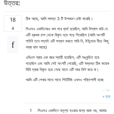
উত্তর:
ঠিক আছে, আমি সমস্ত 3 টি উপকরণ চেষ্টা করেছি।
18
পিএলএ একদিনেরও কম পরে ব্যর্থ হয়েছিল, আমি বিশ্বাস করি যে
এটি ধ্রুবক চাপ থেকে বিকৃত হয়ে পড়ে গিয়েছিল (আমি অংশটি
পাইনি তবে সত্যই এটি সন্ধান করতে পারি নি, উইন্ডোর নীচে কিছু
লম্বা ঘাস আছে)
এবিএস প্রায় এক বছর স্থায়ী হয়েছিল, এটি সঙ্কুচিত হয়ে
পড়েছিল এবং আমি সেই অংশটি পেয়েছি, এটি সম্ভবত ঠিক কয়েক
মিমি দ্বারা বিকৃত হয়ে গেছে যাতে এটি আর ফিট করে না।
আমি এটি লেখার সাথে সাথে পিইটিজি এখনও শক্তিশালী হচ্ছে
—
Nir
সূত্র
1
পিএলএ একদিনে অদৃশ্য হওয়ার জন্য বরফ নয়, আমার