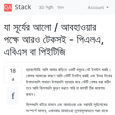
3D প্রিন্টিং
ট্যাগ
Account
যা সূর্যের আলো / আবহাওয়ার
পক্ষে আরও টেকসই - পিএলএ,
এবিএস বা পিইটিজি
ব্যাকস্টোরি: আমি আমার বাড়িতে একটি কবুতর নেট ইনস্টল করছি।
18
খোলার আকারের কারণে আমি নেটটি ইনস্টল করছি এবং উভয় দিকের
উপাদানগুলি সাধারণ উপায়গুলি ব্যবহার করে নেটটি নোঙ্গর করা কঠিন
তবে আমি ক্লিপগুলি মুদ্রণ করতে পারি যা জালটি ঠিক জায়গায়
রাখবে।
ক্লিপগুলি বাইরে থাকবে এবং আবহাওয়া এবং সরাসরি সূর্যালোকের
সংস্পর্শে আসবে, এখানকার আবহাওয়া তুলনামূলকভাবে গরম থাকে