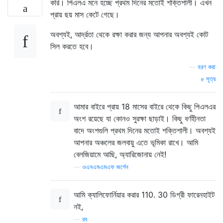
করি। পিএলএ মনে হচ্ছে প্রথম দিনের মতোই শক্তিশালী। এখন
প্রায় ছয় মাস কেটে গেছে।
অবশ্যই, আর্দ্রতা থেকে রক্ষা করার জন্য আপনার অবশ্যই কোট
সিল করতে হবে।
—
হরণ করা
সূত্র
আমার বাইরে প্রায় 18 মাসের বাইরে থেকে কিছু পিএলএর
অংশ রয়েছে যা কোনও সুরক্ষা ছাড়াই। কিছু বর্ণহীনতা
বাদে অংশগুলি প্রথম দিনের মতোই শক্তিশালী। অবশ্যই
আপনার অঞ্চলের জলবায়ু এতে ভূমিকা রাখে। আমি
বেলজিয়ামে আছি, অ্যারিজোনায় নেই!
—
ওএনএমএমএফ জর্গেন
আমি ক্যালিফোর্নিয়ার করার 110. 30 ডিগ্রী ফারেনহাইট
নই,
—
রব