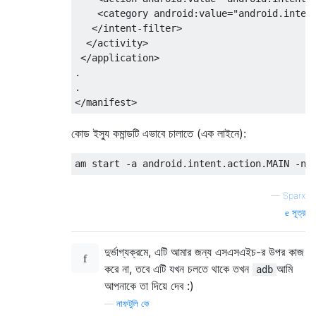
    <category android:value="android.intent
   </intent-filter>

  </activity>

 </application>

.

.

কোড ইস্যু কমান্ডটি এভাবে চালাতে (এক লাইনে):
—
Sparx
সূত্র
দুর্ভাগ্যক্রমে, এটি আমার জন্য এসএসএইচ-র উপর কাজ
করে না, তবে এটি যখন চলতে থাকে তখন
আমি
adb
আপনাকে তা দিয়ে দেব :)
—
নাফটুলি কে