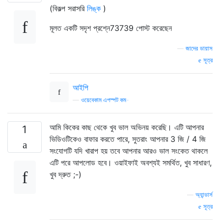
(বিকল্প সরাসরি
লিঙ্ক
)
মূলত একটি সদৃশ প্রশ্নে73739 পোস্ট করেছেন
—
জাদের ডায়াস
সূত্র
আইপি
—
ওয়েবেকাম.এপস্পট.কম-
আমি কিকের কাছ থেকে খুব ভাল অভিনয় করেছি। এটি আপনার
1
ভিডিওটিকেও বাফার করতে পারে, সুতরাং আপনার 3 জি / 4 জি
সংযোগটি যদি খারাপ হয় তবে আপনার আরও ভাল সংকেত থাকলে
এটি পরে আপলোড হবে। ওয়াইফাই অবশ্যই সমর্থিত, খুব সাধারণ,
খুব দ্রুত ;-)
—
অ্যান্ডার্স
সূত্র