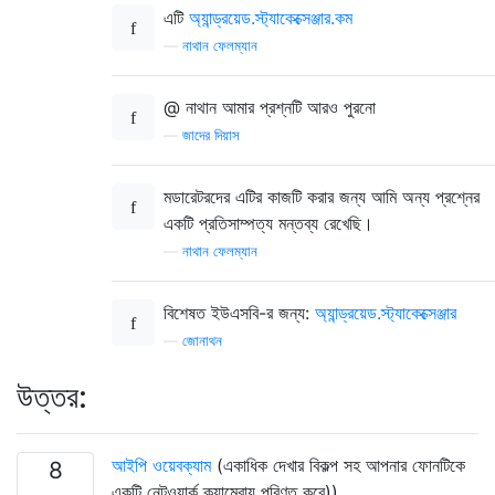
এটি
অ্যান্ড্রয়েড.স্ট্যাকেক্সেঞ্জার.কম
—
নাথান ফেলম্যান
@ নাথান আমার প্রশ্নটি আরও পুরনো
—
জাদের দিয়াস
মডারেটরদের এটির কাজটি করার জন্য আমি অন্য প্রশ্নের
একটি প্রতিসাম্পত্য মন্তব্য রেখেছি।
—
নাথান ফেলম্যান
বিশেষত ইউএসবি-র জন্য:
অ্যান্ড্রয়েড.স্ট্যাকেক্সেঞ্জার
—
জোনাথন
উত্তর:
আইপি ওয়েবক্যাম
(একাধিক দেখার বিকল্প সহ আপনার ফোনটিকে
8
একটি নেটওয়ার্ক ক্যামেরায় পরিণত করে))