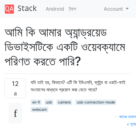
Android
ট্যাগ
Account
আমি কি আমার অ্যান্ড্রয়েড
ডিভাইসটিকে একটি ওয়েবক্যামে
পরিণত করতে পারি?
যদি তাই হয়, কিভাবে? এটি কি ইউএসবি, ব্লুটুথ বা ওয়াই-ফাই
12
সংযোগের মাধ্যমে প্রয়োগ করা যেতে পারে?
wi-fi
usb
camera
usb-connection-mode
webcam
—
জাদের ডায়াস
সূত্র