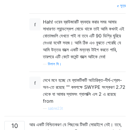
সূত্র
Hah! ওয়েব ব্রাউজারটি ব্যবহার করার সময় আমার
সাধারণত ল্যান্ডস্কেপ মোডে থাকে তাই আমি কখনই এই
বোতামগুলি দেখতে পাই না তবে এটি 90 ডিগ্রি ঘুরিয়ে
দেওয়া যথেষ্ট সহজ। আমি ঠিক এও বুঝতে পেরেছি যে
আমি উত্তর বাক্সে একটি মন্তব্য টাইপ করতে পারি,
তারপরে এটি কেটে কমেন্ট বাক্সে আটকে দেব!
—
নিলাল সি।
দেখে মনে হচ্ছে যে ব্যাকটিকটি অতিরিক্ত-দীর্ঘ-প্রেস-
অন-তে রয়েছে "" কমপক্ষে SWYPE সংস্করণ 2.72
থেকে যা আমার স্যামসং গ্যালাক্সি এস 2 এ রয়েছে
from
—
sabre23t
আর একটি নিশ্চিতকরণ যে পিছনের টিকটি সোয়াইপে নেই। তবে,
10