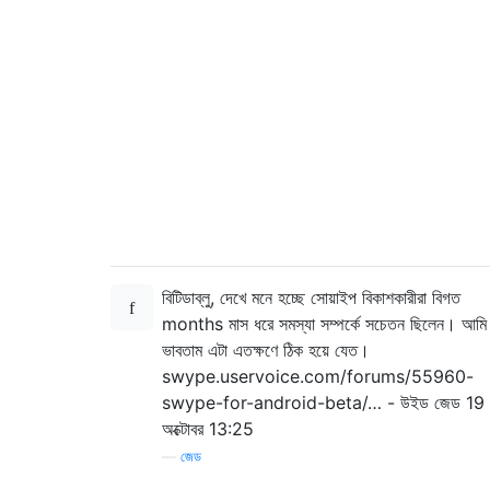
বিটিডাব্লু, দেখে মনে হচ্ছে সোয়াইপ বিকাশকারীরা বিগত
months মাস ধরে সমস্যা সম্পর্কে সচেতন ছিলেন। আমি
ভাবতাম এটা এতক্ষণে ঠিক হয়ে যেত।
swype.uservoice.com/forums/55960-
swype-for-android-beta/… - উইড জেড 19
অক্টোবর 13:25
—
জেড