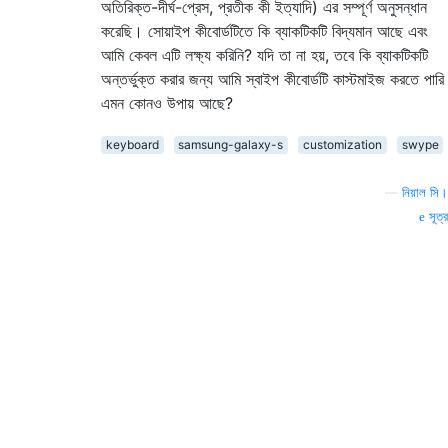
অতিরিক্ত-দীর্ঘ-প্রেস, প্রতীক কী ইত্যাদি) এর সম্পূর্ণ অনুসন্ধান
করেছি। সোয়াইপ কীবোর্ডটিতে কি ব্যাকটিকটি বিদ্যমান আছে এবং
আমি কেবল এটি লক্ষ্য করিনি? যদি তা না হয়, তবে কি ব্যাকটিকটি
অন্তর্ভুক্ত করার জন্য আমি স্বাইপ কীবোর্ডটি কাস্টমাইজ করতে পারি
এমন কোনও উপায় আছে?
keyboard
samsung-galaxy-s
customization
swype
—
নিয়াল সি।
সূত্র