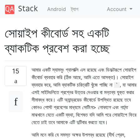
Android
ট্যাগ
Account
সোয়াইপ কীবোর্ড সহ একটি
ব্যাকটিক প্রবেশ করা হচ্ছে
আমার একটি স্যামসুং গ্যালাক্সি এস রয়েছে এবং ডিফল্টরূপে সোয়াইপ
15
কীবোর্ড ব্যবহার করি (ঠিক আছে, আমি এতে আসক্ত)। সোয়াইপ
ব্যবহার করে, আমি ব্যাকটিক চরিত্রটি খুঁজে পাচ্ছি না
, যা আমার
`
এসই সাইটগুলিতে প্রশ্নের উত্তর দেওয়ার বা মন্তব্য যুক্ত করার
সীমাবদ্ধ করে। এটি অ্যান্ড্রয়েড কীবোর্ডে উপস্থিত রয়েছে তবে
কোনও পোস্ট প্রবেশের মাধ্যমে
সেটিংস> লোকালে এবং পাঠ্য
মাঝখানে যেতে একটি ব্যথা, বিশেষত যদি আমি পরে সোয়াইপে ফিরে
যেতে চাই তবে আমাকে এটি দুটিবার করতে হবে।
আমি মনে করি যে সমস্ত অক্ষর উপলব্ধ রয়েছে (দীর্ঘ প্রেস,