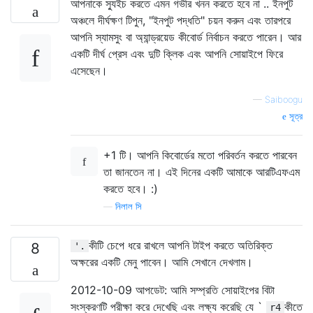
আপনাকে স্যুইচ করতে এমন গভীর খনন করতে হবে না .. ইনপুট
অঞ্চলে দীর্ঘক্ষণ টিপুন, "ইনপুট পদ্ধতি" চয়ন করুন এবং তারপরে
আপনি স্যামসুং বা অ্যান্ড্রয়েড কীবোর্ড নির্বাচন করতে পারেন। আর
একটি দীর্ঘ প্রেস এবং দুটি ক্লিক এবং আপনি সোয়াইপে ফিরে
এসেছেন।
—
Saiboogu
সূত্র
+1 টি। আপনি কিবোর্ডের মতো পরিবর্তন করতে পারবেন
তা জানতেন না। এই দিনের একটি আমাকে আরটিএফএম
করতে হবে। :)
—
নিলাল সি
কীটি চেপে ধরে রাখলে আপনি টাইপ করতে অতিরিক্ত
8
'.
অক্ষরের একটি মেনু পাবেন। আমি সেখানে দেখলাম।
2012-10-09 আপডেট: আমি সম্প্রতি সোয়াইপের বিটা
সংস্করণটি পরীক্ষা করে দেখেছি এবং লক্ষ্য করেছি যে `
কীতে
r4