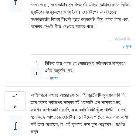
চলে গেছে , তবে আমার মূল উত্তরটি এখনও আমার ফোনে নির্মিত
স্বাইপের সংস্করণের জন্য বৈধ। সোয়াইপের ভবিষ্যতের
সংস্করণগুলি বিশেষ কীগুলি প্রায় কাছাকাছি নিয়ে যেতে পারে এবং
আপনার সেগুলি নীচে নেওয়ার দরকার পড়ে।
—
MiquelFire
সূত্র
1
নিশ্চিত হয়ে গেছে যে সোয়াইপের সর্বশেষতম সংস্করণ
এটির অনুমতি দেয়।
—
মুফাসা
আমি আগে কখনও আমার ফোনে এই প্রতীকটি ব্যবহার করি নি,
-1
তবে আমার স্বাইপের সংস্করণটি গ্যালাক্সি এস সংস্করণ নয়,
সর্বশেষ আপডেটটি দেখেছি এবং ব্যাকটিকটি খুঁজে পাইনি। দেখে
মনে হচ্ছে আপনাকে সোয়াইপ দলে ইমেল পাঠাতে হবে এবং আশা
করি তারা শুনেছেন, বা এটি ব্যবহার করে ঘুরে বেড়াবেন। দুঃখিত
মানুষ.