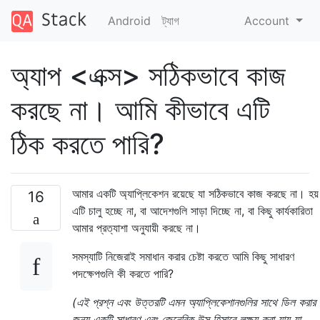
Android
ট্যাগ
Account
অ্যাপ <এক্স> সঠিকভাবে কাজ
করছে না। আমি কীভাবে এটি
ঠিক করতে পারি?
আমার একটি অ্যাপ্লিকেশন রয়েছে যা সঠিকভাবে কাজ করছে না। হয়
16
এটি চালু হচ্ছে না, বা আদেশগুলি সাড়া দিচ্ছে না, বা কিছু কার্যকারিতা
আমার প্রত্যাশা অনুযায়ী করছে না।
সমস্যাটি নিজেরাই সমাধান করার চেষ্টা করতে আমি কিছু সাধারণ
পদক্ষেপগুলি কী করতে পারি?
(এই প্রশ্ন এবং উত্তরটি এমন অ্যাপ্লিকেশানগুলির সাথে ডিল করার
জন্য একটি সাধারণ এবং জেনেরিক উত্স হিসাবে লক্ষ্য করা যায় যা