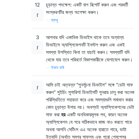
12
চূড়ান্ত পদক্ষেপ: একটি বাগ রিপোর্ট করুন এবং পরবর্তী
সংস্করণটির জন্য অপেক্ষা করুন।
—
ম্যাথু
3
আপনার যদি একাধিক ডিভাইস থাকে তবে অন্যান্য
ডিভাইসে অ্যাপ্লিকেশনটি ইনস্টল করুন এবং একই
সমস্যা উপস্থিত কিনা তা যাচাই করুন। সমস্যাটি যদি
থেকে যায় তবে পরিবর্তে বিকাশকারীকে যোগাযোগ করুন।
—
ইভান চাউ
আমি চাই
অত্যন্ত
"পুনর্সূচনা ডিভাইস" সঙ্গে "ডেটা সাফ
করুন" সুইচিং সুপারিশ! ডিভাইসটি পুনরায় চালু করা অনেক
পরিস্থিতিতে সহায়তা করে এবং সমস্যাগুলি সমাধান করার
কোন চূড়ান্ত উপায় নয়। অবশ্যই অ্যাপ্লিকেশনের ডেটা
সাফ করা
হয়
একটি অনধিকারমূলক পথ, কারণ অনেক
অ্যাপ্লিকেশন যে পরে সঠিকভাবে কাজ নাও করতে পারে
অথবা আপনি সেটিংস এএ অনেক হারাতে পারে, ডাটা
ইত্যাদি (অর্থাত সমগ্র সাফল্য এবং পুরো গেমপ্লের