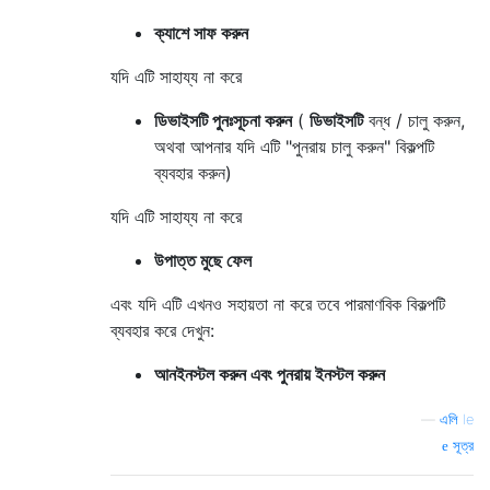
ক্যাশে সাফ করুন
যদি এটি সাহায্য না করে
ডিভাইসটি পুনঃসূচনা করুন
(
ডিভাইসটি
বন্ধ / চালু করুন,
অথবা আপনার যদি এটি "পুনরায় চালু করুন" বিকল্পটি
ব্যবহার করুন)
যদি এটি সাহায্য না করে
উপাত্ত মুছে ফেল
এবং যদি এটি এখনও সহায়তা না করে তবে পারমাণবিক বিকল্পটি
ব্যবহার করে দেখুন:
আনইনস্টল করুন এবং পুনরায় ইনস্টল করুন
—
এলি le
সূত্র