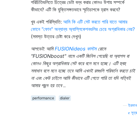
পরিচিতিগুলিতে চিত্রের ডেটা বন্ধ করার কোনও উপায় সম্পর্কে
কীভাবে? এটি কি যুক্তিসঙ্গতভাবে স্মৃতিচাপকে হ্রাস করবে?
খুব একই পরিস্থিতি:
আমি কি এটি সেট করতে পারি যাতে আমার
ফোনে "ফোন" অন্যান্য অ্যাপ্লিকেশনগুলির চেয়ে অগ্রাধিকার নেয়?
(সমস্ত উত্তর চেষ্টা করে দেখুন)
আপডেট: আমি
FUSIONideos কাস্টম
রোমে
"FUSIONboost" নামে একটি জিনিস পেয়েছি যা অ্যাপস বা
কোনও কিছুর অগ্রাধিকার সেট করে বলে মনে হচ্ছে। এটি হুবহু
সমাধান বলে মনে হচ্ছে তবে আমি এখনই রমগুলি পরিবর্তন করতে চাই
না এবং কেউ চাইলে আমি কীভাবে এটি পেতে পারি তা যদি সত্যিই
আমার পছন্দ হয় তবে ..
performance
dialer
—
ইরফান
সূত্র