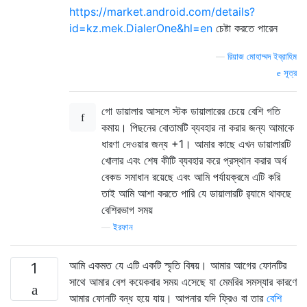
https://market.android.com/details?
id=kz.mek.DialerOne&hl=en
চেষ্টা করতে পারেন
—
রিয়াজ মোহাম্মদ ইব্রাহিম
সূত্র
গো ডায়ালার আসলে স্টক ডায়ালারের চেয়ে বেশি গতি
কমায়। পিছনের বোতামটি ব্যবহার না করার জন্য আমাকে
ধারণা দেওয়ার জন্য +1। আমার কাছে এখন ডায়ালারটি
খোলার এবং শেষ কীটি ব্যবহার করে প্রস্থান করার অর্ধ
বেকড সমাধান রয়েছে এবং আমি পর্যায়ক্রমে এটি করি
তাই আমি আশা করতে পারি যে ডায়ালারটি র‌্যামে থাকছে
বেশিরভাগ সময়
—
ইরফান
আমি একমত যে এটি একটি স্মৃতি বিষয়। আমার আগের ফোনটির
1
সাথে আমার বেশ কয়েকবার সময় এসেছে যা মেমরির সমস্যার কারণে
আমার ফোনটি বন্ধ হয়ে যায়। আপনার যদি ফ্রিও বা তার
বেশি