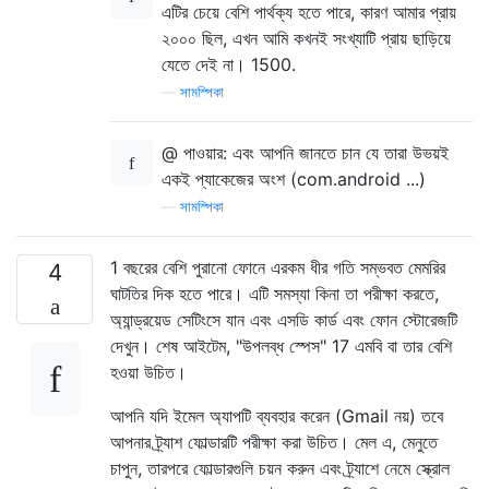
এটির চেয়ে বেশি পার্থক্য হতে পারে, কারণ আমার প্রায়
২০০০ ছিল, এখন আমি কখনই সংখ্যাটি প্রায় ছাড়িয়ে
যেতে দেই না। 1500.
—
সামস্পিকা
@ পাওয়ার: এবং আপনি জানতে চান যে তারা উভয়ই
একই প্যাকেজের অংশ (com.android ...)
—
সামস্পিকা
1 বছরের বেশি পুরানো ফোনে এরকম ধীর গতি সম্ভবত মেমরির
4
ঘাটতির দিক হতে পারে। এটি সমস্যা কিনা তা পরীক্ষা করতে,
অ্যান্ড্রয়েড সেটিংসে যান এবং এসডি কার্ড এবং ফোন স্টোরেজটি
দেখুন। শেষ আইটেম, "উপলব্ধ স্পেস" 17 এমবি বা তার বেশি
হওয়া উচিত।
আপনি যদি ইমেল অ্যাপটি ব্যবহার করেন (Gmail নয়) তবে
আপনার ট্র্যাশ ফোল্ডারটি পরীক্ষা করা উচিত। মেল এ, মেনুতে
চাপুন, তারপরে ফোল্ডারগুলি চয়ন করুন এবং ট্র্যাশে নেমে স্ক্রোল