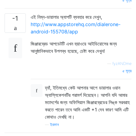
সূত্র
এই নিম্ন-ডায়ালার অ্যাপটি ব্যবহার করে দেখুন,
-1
http://www.appstorehq.com/dialerone-
android-155708/app
জিঞ্জারব্রেড আপডেটটি এখন হুয়াওয়ে আইডিয়োসের জন্য
আনুষ্ঠানিকভাবে উপলব্ধ হয়েছে, চেষ্টা করে দেখুন!
—
fyzANDme
সূত্র
হ্যাঁ, ইতিমধ্যে কেউ আপনার আগে ডায়ালার ওয়ান
অ্যাপ্লিকেশনটির পরামর্শ দিয়েছেন। আপনি যদি আমার
মতাদর্শের জন্য অফিসিয়াল জিঞ্জারব্রেডের লিঙ্ক সরবরাহ
করতে পারেন তবে আমি একটি +1 দেব কারণ আমি এটি
কোথাও দেখছি না।
—
ইরফান