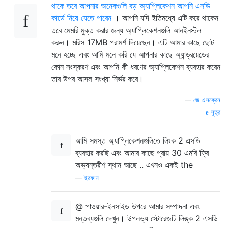
থাকে তবে আপনার অনেকগুলি বড় অ্যাপ্লিকেশন আপনি এসডি
কার্ডে নিয়ে যেতে পারেন
। আপনি যদি ইতিমধ্যে এটি করে থাকেন
তবে মেমরি মুক্ত করার জন্য অ্যাপ্লিকেশনগুলি আনইনস্টল
করুন। মরিস 17MB পরামর্শ দিয়েছেন। এটি আমার কাছে ছোট
মনে হচ্ছে এবং আমি মনে করি যে আপনার কাছে অ্যান্ড্রয়েডের
কোন সংস্করণ এবং আপনি কী ধরণের অ্যাপ্লিকেশন ব্যবহার করেন
তার উপর আসল সংখ্যা নির্ভর করে।
—
জে এসক্রেন
সূত্র
আমি সমস্ত অ্যাপ্লিকেশনগুলিতে লিংক 2 এসডি
ব্যবহার করছি এবং আমার কাছে প্রায় 30 এমবি ফ্রি
অভ্যন্তরীণ স্থান আছে .. এখনও একই the
—
ইরফান
@ পাওয়ার-ইনসাইড উপরে আমার সম্পাদনা এবং
মন্তব্যগুলি দেখুন। উপলভ্য স্টোরেজটি লিঙ্ক 2 এসডি