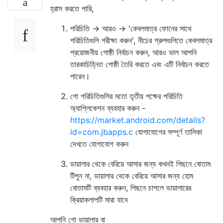
হ্রাস করতে পারি,
পরিচিতি -> আরও -> 'কেবলমাত্র ফোনের সাথে
পরিচিতিগুলি পরীক্ষা করুন', নীচের গ্রুপগুলিতে কেবলমাত্র
প্রয়োজনীয় গোষ্ঠী নির্বাচন করুন, আরও ভাল আপনি
তারকাচিহ্নিত গোষ্ঠী তৈরি করতে এবং এটি নির্বাচন করতে
পারেন।
গো পরিচিতিগুলির মতো তৃতীয় পক্ষের পরিচিতি
অ্যাপ্লিকেশন ব্যবহার করুন -
https://market.android.com/details?
id=com.jbapps.c
যোগাযোগের সম্পূর্ণ তালিকা
দেখতে যোগাযোগ করুন
ডায়ালার থেকে বেরিয়ে আসার জন্য কখনই পিছনে বোতাম
টিপুন না, ডায়ালার থেকে বেরিয়ে আসার জন্য হোম
বোতামটি ব্যবহার করুন, পিছনে চাপলে ডায়ালারের
ক্রিয়াকলাপটি মারা যাবে
আপনি গো ডায়ালার বা