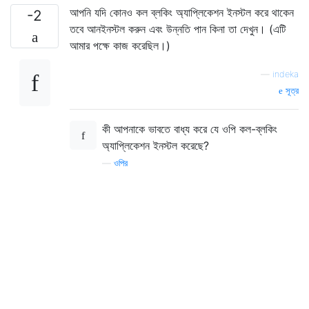
আপনি যদি কোনও কল ব্লকিং অ্যাপ্লিকেশন ইনস্টল করে থাকেন
-2
তবে আনইনস্টল করুন এবং উন্নতি পান কিনা তা দেখুন। (এটি
আমার পক্ষে কাজ করেছিল।)
—
indeka
সূত্র
কী আপনাকে ভাবতে বাধ্য করে যে ওপি কল-ব্লকিং
অ্যাপ্লিকেশন ইনস্টল করেছে?
—
ওপির