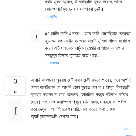
দ্বারা মুক্ত হয়েছে বা ম্যানুয়ালি মুক্ত হয়েছে তাতে
কোনও পার্থক্য হওয়ার সম্ভাবনা নেই।
—
মার্টিন
@ মার্টিন আমি একমত .. তবে আমি ভেবেছিলাম সম্ভবত
ন্যূনতম সঞ্চয়স্থান সম্ভবত একটি ভূমিকা পালন করেছিল
কারণ এটি সম্ভবত ভার্চুয়াল মেমরি বা পৃষ্ঠার ক্যাশে বা
সমতুল্য হিসাবে ব্যবহৃত হতে পারে ..
—
ইরফান
আপনি কারখানার পুনরায় সেট করার চেষ্টা করতে পারেন, তবে আপনি
0
যেমন বলেছিলেন যে আপনি ডেটা মুছতে চান না। টাস্ক কিলারগুলি
ব্যবহার করবেন না তারা আপনার ফোনটিকে প্রচুর পরিমাণে কমিয়ে
দেবে। এছাড়াও অ্যাপগুলি প্রচুর র‌্যাম ব্যবহার করছে তা পরীক্ষা
করে দেখুন। অ্যাপ্লিকেশন পরিচালনা করতে এবং চলমান
অ্যাপ্লিকেশনগুলি দেখতে যান।
—
Hackja4fun