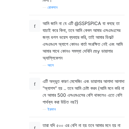
—
রোকসান
আমি জানি না যে এটি @SSPSPICA যা বলছে তা
যাচাই করে কিনা, তবে আমি কেবল আমার এসএমএসের
জন্য গুগল ভয়েস ব্যবহার করি, তাই আমার ডিফল্ট
এসএমএস অ্যাপে কোনও বার্তা সংরক্ষিত নেই এবং আমি
আমার সাথে কোনও সমস্যা দেখিনি my ডায়ালার
অ্যাপ্লিকেশন
—
আলে
এটি অদ্ভুত কারণ মেসেজিং এবং ডায়ালার আলাদা আলাদা
"অ্যাপস" হয় .. তবে আমি চেষ্টা করব (আমি মনে করি না
যে আমার 500 এসএমএসের বেশি থাকলেও এতে বেশি
পার্থক্য করা উচিত নয়?)
—
ইরফান
তারা যদি ৫০০ এর বেশি না হয় তবে আমার মনে হয় না