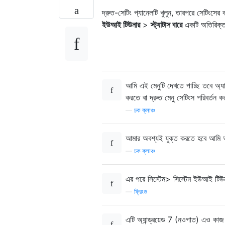
দ্রুত-সেটিং প্যানেলটি খুলুন, তারপরে সেটিংসের 
ইউআই টিউনার
>
স্ট্যাটাস বারে
একটি অতিরিক্ত 
আমি এই মেনুটি দেখতে পাচ্ছি তবে অ্যা
করতে বা দ্রুত মেনু সেটিংস পরিবর্তন ক
—
চক ক্লাঞ্চ
আমার অবশ্যই যুক্ত করতে হবে আমি 
—
চক ক্লাঞ্চ
এর পরে সিস্টেম> সিস্টেম ইউআই টিউন
—
ফ্রিংড
এটি অ্যান্ড্রয়েড 7 (নওগাত) এও কা