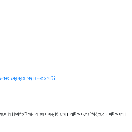
কে কোনও প্রোগ্রাম আড়াল করতে পারি?
যাপ্লিকেশন বিজ্ঞপ্তিটি আড়াল করার অনুমতি দেয়। এটি অ্যাপের ভিত্তিতে একটি অ্যাপ।