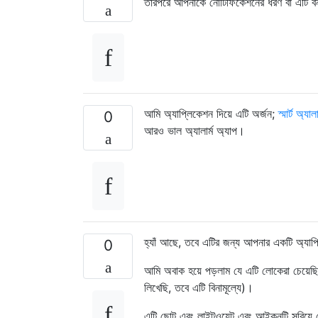
তারপরে আপনাকে নোটিফিকেশনের ধরণ বা এটি বন
আমি অ্যাপ্লিকেশন দিয়ে এটি অর্জন;
স্মার্ট অ্যাল
0
আরও ভাল অ্যালার্ম অ্যাপ।
হ্যাঁ আছে, তবে এটির জন্য আপনার একটি অ্যা
0
আমি অবাক হয়ে পড়লাম যে এটি লোকেরা চেয়েছ
লিখেছি, তবে এটি বিনামূল্যে)।
এটি ছোট এবং লাইটওয়েট এবং আইকনটি সরিয়ে দ