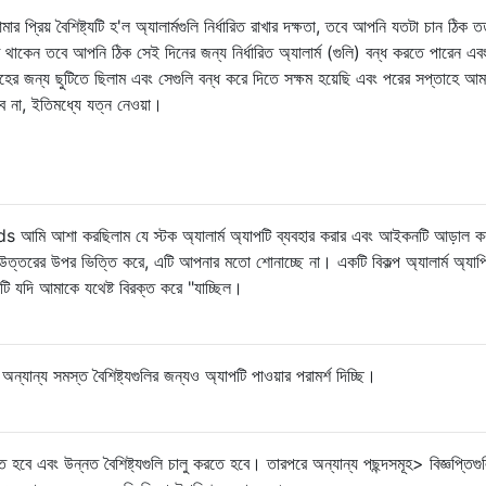
র প্রিয় বৈশিষ্ট্যটি হ'ল অ্যালার্মগুলি নির্ধারিত রাখার দক্ষতা, তবে আপনি যতটা চান ঠিক ত
থাকেন তবে আপনি ঠিক সেই দিনের জন্য নির্ধারিত অ্যালার্ম (গুলি) বন্ধ করতে পারেন এব
র জন্য ছুটিতে ছিলাম এবং সেগুলি বন্ধ করে দিতে সক্ষম হয়েছি এবং পরের সপ্তাহে আম
বে না, ইতিমধ্যে যত্ন নেওয়া।
ounds আমি আশা করছিলাম যে স্টক অ্যালার্ম অ্যাপটি ব্যবহার করার এবং আইকনটি আড়াল ক
রের উপর ভিত্তি করে, এটি আপনার মতো শোনাচ্ছে না। একটি বিকল্প অ্যালার্ম অ্যাপ
 এটি যদি আমাকে যথেষ্ট বিরক্ত করে "যাচ্ছিল।
অন্যান্য সমস্ত বৈশিষ্ট্যগুলির জন্যও অ্যাপটি পাওয়ার পরামর্শ দিচ্ছি।
হবে এবং উন্নত বৈশিষ্ট্যগুলি চালু করতে হবে। তারপরে অন্যান্য পছন্দসমূহ> বিজ্ঞপ্তিগু