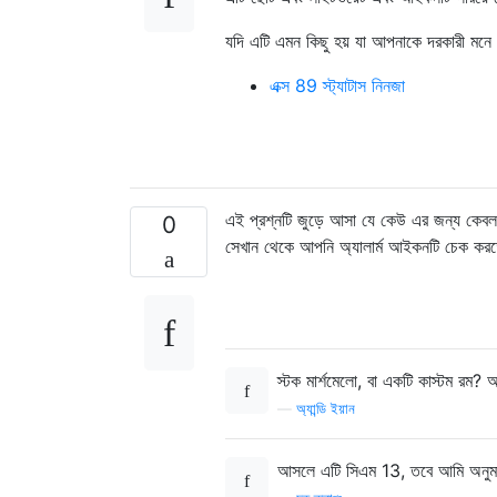
যদি এটি এমন কিছু হয় যা আপনাকে দরকারী মনে হ
এক্স 89 স্ট্যাটাস নিনজা
এই প্রশ্নটি জুড়ে আসা যে কেউ এর জন্য কেবল
0
সেখান থেকে আপনি অ্যালার্ম আইকনটি চেক কর
স্টক মার্শমেলো, বা একটি কাস্টম রম?
—
অ্যান্ডি ইয়ান
আসলে এটি সিএম 13, তবে আমি অনুমান 