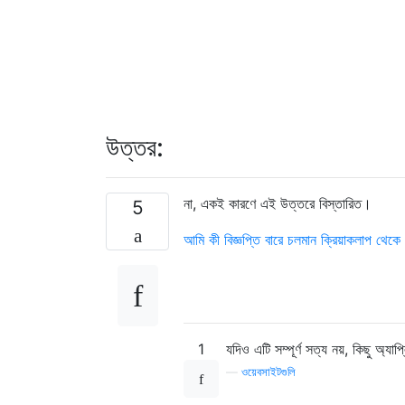
উত্তর:
না, একই কারণে এই উত্তরে বিস্তারিত।
5
আমি কী বিজ্ঞপ্তি বারে চলমান ক্রিয়াকলাপ থে
1
যদিও এটি সম্পূর্ণ সত্য নয়, কিছু অ্
—
ওয়েবসাইটগুলি