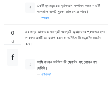
একটি ন্যানড্রয়েড ব্যাকআপ সম্পাদন করুন - এটি
আপনাকে একটি সুরক্ষা জাল পেতে পারে।
—
স্পারাক্স
এর জন্য আপনাকে অবশ্যই অবশ্যই অ্যাক্সেসের প্রয়োজন হবে।
0
তারপরে একটি রম ফ্ল্যাশ করুন যা ভলিউম কী স্ক্রোলিং সমর্থন
করে।
আমি কখনও ভলিউম কী স্ক্রোলিং সহ কোনও রম
দেখিনি।
—
পাইথননট