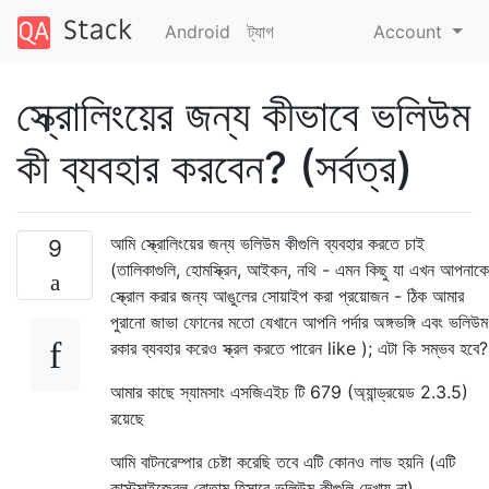
Android
ট্যাগ
Account
স্ক্রোলিংয়ের জন্য কীভাবে ভলিউম
কী ব্যবহার করবেন? (সর্বত্র)
আমি স্ক্রোলিংয়ের জন্য ভলিউম কীগুলি ব্যবহার করতে চাই
9
(তালিকাগুলি, হোমস্ক্রিন, আইকন, নথি - এমন কিছু যা এখন আপনাকে
স্ক্রোল করার জন্য আঙুলের সোয়াইপ করা প্রয়োজন - ঠিক আমার
পুরানো জাভা ফোনের মতো যেখানে আপনি পর্দার অঙ্গভঙ্গি এবং ভলিউম
রকার ব্যবহার করেও স্ক্রল করতে পারেন like ); এটা কি সম্ভব হবে?
আমার কাছে স্যামসাং এসজিএইচ টি 679 (অ্যান্ড্রয়েড 2.3.5)
রয়েছে
আমি বাটনরেম্পার চেষ্টা করেছি তবে এটি কোনও লাভ হয়নি (এটি
কাস্টমাইজেবল বোতাম হিসাবে ভলিউম কীগুলি দেখায় না)