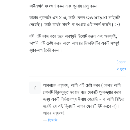
ফাইলগুলি সংরক্ষণ করুন এবং পুনরায় চালু করুন
আমার গ্যালাক্সি এস 2 এ, আমি কেবল Qwerty.kl ফাইলটি
পেয়েছি। আমি যথেষ্ট সাহসী না হওয়ায় এটি স্পর্শ করেনি। :-)
যদি এটি কাজ করে তবে অবশ্যই রিপোর্ট করুন এবং অবশ্যই,
আপনি এটি চেষ্টা করার আগে আপনার ডিভাইসটির একটি সম্পূর্ণ
ব্যাকআপ তৈরি করুন।
—
Sparx
সূত্র
আপনাকে ধন্যবাদ, আমি এটি চেষ্টা করব (একবার আমি
ফোনটি ব্রিকযুক্ত হওয়ার পরে ফোনটি পুনরুদ্ধার করার
জন্য একটি নির্ভরযোগ্য উপায় পেয়েছি - বা আমি নিশ্চিত
হয়েছি যে এই ক্রিয়াটি আমার ফোনটি ইট করবে না)।
আবার ধন্যবাদ!
—
স্টিভ ভি