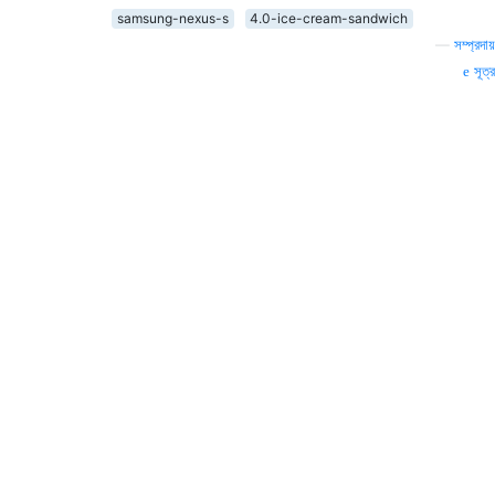
samsung-nexus-s
4.0-ice-cream-sandwich
—
সম্প্রদায়
সূত্র