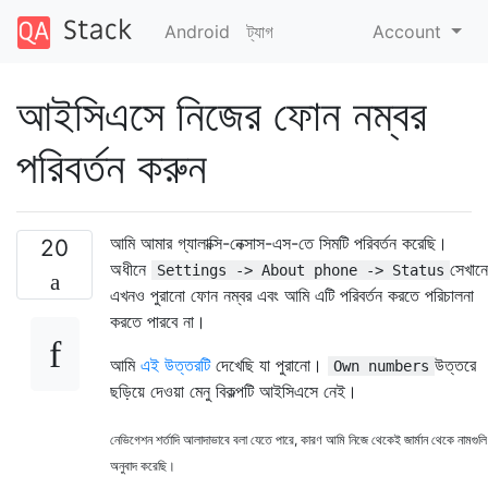
Android
ট্যাগ
Account
আইসিএসে নিজের ফোন নম্বর
পরিবর্তন করুন
আমি আমার গ্যালাক্সি-নেক্সাস-এস-তে সিমটি পরিবর্তন করেছি।
20
অধীনে
সেখানে
Settings -> About phone -> Status
এখনও পুরানো ফোন নম্বর এবং আমি এটি পরিবর্তন করতে পরিচালনা
করতে পারবে না।
আমি
এই উত্তরটি
দেখেছি যা পুরানো।
উত্তরে
Own numbers
ছড়িয়ে দেওয়া মেনু বিকল্পটি আইসিএসে নেই।
নেভিগেশন শর্তাদি আলাদাভাবে বলা যেতে পারে, কারণ আমি নিজে থেকেই জার্মান থেকে নামগুলি
অনুবাদ করেছি।