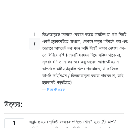
1
জিঞ্জারব্রেডে আমাকে যেভাবে করতে হয়েছিল তা হ'ল সিমটি
একটি ব্ল্যাকবেরিতে লাগানো, সেখানে নম্বর পরিবর্তন করা এবং
তারপরে আপডেট করা যখন আমি সিমটি আমার নেক্সাস এস-
তে ফিরিয়ে রাখি (নম্বরটি সবসময় সিমে সঞ্চিত থাকে না,
সুতরাং যদি তা না হয় তবে অ্যান্ড্রয়েড আপডেট হয় না -
আপনাকে এটি ম্যানুয়ালি গল্পের প্রয়োজন, যা আফ্রিক
আপনি আইসিএস / জিনজারব্রেড করতে পারবেন না, তাই
ব্ল্যাকবেরি পদ্ধতিতে)
—
টায়রানট ওয়েভ
উত্তর:
অ্যান্ড্রয়েডের পূর্ববর্তী সংস্করণগুলিতে (খনিটি ২.৩..7) আপনি
1