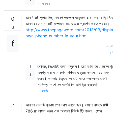
—
আরআর
আপনি এই পৃষ্ঠায় কিছু সাধারণ পদক্ষেপ অনুসরণ করে ফোনের স্থিতিত
0
আপনার ফোন নম্বরটি সম্পাদনা করতে এবং প্রদর্শন করতে পারেন।
http://www.thepageword.com/2013/03/displa
own-phone-number-in-your.html
—
মো
স
1
মোহিত, লিঙ্কটির জন্য ধন্যবাদ। তবে যখন এর পেছনের পৃষ্ঠ
অদৃশ্য হয়ে যাবে তখন আপনার উত্তর সহায়ক হওয়া বন্ধ
করবে। আপনার উত্তর সহ এই সহজ পদক্ষেপের একটি
সংক্ষিপ্ত অংশ সহ আপনি কি আপত্তি করবেন?
—
ইজজি
আপনার ফোনটি পুনরায় প্রোগ্রাম করতে হবে। ডায়াল প্যাডে ##
-1
786 # ডায়াল করুন এবং তারপরে ভিউটি হিট করুন। ফোন