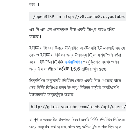
করে ।
এই সি এল এল এক্সপ্রেশন নীচে একটি লিঙ্কে আরও বর্ণিত
হয়েছে।
ইউটিউব 'ফিডস' উপরে উল্লিখিত আরটিএসপি ইউআরআই সহ যে
কোনও ইউটিউব ভিডিওর জন্য উপলভ্য স্ট্রিম ফর্ম্যাটগুলি বর্ণনা
করে। ইউটিউব স্ট্রিমিং
ফর্ম্যাটগুলির
প্রযুক্তিগত ব্যাখ্যাগুলির
জন্য দীর্ঘ সারণীতে
'ফর্ম্যাট'
1,5,6 এন্ট্রি দেখুন see
নিম্নলিখিত অনুরোধটি ইউটিউব থেকে একটি ফিড পেয়েছে যাতে
সেই নির্দিষ্ট ভিডিওর জন্য উপলব্ধ বিভিন্ন ফর্ম্যাট আরটিএসপি
ইউআরআই অন্তর্ভুক্ত রয়েছে:
যা পূর্ণ আভ্যন্তরীন উৎপাদন বিবরণ একটি নির্দিষ্ট ইউটিউব ভিডিওর
জন্য অনুরোধ করা হয়েছে যাতে শুধু অডিও ট্র্যাক প্রবাহিত হতে