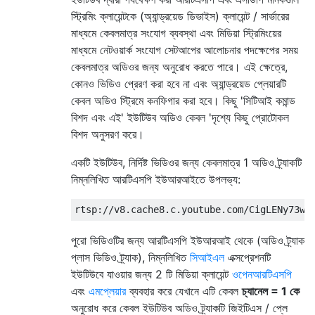
স্ট্রিমিং ক্লায়েন্টকে (অ্যান্ড্রয়েড ডিভাইস) ক্লায়েন্ট / সার্ভারের
মাধ্যমে কেবলমাত্র সংযোগ ব্যবস্থা এবং মিডিয়া স্ট্রিমিংয়ের
মাধ্যমে নেটওয়ার্ক সংযোগ সেটআপের আলোচনার পদক্ষেপের সময়
কেবলমাত্র অডিওর জন্য অনুরোধ করতে পারে। এই ক্ষেত্রে,
কোনও ভিডিও প্রেরণ করা হবে না এবং অ্যান্ড্রয়েড প্লেয়ারটি
কেবল অডিও স্ট্রিমে কনফিগার করা হবে। কিছু 'সিটিআই কমান্ড
বিশদ এবং এই' ইউটিউব অডিও কেবল 'দৃশ্যে কিছু প্রোটোকল
বিশদ অনুসরণ করে।
একটি ইউটিউব, নির্দিষ্ট ভিডিওর জন্য কেবলমাত্র 1 অডিও ট্র্যাকটি
নিম্নলিখিত আরটিএসপি ইউআরআইতে উপলভ্য:
পুরো ভিডিওটির জন্য আরটিএসপি ইউআরআই থেকে (অডিও ট্র্যাক
প্লাস ভিডিও ট্র্যাক), নিম্নলিখিত
সিআইএল
এক্সপ্রেশনটি
ইউটিউবে যাওয়ার জন্য 2 টি মিডিয়া ক্লায়েন্ট
ওপেনআরটিএসপি
এবং
এমপ্লেয়ার
ব্যবহার করে যেখানে এটি কেবল
চ্যানেল = 1 কে
অনুরোধ করে কেবল ইউটিউব অডিও ট্র্যাকটি জিইটিএস / প্লে