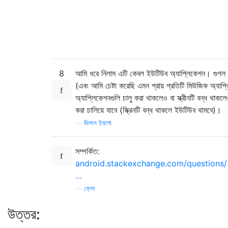
8
আমি ধরে নিলাম এটি কেবল ইউটিউব অ্যাপ্লিকেশন। গুগল
(এবং আমি চেষ্টা করেছি এমন প্রায় প্রতিটি মিউজিক অ্যাপ
অ্যাপ্লিকেশনগুলি চালু করা থাকলেও বা স্ক্রীনটি বন্ধ থাকলে
করা চালিয়ে যাবে (স্ক্রিনটি বন্ধ থাকলে ইউটিউব থামবে)।
—
ডিলান ইয়াগা
সম্পর্কিত:
android.stackexchange.com/questions
…
—
ফ্লো
উত্তর: