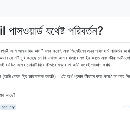
াসওয়ার্ড যথেষ্ট পরিবর্তন?
বশ্যই আমি আমার সিম কার্ডটি ব্লক করেছি এবং জিমেইলের জন্য পাসওয়ার্ড পরিবর্তন করে
ক্তি আমার ফোনটি চুরি করেছে সে কি এখনও আমার বাজারে লগ ইন করতে এবং স্টাফ ডাউন
ং এই ব্যক্তি আমার ফোনটি দিয়ে কীভাবে সম্ভব তা আমি সত্যই প্রকাশ করছি।
িনি (আমি কেবল ফ্রি ডাউনলোড করেছি)। এই অর্থ প্রদান কীভাবে কাজ করে? আপনার সিম 
পায় আছে?
security
—
ann