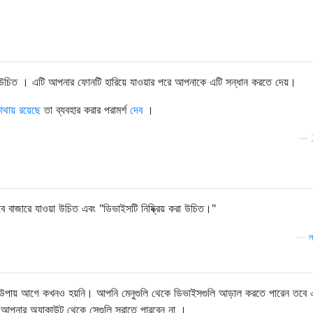
 উচিত
। এটি আপনার ফোনটি হারিয়ে যাওয়ার পরে আপনাকে এটি সন্ধান করতে দেয়।
থায় রয়েছে
তা ব্যবহার করার পরামর্শ
দেব
।
—
বে বাজারে যাওয়া উচিত এবং "ডিভাইসটি নিষ্ক্রিয় করা উচিত।"
—
ল
 উপায় আগে কখনও হয়নি। আপনি মেনুগুলি থেকে ডিভাইসগুলি আড়াল করতে পারেন তবে
ি আপনার অ্যাকাউন্ট থেকে সেগুলি সরাতে পারবেন না ।