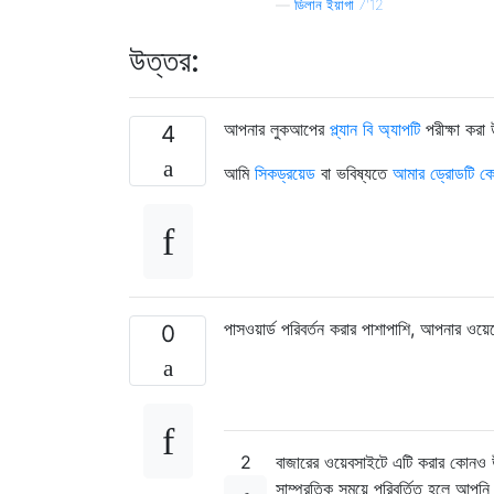
—
ডিলান ইয়াগা 7'12
উত্তর:
আপনার লুকআপের
প্ল্যান বি অ্যাপটি
পরীক্ষা করা
4
আমি
সিকড্রয়েড
বা ভবিষ্যতে
আমার
ড্রোডটি
কো
পাসওয়ার্ড পরিবর্তন করার পাশাপাশি, আপনার ওয়ে
0
2
বাজারের ওয়েবসাইটে এটি করার কোনও
সাম্প্রতিক সময়ে পরিবর্তিত হলে আপন