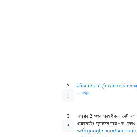
2
হারিয়ে যাওয়া / চুরি হওয়া ফোনের জন
—
অনিক
3
আপনার 2-গুণক প্রমাণীকরণ সেট আপ ক
ওয়েবসাইট) অ্যাক্সেস করে এবং কোনও লি
সমর্থন.google.com/account