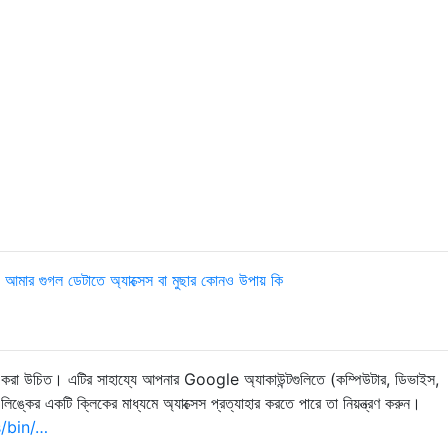
্য আমার গুগল ডেটাতে অ্যাক্সেস বা মুছার কোনও উপায় কি
রা উচিত। এটির সাহায্যে আপনার Google অ্যাকাউন্টগুলিতে (কম্পিউটার, ডিভাইস,
ঙ্কের একটি ক্লিকের মাধ্যমে অ্যাক্সেস প্রত্যাহার করতে পারে তা নিয়ন্ত্রণ করুন।
s/bin/…