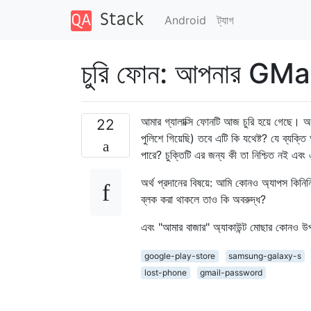
Android
ট্যাগ
চুরি ফোন: আপনার GMail প
আমার গ্যালাক্সি ফোনটি আজ চুরি হয়ে গেছে। অ
22
পুলিশে গিয়েছি) তবে এটি কি যথেষ্ট? যে ব্য
পারে? চুক্তিটি এর জন্য কী তা নিশ্চিত নই এব
অর্থ প্রদানের বিষয়ে: আমি কোনও অ্যাপস কিন
ব্লক করা থাকলে তাও কি অবরুদ্ধ?
এবং "আমার বাজার" অ্যাকাউন্ট মোছার কোনও উ
google-play-store
samsung-galaxy-s
lost-phone
gmail-password