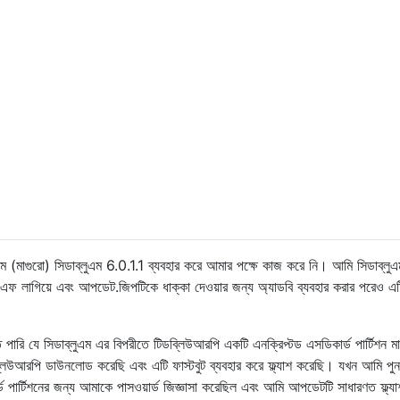
এম (মাগুরো) সিডাব্লুএম 6.0.1.1 ব্যবহার করে আমার পক্ষে কাজ করে নি। আমি সিডাব্লু
এফ লাগিয়ে এবং আপডেট.জিপটিকে ধাক্কা দেওয়ার জন্য অ্যাডবি ব্যবহার করার পরেও এটি
ারি যে সিডাব্লুএম এর বিপরীতে টিডব্লিউআরপি একটি এনক্রিপ্টড এসডিকার্ড পার্টিশন মাউ
িউআরপি ডাউনলোড করেছি এবং এটি ফাস্টবুট ব্যবহার করে ফ্ল্যাশ করেছি। যখন আমি পুনর
ড পার্টিশনের জন্য আমাকে পাসওয়ার্ড জিজ্ঞাসা করেছিল এবং আমি আপডেটটি সাধারণত ফ্ল্য