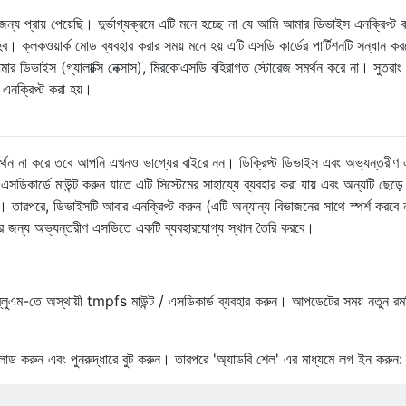
্য প্রায় পেয়েছি। দুর্ভাগ্যক্রমে এটি মনে হচ্ছে না যে আমি আমার ডিভাইস এনক্রিপ্ট 
ব। ক্লকওয়ার্ক মোড ব্যবহার করার সময় মনে হয় এটি এসডি কার্ডের পার্টিশনটি সন্ধান কর
র ডিভাইস (গ্যালাক্সি নেক্সাস), মিরকোএসডি বহিরাগত স্টোরেজ সমর্থন করে না। সুতরাং
ে এনক্রিপ্ট করা হয়।
্থন না করে তবে আপনি এখনও ভাগ্যের বাইরে নন। ডিক্রিপ্ট ডিভাইস এবং অভ্যন্তরীণ
ডিকার্ডে মাউন্ট করুন যাতে এটি সিস্টেমের সাহায্যে ব্যবহার করা যায় এবং অন্যটি ছেড়ে
)। তারপরে, ডিভাইসটি আবার এনক্রিপ্ট করুন (এটি অন্যান্য বিভাজনের সাথে স্পর্শ করবে
ার জন্য অভ্যন্তরীণ এসডিতে একটি ব্যবহারযোগ্য স্থান তৈরি করবে।
্লুএম-তে অস্থায়ী tmpfs মাউন্ট / এসডিকার্ড ব্যবহার করুন। আপডেটের সময় নতুন রম
ুন এবং পুনরুদ্ধারে বুট করুন। তারপরে 'অ্যাডবি শেল' এর মাধ্যমে লগ ইন করুন: