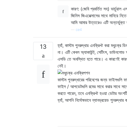
কারণ: (জেবি প্রবর্তিত সহ) ভার্চুয়া
জিনিস জিএনেক্সাসের সাথে মানিয়ে নিত
আমি আমার উত্তরেও এটি অন্তর্ভুক্
—
ce4
হ্যাঁ, কাস্টম পুনরুদ্ধার এনক্রিপ্ট করা মধুচক্
13
না। এটি কেবল অ্যাকাউন্ট, সেটিংস, ডাউনলোড অ
এসডি তে অবস্থিত হতে পারে। এ কারণেই কারখা
নেই।
কাস্টম পুনরুদ্ধারের পরিবেশের জন্য ফাইলগুলি ফ
ফাইল / আপডেটগুলি রমের সাথে করার সাথে সাথ
করতে পারেন, তবে এনক্রিপ্ট হওয়া ডেটার অংশটি 
হ্যাঁ, আপনি নির্দোষভাবে ন্যানড্রয়েড পুনরুদ্ধা