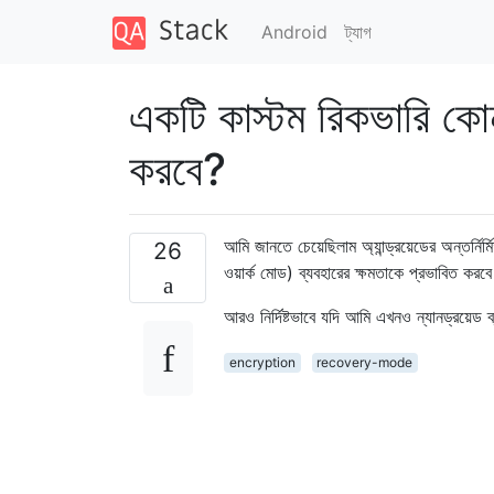
Android
ট্যাগ
একটি কাস্টম রিকভারি কো
করবে?
আমি জানতে চেয়েছিলাম অ্যান্ড্রয়েডের অন্তর্নি
26
ওয়ার্ক মোড) ব্যবহারের ক্ষমতাকে প্রভাবিত করব
আরও নির্দিষ্টভাবে যদি আমি এখনও ন্যানড্রয়েড
encryption
recovery-mode