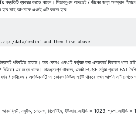
পদ্ধতিটি ব্যবহার করতে পারেন। সিডাব্লুএম আপডেট / জীপের জন্য অবস্থান হিসাবে
া হতে হবে তাই আপনাকে এখনই এটি করতে হবে:
 বিন্যাসটি পরিবর্তিত হয়েছে। আর কোনও এফএটি ফর্ম্যাট করা এসডকার্ড বিভাজন থাকা উচি
 মিডিয়া) এর মধ্যে থাকে। সামঞ্জস্যপূর্ণ থাকতে, একটি FUSE মাউন্ট পুরানো FAT বৈশিষ্
ে। যখন / স্টোরেজ / এসডিকার্ড0-এ কোনও ফিউজ মাউন্ট থাকবে তখন আপনি এটি দেখতে প
িউজ আরডব্লিউ, নসুইড, নোডেভ, রিলেটাইম, ইউজার_আইডি = 1023, গ্রুপ_আইডি =