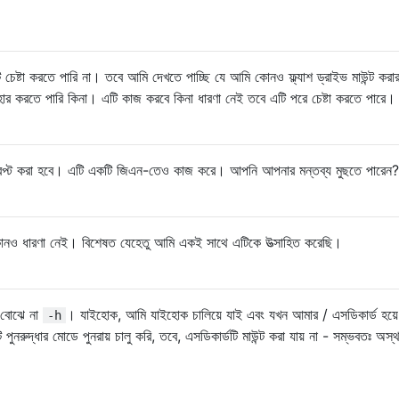
চেষ্টা করতে পারি না। তবে আমি দেখতে পাচ্ছি যে আমি কোনও ফ্ল্যাশ ড্রাইভ মাউন্ট করা
হার করতে পারি কিনা। এটি কাজ করবে কিনা ধারণা নেই তবে এটি পরে চেষ্টা করতে পারে।
িপ্ট করা হবে। এটি একটি জিএন-তেও কাজ করে। আপনি আপনার মন্তব্য মুছতে পারেন?
ও ধারণা নেই। বিশেষত যেহেতু আমি একই সাথে এটিকে উত্সাহিত করেছি।
বোঝে না
। যাইহোক, আমি যাইহোক চালিয়ে যাই এবং যখন আমার / এসডিকার্ড হয়ে 
-h
দ্ধার মোডে পুনরায় চালু করি, তবে, এসডিকার্ডটি মাউন্ট করা যায় না - সম্ভবতঃ অস্থা