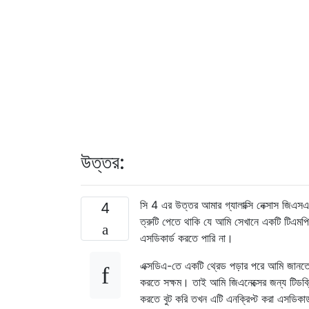
উত্তর:
সি 4 এর উত্তর আমার গ্যালাক্সি নেক্সাস জিএস
4
ত্রুটি পেতে থাকি যে আমি সেখানে একটি টিএমপি
এসডিকার্ড করতে পারি না।
এক্সডিএ-তে একটি থ্রেড পড়ার পরে আমি জানতে প
করতে সক্ষম। তাই আমি জিএনেক্সের জন্য টিডব্ল
করতে বুট করি তখন এটি এনক্রিপ্ট করা এসডিকার্