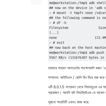
me@workstation:/tmp$ adb shell

## now on the device in 'adb s
~ # mount -t tmpfs none /sdcar
## the following command is no
~ # df -h

Filesystem                Size
[...]  

none                    172.4M
~ # exit  

## now back on the host machin
me@workstation:/tmp$ adb push 
তারপরে সাধারণ আপডেটের পদক্ষেপগুলি করুন 'এ
সম্পাদনা: আইসিএস / জেলি বিন দিয়ে শুরু করে
এটি 6.0.1.5 সংস্করণ থেকে সিডাব্লুএম এর সাথ
প্রয়োজন। আপনি যদি সিডব্লিউএম তে থাকেন 
পুরানো পদ্ধতিটি এখনও কাজ করে: