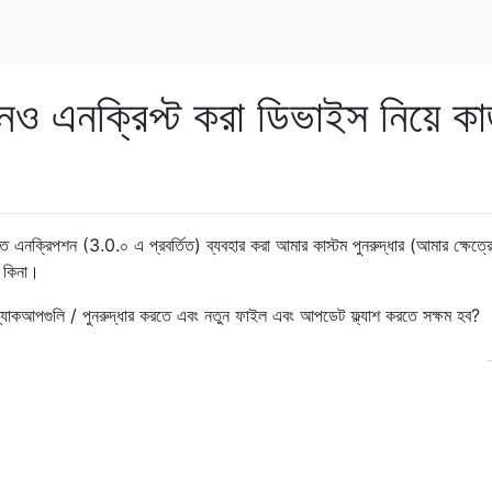
নও এনক্রিপ্ট করা ডিভাইস নিয়ে ক
র্মিত এনক্রিপশন (3.0.০ এ প্রবর্তিত) ব্যবহার করা আমার কাস্টম পুনরুদ্ধার (আমার ক্ষেত্র
ে কিনা।
 ব্যাকআপগুলি / পুনরুদ্ধার করতে এবং নতুন ফাইল এবং আপডেট ফ্ল্যাশ করতে সক্ষম হব?