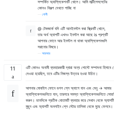
সম্পর্কিত অ্যাপ্লিকেশনটি খোলে। আমি মাল্টিলেসলেটের
কোনও বিকল্প দেখতে পাচ্ছি না
—
গোপী
@ টেকজার্ক যদি এটি আনইনস্টল করা স্ক্রিনটি খোলে,
তার অর্থ অ্যাপটি এখনও ইনস্টল করা আছে is প্রশ্নটি
আপনার ফোনে আর ইনস্টল না থাকা অ্যাপ্লিকেশনগুলি
সরানোর বিষয়ে।
—
আরআর
এটি কোনও অনামী ব্যবহারকারী দ্বারা অন্য পোস্টে সম্পাদনা হিসাবে র
11
দেওয়া হয়েছিল, তবে এটির নিজস্ব উত্তর হওয়া উচিত।
আপনার মোবাইল ফোনে গুগল প্লে অ্যাপে যান এবং মেনু -> আমার
অ্যাপ্লিকেশনগুলিতে যান, তারপরে সমস্ত অ্যাপ্লিকেশনগুলিতে সোয়
করুন। ডানদিকে প্রতীক বোতামটি ব্যবহার করে সেখান থেকে অ্যাপট
মুছুন এবং অ্যাপটি অনলাইন প্লে স্টোর তালিকা থেকে মুছে ফেলবে।