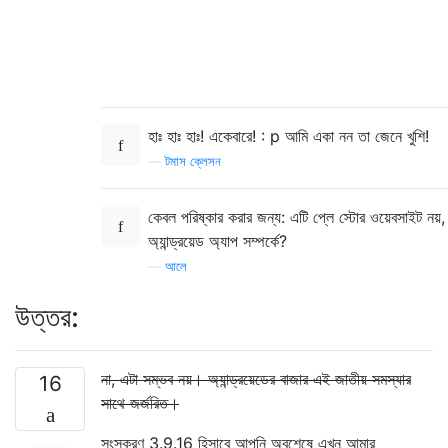
হাঃ হাঃ হাঃ! একেবারে! : p আমি একা নন তা জেনে খুশি!
—
টমাস ক্লেসন
কেবল পরিষ্কার করার জন্য: এটি প্লে স্টোর ওয়েবসাইট নয়,
অ্যান্ড্রয়েড অ্যাপ সম্পর্কে?
—
আলে
উত্তর:
না, এটা সম্ভব নয়। অ্যান্ড্রয়েডের বাজার এই জাতীয় সমস্যার
16
সাথে জর্জরিত।
সংস্করণ 3.9.16 হিসাবে আপনি অবশেষে এখন আমার