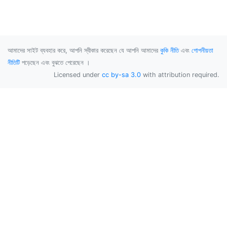
আমাদের সাইট ব্যবহার করে, আপনি স্বীকার করেছেন যে আপনি আমাদের
কুকি নীতি
এবং
গোপনীয়তা
নীতিটি
পড়েছেন এবং বুঝতে পেরেছেন ।
Licensed under
cc by-sa 3.0
with attribution required.