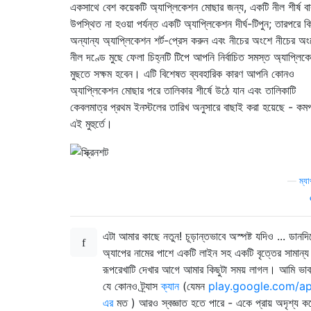
একসাথে বেশ কয়েকটি অ্যাপ্লিকেশন মোছার জন্য, একটি নীল শীর্ষ বা
উপস্থিত না হওয়া পর্যন্ত একটি অ্যাপ্লিকেশন দীর্ঘ-টিপুন; তারপরে কি
অন্যান্য অ্যাপ্লিকেশন শর্ট-প্রেস করুন এবং নীচের অংশে নীচের অং
নীল দণ্ডে মুছে ফেলা চিহ্নটি টিপে আপনি নির্বাচিত সমস্ত অ্যাপ্লিক
মুছতে সক্ষম হবেন। এটি বিশেষত ব্যবহারিক কারণ আপনি কোনও
অ্যাপ্লিকেশন মোছার পরে তালিকার শীর্ষে উঠে যান এবং তালিকাটি
কেবলমাত্র প্রথম ইনস্টলের তারিখ অনুসারে বাছাই করা হয়েছে - কমপ
এই মুহুর্তে।
—
ম্যা
এটা আমার কাছে নতুন! চূড়ান্তভাবে অস্পষ্ট যদিও ... ডানদ
অ্যাপের নামের পাশে একটি লাইন সহ একটি বৃত্তের সামান্য
রূপরেখাটি দেখার আগে আমার কিছুটা সময় লাগল। আমি ভা
যে কোনও ট্র্যাস
ক্যান
(যেমন
play.google.com/a
এর
মত ) আরও স্বজ্ঞাত হতে পারে - একে প্রায় অদৃশ্য ক