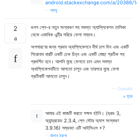
android.stackexchange.com/a/20386/
—
ম্যাথু
গুগল প্লে-র নতুন সংস্করণ সহ সমস্ত অ্যাপ্লিকেশন তালিকা
2
থেকে একাধিক এন্ট্রি সরিয়ে ফেলা সম্ভব।
অপসারণের জন্য প্রথম অ্যাপ্লিকেশনে দীর্ঘ চাপ দিন এবং একটি
শিরোনাম বারটি একটি চেক চিহ্ন এবং একটি মোছা প্রতীক সহ
প্রদর্শিত হবে। আপনি মুছে ফেলতে চান এমন সমস্ত
অ্যাপ্লিকেশনটিতে আলতো চাপুন এবং তারপরে মুছে ফেলা
প্রতীকটি আলতো চাপুন।
—
Zooks64
সূত্র
আমার এই কাজটি করতে সক্ষম হইনি। (ড্রড 3,
অ্যান্ড্রয়েড 2.3.4, প্লে স্টোর অ্যাপ সংস্করণ
3.9.16) সম্ভবত এটি আইসিএস +?
—
ডিলান ইয়াগা