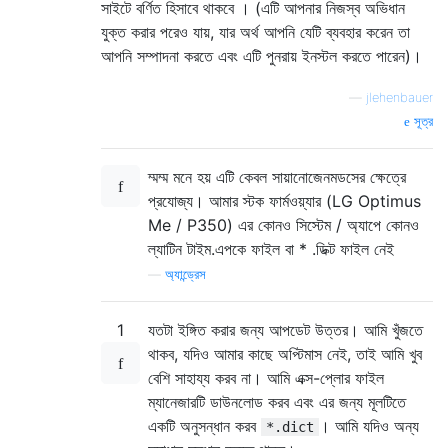
সাইটে বর্ণিত হিসাবে থাকবে । (এটি আপনার নিজস্ব অভিধান
যুক্ত করার পরেও যায়, যার অর্থ আপনি যেটি ব্যবহার করেন তা
আপনি সম্পাদনা করতে এবং এটি পুনরায় ইনস্টল করতে পারেন)।
—
jlehenbauer
সূত্র
ম্মম্ম মনে হয় এটি কেবল সায়ানোজেনমডসের ক্ষেত্রে
প্রযোজ্য। আমার স্টক ফার্মওয়্যার (LG Optimus
Me / P350) এর কোনও সিস্টেম / অ্যাপে কোনও
ল্যাটিন টাইম.এপকে ফাইল বা * .ডিক্ট ফাইল নেই
—
অ্যান্ড্রেস
1
যতটা ইঙ্গিত করার জন্য আপডেট উত্তর। আমি খুঁজতে
থাকব, যদিও আমার কাছে অপ্টিমাস নেই, তাই আমি খুব
বেশি সাহায্য করব না। আমি এক্স-প্লোর ফাইল
ম্যানেজারটি ডাউনলোড করব এবং এর জন্য মূলটিতে
একটি অনুসন্ধান করব
। আমি যদিও অন্য
*.dict