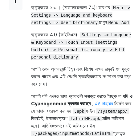
অ্যান্ড্রয়েড ২.৩.। (সায়ানোজেনমড 7.১): তারপরে
Menu ->
Settings -> Language and keyboard
চাপুন
settings -> User Dictionary
Menu
Add
অ্যান্ড্রয়েড 4.0 (আইসিএস):
Settings -> Language
& Keyboard -> Touch Input (settings
button) -> Personal Dictionary -> Edit
personal dictionary
আপনি তখন অ্যাকসেন্ট চিহ্ন এবং বিশেষ অক্ষর ছাড়াই শব্দ যুক্ত
করতে পারেন এবং এটি সেগুলি স্বয়ংক্রিয়ভাবে সংশোধন করা বন্ধ
করে দেয়।
আপনি যদি এখনও ভাষা প্যাকগুলি সনাক্ত করতে ইচ্ছুক না যদি
ও
Cyanogenmod ব্যবহার করছেন
,
এই সাইটের
নির্দেশ করে
যে ভাষায় সংরক্ষণ করা হয়
ফাইল
.apk
/system/app/
ডিরেক্টরি, উদাহরণস্বরূপ
লাটিন অভিধান
LatinIME.apk
হবে। অতিরিক্তভাবে এই অভিধানের উত্স
প্রদত্ত
./packages/inputmethods/LatinIME