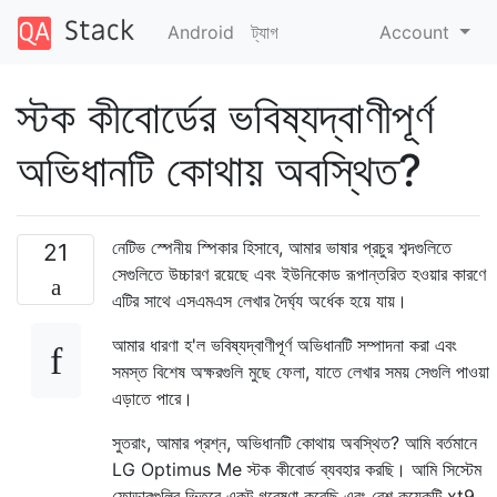
Android
ট্যাগ
Account
স্টক কীবোর্ডের ভবিষ্যদ্বাণীপূর্ণ
অভিধানটি কোথায় অবস্থিত?
নেটিভ স্পেনীয় স্পিকার হিসাবে, আমার ভাষার প্রচুর শব্দগুলিতে
21
সেগুলিতে উচ্চারণ রয়েছে এবং ইউনিকোড রূপান্তরিত হওয়ার কারণে
এটির সাথে এসএমএস লেখার দৈর্ঘ্য অর্ধেক হয়ে যায়।
আমার ধারণা হ'ল ভবিষ্যদ্বাণীপূর্ণ অভিধানটি সম্পাদনা করা এবং
সমস্ত বিশেষ অক্ষরগুলি মুছে ফেলা, যাতে লেখার সময় সেগুলি পাওয়া
এড়াতে পারে।
সুতরাং, আমার প্রশ্ন, অভিধানটি কোথায় অবস্থিত? আমি বর্তমানে
LG Optimus Me স্টক কীবোর্ড ব্যবহার করছি। আমি সিস্টেম
ফোল্ডারগুলির ভিতরে একটু গবেষণা করেছি এবং বেশ কয়েকটি xt9