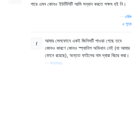
পারে এমন কোনও ইউটিলিটি আমি সন্ধান করতে সক্ষম হই নি।
—
এরিক
সূত্র
আমার সেলফোনে একই জিনিসটি পাওয়া গেছে তবে
কোনও কারণে কোনও স্প্যানিশ অভিধান নেই (যা আমার
ফোনে রয়েছে), অন্তত ফাইলের নাম দ্বারা বিচার করা।
—
Andres