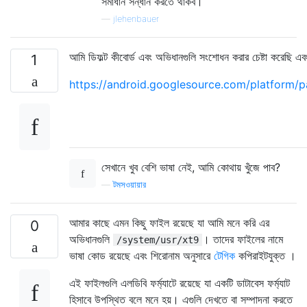
সমাধান সন্ধান করতে থাকব।
—
jlehenbauer
আমি ডিফল্ট কীবোর্ড এবং অভিধানগুলি সংশোধন করার চেষ্টা করেছি এ
1
https://android.googlesource.com/platform/p
সেখানে খুব বেশি ভাষা নেই, আমি কোথায় খুঁজে পাব?
—
টমসওয়ায়ার
আমার কাছে এমন কিছু ফাইল রয়েছে যা আমি মনে করি এর
0
অভিধানগুলি
। তাদের ফাইলের নামে
/system/usr/xt9
ভাষা কোড রয়েছে এবং শিরোনাম অনুসারে
টেগিক
কপিরাইটযুক্ত ।
এই ফাইলগুলি এলডিবি ফর্ম্যাটে রয়েছে যা একটি ডাটাবেস ফর্ম্যাট
হিসাবে উপস্থিত বলে মনে হয়। এগুলি দেখতে বা সম্পাদনা করতে