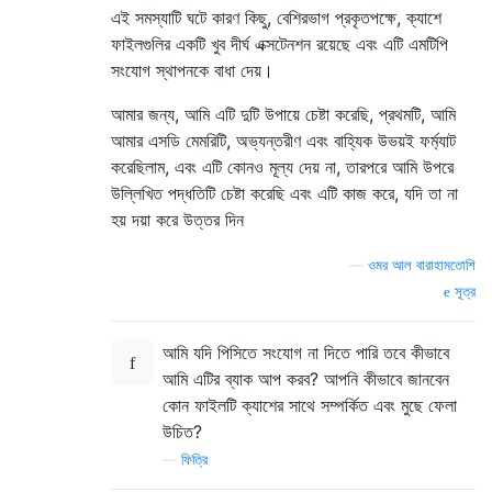
এই সমস্যাটি ঘটে কারণ কিছু, বেশিরভাগ প্রকৃতপক্ষে, ক্যাশে
ফাইলগুলির একটি খুব দীর্ঘ এক্সটেনশন রয়েছে এবং এটি এমটিপি
সংযোগ স্থাপনকে বাধা দেয়।
আমার জন্য, আমি এটি দুটি উপায়ে চেষ্টা করেছি, প্রথমটি, আমি
আমার এসডি মেমরিটি, অভ্যন্তরীণ এবং বাহ্যিক উভয়ই ফর্ম্যাট
করেছিলাম, এবং এটি কোনও মূল্য দেয় না, তারপরে আমি উপরে
উল্লিখিত পদ্ধতিটি চেষ্টা করেছি এবং এটি কাজ করে, যদি তা না
হয় দয়া করে উত্তর দিন
—
ওমর আল বারাহামতোশি
সূত্র
আমি যদি পিসিতে সংযোগ না দিতে পারি তবে কীভাবে
আমি এটির ব্যাক আপ করব? আপনি কীভাবে জানবেন
কোন ফাইলটি ক্যাশের সাথে সম্পর্কিত এবং মুছে ফেলা
উচিত?
—
ফিত্রি