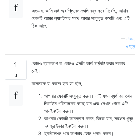
অতএব, আমি এই অ্যাপ্লিকেশনগুলি বন্ধ করে দিয়েছি, আমার
ফোনটি আমার ল্যাপটপের সাথে আবার সংযুক্ত করেছি এবং এটি
ঠিক আছে।
—
Juraj
সূত্র
কোনও ব্যাকআপ বা কোনও এসডি কার্ড ফর্ম্যাট করার দরকার
1
নেই।
আপনাকে যা করতে হবে তা হ'ল,
আপনার ফোনটি সংযুক্ত করুন। এটি যখন ব্যর্থ হয় তখন
ডিভাইস পরিচালকের কাছে যান এবং সেখান থেকে এটি
আনইনস্টল করুন।
আপনার ফোনটি আনপ্লাগ করুন, কিজে যান, সরঞ্জাম খুলুন
→ ড্রাইভার ইনস্টল করুন।
ইনস্টলেশন পরে আপনার ফোন প্লাগ করুন।