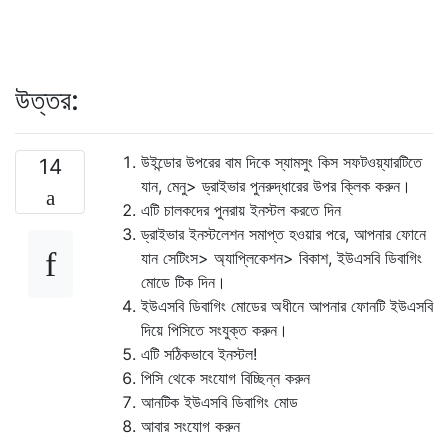
উত্তর:
উইন্ডোর উপরের বাম দিকে স্যামসুং কিস সফটওয়্যারটিতে
14
যান, মেনু> ড্রাইভার পুনরুদ্ধারের উপর ক্লিক করুন।
এটি চালকদের পুনরায় ইনস্টল করতে দিন
ড্রাইভার ইনস্টলেশন সমাপ্ত হওয়ার পরে, আপনার ফোনে
যান সেটিংস> অ্যাপ্লিকেশন> বিকাশ, ইউএসবি ডিবাগিং
মোডে টিক দিন।
ইউএসবি ডিবাগিং মোডের অধীনে আপনার ফোনটি ইউএসবি
দিয়ে পিসিতে সংযুক্ত করুন।
এটি সঠিকভাবে ইনস্টল!
পিসি থেকে সংযোগ বিচ্ছিন্ন করুন
আনটিক ইউএসবি ডিবাগিং মোড
আবার সংযোগ করুন