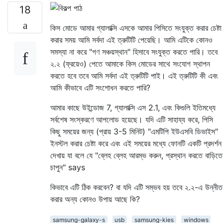
18
কিস মোডে আমার গ্যালাক্সি এসকে আমার পিসিতে সংযুক্ত করার চেষ্টা
করার সময় আমি সর্বদা এই ত্রুটিটি পেয়েছি। আমি এটিকে কোনও
সমস্যা না করে "গণ সঞ্চয়স্থান" হিসাবে সংযুক্ত করতে পারি। তবে
২.২ (ফ্রয়েও) পেতে আমাকে কিস মোডের সাথে সংযোগ স্থাপন
করতে হবে তবে আমি সর্বদা এই ত্রুটিটি পাই। এই ত্রুটিটি কী এবং
আমি কীভাবে এটি সংশোধন করতে পারি?
আমার কাছে উইন্ডোজ 7, ​​গ্যালাক্সি এস 2.1, এবং কিগুলি ইতিমধ্যে
সর্বশেষ সংস্করণে আপলোড হয়েছে। যদি এটি সাহায্য করে, পিসি
কিছু সময়ের জন্য (প্রায় 3-5 মিনিট) "এমটিপি ইউএসবি ডিভাইস"
ইনস্টল করার চেষ্টা করে এবং এই সময়ের মধ্যে ফোনটি একটি প্রদর্শন
দেখায় যা বলে যে "ব্লেহ ব্লেহ আরম্ভ করুন, প্রস্থান করতে বাড়িতে
চাপুন" says
কিভাবে এটি ঠিক করবেন? বা যদি এটি সম্ভব হয় তবে ২.২-এ উন্নীত
করার অন্য কোনও উপায় আছে কি?
samsung-galaxy-s
usb
samsung-kies
windows