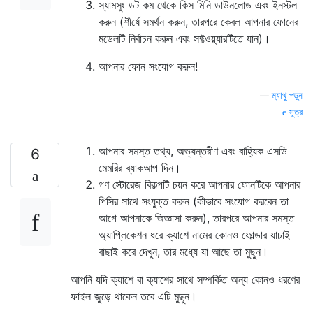
স্যামসুং ডট কম থেকে কিস মিনি ডাউনলোড এবং ইনস্টল
করুন (শীর্ষে সমর্থন করুন, তারপরে কেবল আপনার ফোনের
মডেলটি নির্বাচন করুন এবং সফ্টওয়্যারটিতে যান)।
আপনার ফোন সংযোগ করুন!
—
ম্যাথু পড়ুন
সূত্র
আপনার সমস্ত তথ্য, অভ্যন্তরীণ এবং বাহ্যিক এসডি
6
মেমরির ব্যাকআপ দিন।
গণ স্টোরেজ বিকল্পটি চয়ন করে আপনার ফোনটিকে আপনার
পিসির সাথে সংযুক্ত করুন (কীভাবে সংযোগ করবেন তা
আগে আপনাকে জিজ্ঞাসা করুন), তারপরে আপনার সমস্ত
অ্যাপ্লিকেশন ধরে ক্যাশে নামের কোনও ফোল্ডার যাচাই
বাছাই করে দেখুন, তার মধ্যে যা আছে তা মুছুন।
আপনি যদি ক্যাশে বা ক্যাশের সাথে সম্পর্কিত অন্য কোনও ধরণের
ফাইল জুড়ে থাকেন তবে এটি মুছুন।