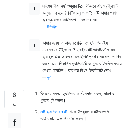
সর্বশেষ কিস সফটওয়্যার দিয়ে কীভাবে এই প্রক্রিয়াটি
অনুসরণ করবেন? বিটিডাব্লু ও ওটি: এটি আমার প্রথম
অ্যান্ড্রয়েডের অভিজ্ঞতা - মজাদার নয়
—
সিভির্টেক্স
আমার জন্য যা কাজ করেছিল তা হ'ল ডিভাইস
ম্যানেজারে উইন্ডোজ 7 ড্রাইভারটি আনইনস্টল করা
হয়েছিল এবং তারপরে ডিভাইসটি পুনরায় সংযোগ স্থাপন
করতে এবং ডিভাইস ড্রাইভারটিকে পুনরায় ইনস্টল করতে
দেওয়া হয়েছিল। তারপরে কিংস ডিভাইসটি দেখে
—
হ্যাঁ
কি এবং সমস্ত ড্রাইভার আনইনস্টল করুন, তারপরে
6
পুনরায় বুট করুন।
এই এক্সডিএ পোস্ট
থেকে উপযুক্ত ড্রাইভারগুলি
ডাউনলোড এবং ইনস্টল করুন ।