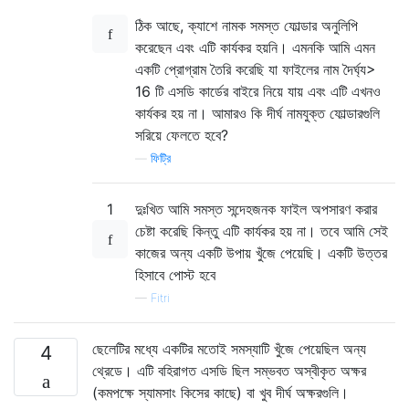
ঠিক আছে, ক্যাশে নামক সমস্ত ফোল্ডার অনুলিপি
করেছেন এবং এটি কার্যকর হয়নি। এমনকি আমি এমন
একটি প্রোগ্রাম তৈরি করেছি যা ফাইলের নাম দৈর্ঘ্য>
16 টি এসডি কার্ডের বাইরে নিয়ে যায় এবং এটি এখনও
কার্যকর হয় না। আমারও কি দীর্ঘ নামযুক্ত ফোল্ডারগুলি
সরিয়ে ফেলতে হবে?
—
ফিট্রি
1
দুঃখিত আমি সমস্ত সন্দেহজনক ফাইল অপসারণ করার
চেষ্টা করেছি কিন্তু এটি কার্যকর হয় না। তবে আমি সেই
কাজের অন্য একটি উপায় খুঁজে পেয়েছি। একটি উত্তর
হিসাবে পোস্ট হবে
—
Fitri
ছেলেটির মধ্যে একটির মতোই সমস্যাটি খুঁজে পেয়েছিল অন্য
4
থ্রেডে। এটি বহিরাগত এসডি ছিল সম্ভবত অস্বীকৃত অক্ষর
(কমপক্ষে স্যামসাং কিসের কাছে) বা খুব দীর্ঘ অক্ষরগুলি।