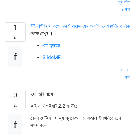
—
লুই রাইস
সূত্র
উইকিপিডিয়ায় ওপেন সোর্স অ্যান্ড্রয়েড অ্যাপ্লিকেশনগুলির তালিকা
1
থেকে দেখুন ।
এফ ড্রয়েড
SlideME
—
tenko
সূত্র
হ্যা, তুমি পারো
0
আইডি ডিভাইসটি 2.2 বা নীচে
কেবল সেটিংস -> অ্যাপ্লিকেশন -> অজানা উত্সগুলিতে চেক
সক্ষম করুন।