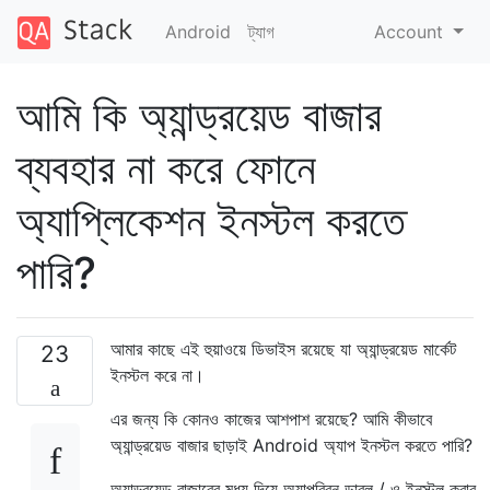
Android
ট্যাগ
Account
আমি কি অ্যান্ড্রয়েড বাজার
ব্যবহার না করে ফোনে
অ্যাপ্লিকেশন ইনস্টল করতে
পারি?
আমার কাছে এই হুয়াওয়ে ডিভাইস রয়েছে যা অ্যান্ড্রয়েড মার্কেট
23
ইনস্টল করে না।
এর জন্য কি কোনও কাজের আশপাশ রয়েছে? আমি কীভাবে
অ্যান্ড্রয়েড বাজার ছাড়াই Android অ্যাপ ইনস্টল করতে পারি?
অ্যান্ড্রয়েড বাজারের মধ্য দিয়ে অ্যাপব্রিন ডাব্লু / ও ইনস্টল করার