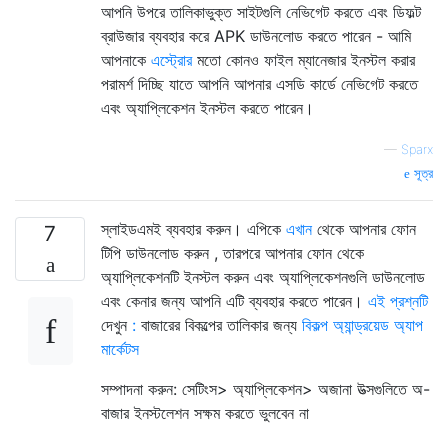
আপনি উপরে তালিকাভুক্ত সাইটগুলি নেভিগেট করতে এবং ডিফল্ট
ব্রাউজার ব্যবহার করে APK ডাউনলোড করতে পারেন - আমি
আপনাকে
এস্ট্রোর
মতো কোনও ফাইল ম্যানেজার ইনস্টল করার
পরামর্শ দিচ্ছি যাতে আপনি আপনার এসডি কার্ডে নেভিগেট করতে
এবং অ্যাপ্লিকেশন ইনস্টল করতে পারেন।
—
Sparx
সূত্র
স্লাইডএমই ব্যবহার করুন। এপিকে
এখান
থেকে আপনার ফোন
7
টিপি ডাউনলোড করুন , তারপরে আপনার ফোন থেকে
অ্যাপ্লিকেশনটি ইনস্টল করুন এবং অ্যাপ্লিকেশনগুলি ডাউনলোড
এবং কেনার জন্য আপনি এটি ব্যবহার করতে পারেন।
এই প্রশ্নটি
দেখুন
:
বাজারের বিকল্পের তালিকার জন্য
বিকল্প অ্যান্ড্রয়েড অ্যাপ
মার্কেটস
সম্পাদনা করুন: সেটিংস> অ্যাপ্লিকেশন> অজানা উত্সগুলিতে অ-
বাজার ইনস্টলেশন সক্ষম করতে ভুলবেন না