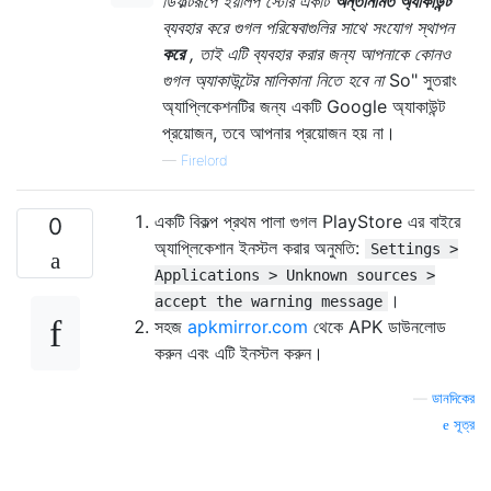
ডিফল্টরূপে ইয়ালপ স্টোর একটি
অন্তর্নির্মিত অ্যাকাউন্ট
ব্যবহার করে গুগল পরিষেবাগুলির সাথে সংযোগ স্থাপন
করে
, তাই এটি ব্যবহার করার জন্য আপনাকে কোনও
গুগল অ্যাকাউন্টের মালিকানা নিতে হবে না
So" সুতরাং
অ্যাপ্লিকেশনটির জন্য একটি Google অ্যাকাউন্ট
প্রয়োজন, তবে আপনার প্রয়োজন হয় না।
—
Firelord
একটি বিকল্প প্রথম পালা গুগল PlayStore এর বাইরে
0
অ্যাপ্লিকেশান ইনস্টল করার অনুমতি:
Settings >
Applications > Unknown sources >
।
accept the warning message
সহজ
apkmirror.com
থেকে APK ডাউনলোড
করুন এবং এটি ইনস্টল করুন।
—
ডানদিকের
সূত্র