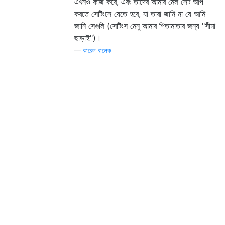
এখনও কাজ করে, এবং তাদের আমার মেল সেট আপ
করতে সেটিংসে যেতে হবে, যা তারা জানি না যে আমি
জানি সেগুলি (সেটিংস মেনু আমার পিতামাতার জন্য "সীমা
ছাড়াই")।
—
কারেল বালেক