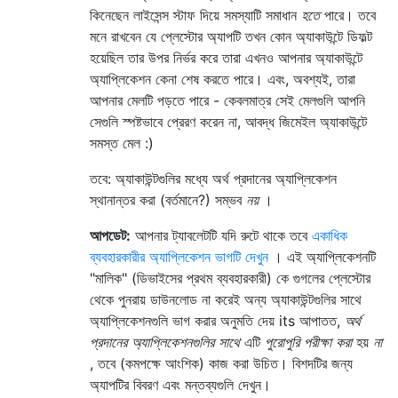
কিনেছেন লাইসেন্স স্টাফ দিয়ে সমস্যাটি সমাধান
হতে
পারে। তবে
মনে রাখবেন যে প্লেস্টোর অ্যাপটি তখন কোন অ্যাকাউন্টে ডিফল্ট
হয়েছিল তার উপর নির্ভর করে তারা এখনও আপনার অ্যাকাউন্টে
অ্যাপ্লিকেশন কেনা শেষ করতে পারে। এবং, অবশ্যই, তারা
আপনার মেলটি পড়তে পারে - কেবলমাত্র সেই মেলগুলি আপনি
সেগুলি স্পষ্টভাবে প্রেরণ করেন না, আবদ্ধ জিমেইল অ্যাকাউন্টে
সমস্ত মেল :)
তবে: অ্যাকাউন্টগুলির মধ্যে অর্থ প্রদানের অ্যাপ্লিকেশন
স্থানান্তর করা (বর্তমানে?) সম্ভব
নয়
।
আপডেট:
আপনার ট্যাবলেটটি যদি রুটে থাকে তবে
একাধিক
ব্যবহারকারীর অ্যাপ্লিকেশন ভাগটি দেখুন
। এই অ্যাপ্লিকেশনটি
"মালিক" (ডিভাইসের প্রথম ব্যবহারকারী) কে গুগলের প্লেস্টোর
থেকে পুনরায় ডাউনলোড না করেই অন্য অ্যাকাউন্টগুলির সাথে
অ্যাপ্লিকেশনগুলি ভাগ করার অনুমতি দেয় its আপাতত,
অর্থ
প্রদানের অ্যাপ্লিকেশনগুলির সাথে
এটি
পুরোপুরি পরীক্ষা করা
হয়
না
, তবে (কমপক্ষে আংশিক) কাজ করা উচিত। বিশদটির জন্য
অ্যাপটির বিবরণ এবং মন্তব্যগুলি দেখুন।