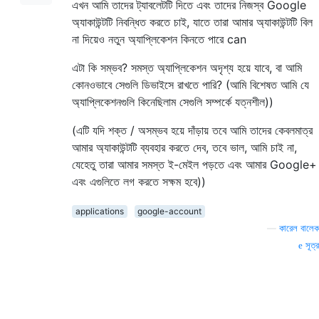
এখন আমি তাদের ট্যাবলেটটি দিতে এবং তাদের নিজস্ব Google
অ্যাকাউন্টটি নিবন্ধিত করতে চাই, যাতে তারা আমার অ্যাকাউন্টটি বিল
না দিয়েও নতুন অ্যাপ্লিকেশন কিনতে পারে can
এটা কি সম্ভব? সমস্ত অ্যাপ্লিকেশন অদৃশ্য হয়ে যাবে, বা আমি
কোনওভাবে সেগুলি ডিভাইসে রাখতে পারি? (আমি বিশেষত আমি যে
অ্যাপ্লিকেশনগুলি কিনেছিলাম সেগুলি সম্পর্কে যত্নশীল))
(এটি যদি শক্ত / অসম্ভব হয়ে দাঁড়ায় তবে আমি তাদের কেবলমাত্র
আমার অ্যাকাউন্টটি ব্যবহার করতে দেব, তবে ভাল, আমি চাই না,
যেহেতু তারা আমার সমস্ত ই-মেইল পড়তে এবং আমার Google+
এবং এগুলিতে লগ করতে সক্ষম হবে))
applications
google-account
—
কারেল বালেক
সূত্র