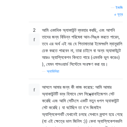
—
ইজজি
সূত্র
2
আমি একাধিক অ্যাকাউন্ট ব্যবহার করছি, এবং আপনি
তাদের জন্য বিভিন্ন পরিষেবা আন-সিঙ্ক করতে পারেন,
তবে এর অর্থ এই নয় যে পিতামাতারা ইমেলগুলি ম্যানুয়ালি
চেক করতে পারবেন না, তারা চাইলে বা অন্য অ্যাকাউন্টে
আরও অ্যাপ্লিকেশন কিনতে পারে (এমনকি ভুল করেও)
), যেমন পাসওয়ার্ড সিস্টেমে সংরক্ষণ করা হয়।
—
অ্যাডিনিয়া
আসলে আমার জন্য কী কাজ করেছে: আমি আমার
অ্যাকাউন্টটি বন্ধ হিসাবে মেল সিঙ্ক্রোনাইজেশন সেট
করেছি এবং আমি সেটিংসে একটি নতুন গুগল অ্যাকাউন্ট
সেট করেছি। যা ঘটেছিল তা হ'ল জিমাইল
অ্যাপ্লিকেশনটি যেখানেই চলছে সেখানে ক্র্যাশ হয়ে গেছে
(যা এই ক্ষেত্রে ভাল জিনিস :)) কেনা অ্যাপ্লিকেশনগুলি