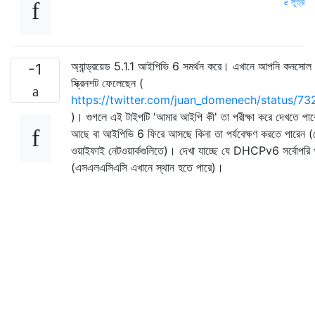
সূত্র
অ্যান্ড্রয়েড 5.1.1 আইপিভি 6 সমর্থন করে। এখানে আপনি কনসোল 'নে
-1
স্ক্রিনশট ফেলেছেন (
https://twitter.com/juan_domenech/status/
)। গুগলে এই টাইপটি 'আমার আইপি কী' তা পরীক্ষা করে দেখতে প
আছে বা আইপিভি 6 ফিরে আসছে কিনা তা পর্যবেক্ষণ করতে পারেন 
ওয়াইফাই নেটওয়ার্কগুলিতে)। দেখা যাচ্ছে যে DHCPv6 সর্বোপরি প্
(এসএলএসিএসি এখানে স্থান হতে পারে)।