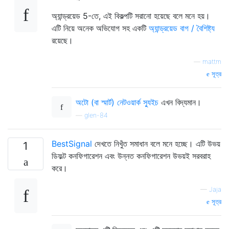
অ্যান্ড্রয়েড 5-তে, এই বিকল্পটি সরানো হয়েছে বলে মনে হয়।
এটি নিয়ে অনেক অভিযোগ সহ একটি
অ্যান্ড্রয়েড বাগ / বৈশিষ্ট্য
রয়েছে।
—
mattm
সূত্র
অটো (বা স্মার্ট) নেটওয়ার্ক স্যুইচ
এখন বিদ্যমান।
—
glen-84
BestSignal
দেখতে নিখুঁত সমাধান বলে মনে হচ্ছে। এটি উভয়
1
ডিফল্ট কনফিগারেশন এবং উন্নত কনফিগারেশন উভয়ই সরবরাহ
করে।
—
Jaja
সূত্র