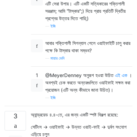
এটি সেরা উপায়। এটি একটি সত্যিকারের শক্তিশালী
সরঞ্জাম; আমি "টাস্কার";) দিয়ে প্রায় প্রতিটি দ্বিতীয়
প্রশ্নের উত্তর দিতে পারি;)
—
ইজি
আবার শক্তিশালী সিগন্যাল পেলে ওয়াইফাইটি চালু করার
পক্ষে কি টাস্কার থাকা সম্ভব?
—
মায়ার ডেনি
1
@MeyerDenney অনুরূপ হওয়া উচিত
এই এক
।
অবশ্যই চেক করতে অন্তরগুলিতে ওয়াইফাই সক্ষম করা
প্রয়োজন (এটি অন্য কীভাবে জানা উচিত)।
—
ইজি
অ্যান্ড্রয়েড ৪.৪-তে, এর জন্য একটি স্পষ্ট বিকল্প রয়েছে:
3
সেটিংস -> ওয়াইফাই -> উন্নত ওয়াই-ফাই -> দুর্বল সংযোগ
এড়িয়ে চলুন