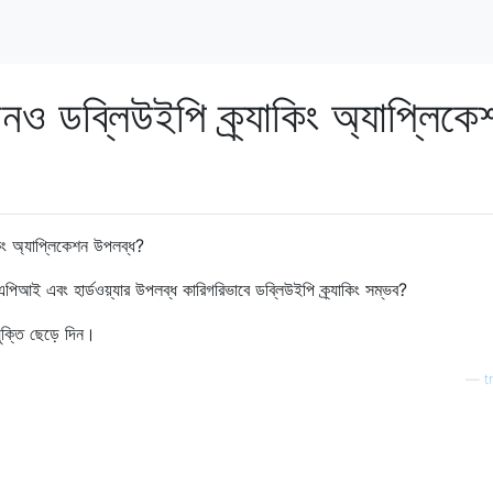
োনও ডব্লিউইপি ক্র্যাকিং অ্যাপ্লিকে
াকিং অ্যাপ্লিকেশন উপলব্ধ?
এপিআই এবং হার্ডওয়্যার উপলব্ধ কারিগরিভাবে ডব্লিউইপি ক্র্যাকিং সম্ভব?
ুক্তি ছেড়ে দিন।
—
t