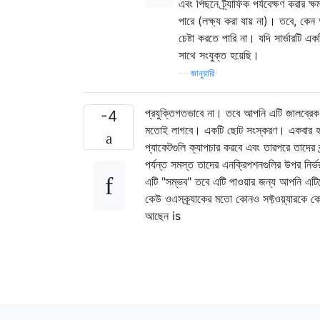
এবং পিছনে ট্র্যাফিক পর্যবেক্ষণ করার ক
পারে (লক্ষ্য করা যায় না)। তবে, কেন
চেষ্টা করতে পারি না। যদি সার্ভারটি 
সাথে সংযুক্ত হয়েছি।
—
জানুয়ারি
প্রযুক্তিগতভাবে না। তবে আপনি এটি জালব্র
-4
মতোই লাগবে। একটি ছোট সংস্করণ। একবার হয়ে গে
প্যাকেটগুলি ক্যাপচার করবে এবং তারপরে তাদের 
পর্যন্ত সমস্ত তাদের এনক্রিপশনগুলির উপর নির্ভর
এটি "সম্ভব" তবে এটি পাওয়ার জন্য আপনি এটি
কেউ ওএসক্র্যাকের মতো কোনও সফ্টওয়্যারকে ক
আছেন is