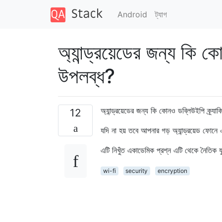
Android
ট্যাগ
অ্যান্ড্রয়েডের জন্য কি ক
উপলব্ধ?
অ্যান্ড্রয়েডের জন্য কি কোনও ডব্লিউইপি ক্র্য
12
যদি না হয় তবে আপনার গড় অ্যান্ড্রয়েড ফোনে 
এটি নিখুঁত একাডেমিক প্রশ্ন এটি থেকে নৈতিক য
wi-fi
security
encryption