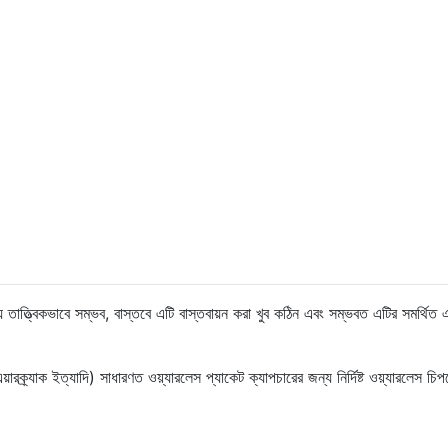
য়ে তাত্ত্বিকভাবে সম্ভব, বাস্তবে এটি বাস্তবায়ন করা খুব কঠিন এবং সম্ভবত এটির সমর্থিত 
রক্র্যাক ইত্যাদি) সাধারণত ওয়্যারলেস প্যাকেট ক্যাপচারের জন্য নির্দিষ্ট ওয়্যারলেস চি