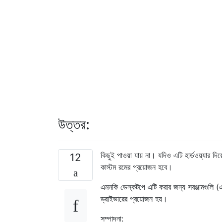
উত্তর:
কিছুই পাওয়া যায় না। যদিও এটি হার্ডওয়্যার দি
12
কাস্টম রমের প্রয়োজন হবে।
এমনকি ডেস্কটপে এটি করার জন্য সরঞ্জামগুলি (এয়া
ড্রাইভারের প্রয়োজন হয়।
সম্পাদনা: