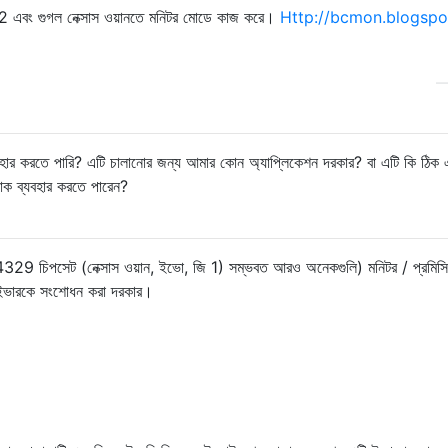
এস 2 এবং গুগল নেক্সাস ওয়ানতে মনিটর মোডে কাজ করে।
Http://bcmon.blogspo
যবহার করতে পারি? এটি চালানোর জন্য আমার কোন অ্যাপ্লিকেশন দরকার? বা এটি কি ঠিক 
াক ব্যবহার করতে পারেন?
িএম 4329 চিপসেট (নেক্সাস ওয়ান, ইভো, জি 1) সম্ভবত আরও অনেকগুলি) মনিটর / প্রমি
রাইভারকে সংশোধন করা দরকার।