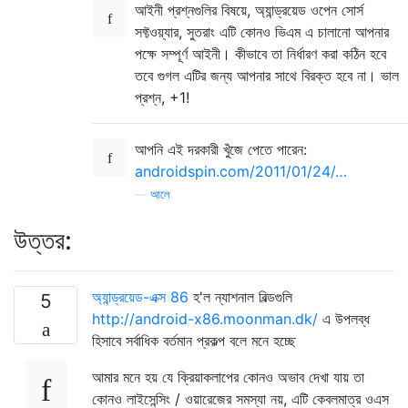
আইনী প্রশ্নগুলির বিষয়ে, অ্যান্ড্রয়েড ওপেন সোর্স
সফ্টওয়্যার, সুতরাং এটি কোনও ভিএম এ চালানো আপনার
পক্ষে সম্পূর্ণ আইনী। কীভাবে তা নির্ধারণ করা কঠিন হবে
তবে গুগল এটির জন্য আপনার সাথে বিরক্ত হবে না। ভাল
প্রশ্ন, +1!
আপনি এই দরকারী খুঁজে পেতে পারেন:
androidspin.com/2011/01/24/…
—
আলে
উত্তর:
অ্যান্ড্রয়েড-এক্স 86
হ'ল ন্যাশনাল বিল্ডগুলি
5
http://android-x86.moonman.dk/
এ উপলব্ধ
হিসাবে সর্বাধিক বর্তমান প্রকল্প বলে মনে হচ্ছে
আমার মনে হয় যে ক্রিয়াকলাপের কোনও অভাব দেখা যায় তা
কোনও লাইসেন্সিং / ওয়ারেজের সমস্যা নয়, এটি কেবলমাত্র ওএস