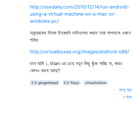
http://osxdaily.com/2010/12/14/run-android-
using-a-virtual-machine-on-a-mac-or-
windows-pc/
অ্যান্ড্রয়েড ডিস্ক চিত্রগুলি ডাউনলোড করতে তারা আপনাকে এখানে
পাঠায়:
http://virtualboxes.org/images/android-x86/
তবে আমি ১. than এর চেয়ে নতুন কিছু খুঁজে পাচ্ছি না, কারও
কোনও ধারণা আছে?
2.3-gingerbread
2.2-froyo
virtualization
—
ম্যাথু পড়ুন
সূত্র