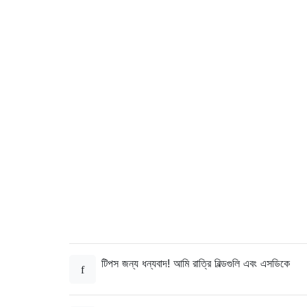
টিপস জন্য ধন্যবাদ! আমি রাত্রি বিল্ডগুলি এবং এসডিকে