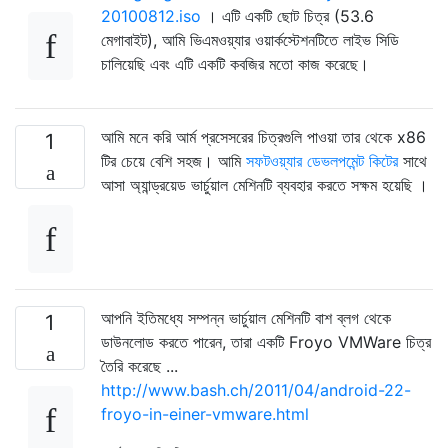
20100812.iso
। এটি একটি ছোট চিত্র (53.6
মেগাবাইট), আমি ভিএমওয়্যার ওয়ার্কস্টেশনটিতে লাইভ সিডি
চালিয়েছি এবং এটি একটি কবজির মতো কাজ করেছে।
আমি মনে করি আর্ম প্রসেসরের চিত্রগুলি পাওয়া তার থেকে x86
1
টির চেয়ে বেশি সহজ। আমি
সফটওয়্যার ডেভলপমেন্ট কিটের
সাথে
আসা অ্যান্ড্রয়েড ভার্চুয়াল মেশিনটি ব্যবহার করতে সক্ষম হয়েছি ।
আপনি ইতিমধ্যে সম্পন্ন ভার্চুয়াল মেশিনটি বাশ ব্লগ থেকে
1
ডাউনলোড করতে পারেন, তারা একটি Froyo VMWare চিত্র
তৈরি করেছে ...
http://www.bash.ch/2011/04/android-22-
froyo-in-einer-vmware.html