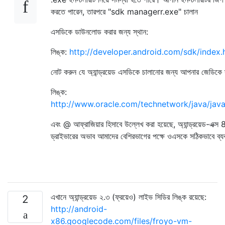
করতে পারেন, তারপরে "sdk managerr.exe" চালান
এসডিকে ডাউনলোড করার জন্য স্থান:
লিঙ্ক:
http://developer.android.com/sdk/index.
নোট করুন যে অ্যান্ড্রয়েড এসডিকে চালানোর জন্য আপনার জেডিকে
লিঙ্ক:
http://www.oracle.com/technetwork/java/jav
এবং @ আফ্রাজিয়ার হিসাবে উল্লেখ করা হয়েছে, অ্যান্ড্রয়েড-এক্স 86 
ড্রাইভারের অভাব আমাদের বেশিরভাগের পক্ষে ওএসকে সঠিকভাবে ব্য
এখানে অ্যান্ড্রয়েড ২.৩ (ফ্রয়েও) লাইভ সিডির লিঙ্ক রয়েছে:
2
http://android-
x86.googlecode.com/files/froyo-vm-