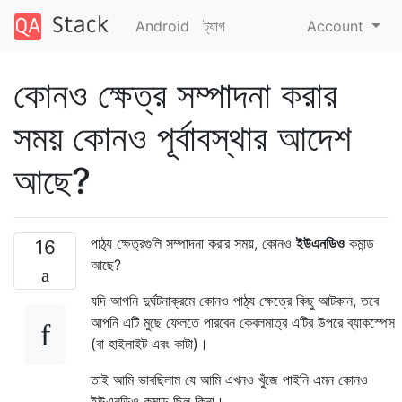
Android
ট্যাগ
Account
কোনও ক্ষেত্র সম্পাদনা করার
সময় কোনও পূর্বাবস্থার আদেশ
আছে?
পাঠ্য ক্ষেত্রগুলি সম্পাদনা করার সময়, কোনও
ইউএনডিও
কমান্ড
16
আছে?
যদি আপনি দুর্ঘটনাক্রমে কোনও পাঠ্য ক্ষেত্রে কিছু আটকান, তবে
আপনি এটি মুছে ফেলতে পারবেন কেবলমাত্র এটির উপরে ব্যাকস্পেস
(বা হাইলাইট এবং কাটা)।
তাই আমি ভাবছিলাম যে আমি এখনও খুঁজে পাইনি এমন কোনও
ইউএনডিও কমান্ড ছিল কিনা।