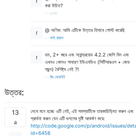
করা উচিত?
—
onik
@ অণিক: আমি এটিকে উত্তর হিসাবে পোস্ট করেছি
—
লাই রায়ান
ডাং, 2+ বছর এবং অ্যান্ড্রয়েড 4.2.2 জেলি বিন এবং
এখনও কোনও সাধারণ ইউএনডিও (সিটিআরএল + জেড
পছন্দ) বৈশিষ্ট্য নেই ?!
—
মিঃ হোয়াইট
উত্তর:
দেখে মনে হচ্ছে এটি নেই, এই সমস্যাটিকে তারকাচিহ্নিত করুন এবং
13
প্রার্থনা করুন যেন এটি গুগলের দৃষ্টি আকর্ষণ করে:
http://code.google.com/p/android/issues/deta
id=6458