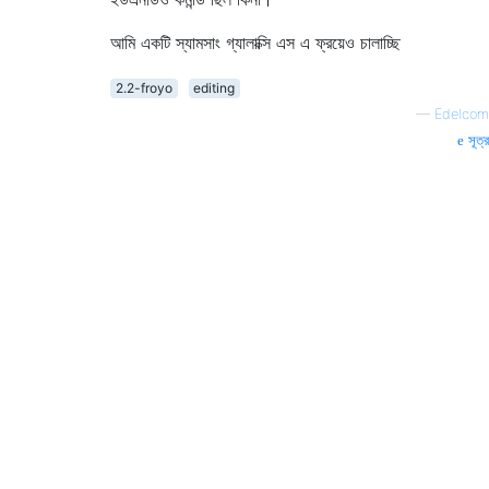
আমি একটি স্যামসাং গ্যালাক্সি এস এ ফ্রয়েও চালাচ্ছি
2.2-froyo
editing
—
Edelcom
সূত্র