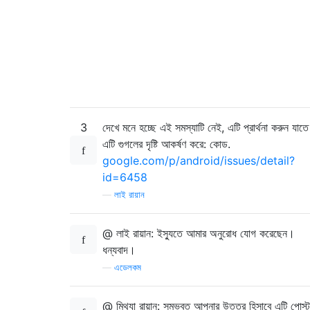
3
দেখে মনে হচ্ছে এই সমস্যাটি নেই, এটি প্রার্থনা করুন যাতে
এটি গুগলের দৃষ্টি আকর্ষণ করে: কোড.
google.com/p/android/issues/detail?
id=6458
—
লাই রায়ান
@ লাই রায়ান: ইস্যুতে আমার অনুরোধ যোগ করেছেন।
ধন্যবাদ।
—
এডেলকম
@ মিথ্যা রায়ান: সম্ভবত আপনার উত্তর হিসাবে এটি পোস্ট