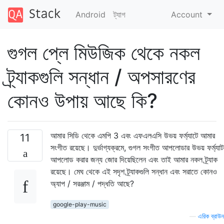
Android
ট্যাগ
Account
গুগল প্লে মিউজিক থেকে নকল
ট্র্যাকগুলি সন্ধান / অপসারণের
কোনও উপায় আছে কি?
আমার সিডি থেকে এমপি 3 এবং এফএলএসি উভয় ফর্ম্যাটে আমার
11
সংগীত রয়েছে। দুর্ভাগ্যক্রমে, গুগল সংগীত আপলোডার উভয় ফর্ম্যাট
আপলোড করার জন্য জোর দিয়েছিলেন এবং তাই আমার নকল ট্র্যাক
রয়েছে। মেঘ থেকে এই সদৃশ ট্র্যাকগুলি সন্ধান এবং সরাতে কোনও
অ্যাপ / সরঞ্জাম / পদ্ধতি আছে?
google-play-music
—
এরিক ব্রাউন