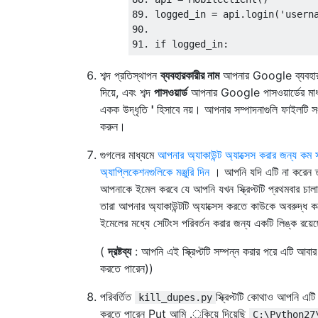
89. logged_in = api.login('userna
90.

শব্দ প্রতিস্থাপন
ব্যবহারকারীর নাম
আপনার Google ব্যবহারক
দিয়ে, এবং শব্দ
পাসওয়ার্ড
আপনার Google পাসওয়ার্ডের মাধ
একক উদ্ধৃতি
'
হিসাবে নয়। আপনার সম্পাদনাগুলি ফাইলটি সং
করুন।
গুগলের মাধ্যমে
আপনার অ্যাকাউন্ট অ্যাক্সেস করার জন্য কম স
অ্যাপ্লিকেশনগুলিকে মঞ্জুরি দিন
। আপনি যদি এটি না করেন 
আপনাকে ইমেল করবে যে আপনি যখন স্ক্রিপ্টটি প্রথমবার চাল
তারা আপনার অ্যাকাউন্টটি অ্যাক্সেস করতে কাউকে অবরুদ্ধ
ইমেলের মধ্যে সেটিংস পরিবর্তন করার জন্য একটি লিঙ্ক রয়ে
(
দ্রষ্টব্য
: আপনি এই স্ক্রিপ্টটি সম্পন্ন করার পরে এটি আবার 
করতে পারেন))
পরিবর্তিত
স্ক্রিপ্টটি কোথাও আপনি এটি
kill_dupes.py
করতে পারেন Put আমি .ুকিয়ে দিয়েছি
C:\Python27