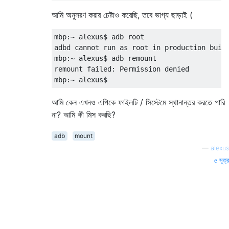
আমি অনুসরণ করার চেষ্টাও করেছি, তবে ভাগ্য ছাড়াই (
mbp:~ alexus$ adb root

adbd cannot run as root in production build
mbp:~ alexus$ adb remount

remount failed: Permission denied

আমি কেন এখনও এপিকে ফাইলটি / সিস্টেমে স্থানান্তর করতে পারি
না? আমি কী মিস করছি?
adb
mount
—
alexus
সূত্র