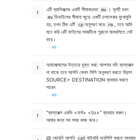
এটি ব্যাসিবক্সের একটি সীমাবদ্ধতা
। মূলটি যখন
mv
ডিভাইসের সীমানা জুড়ে একটি চলাফেরার মুখোমুখি
mv
হয়, তখন ঠিক এটি
অনুসরণ করে
, তবে আমি
cp
rm
মনে করি এটি ফাইলের সময়টিকে পুরানো মানগুলিতে সেট
করে।
—
অট--
অ্যালেক্সাসের উত্তরে যুক্ত করা: আপনার যদি ব্যস্তবক্স
না থাকে তবে আপনি কেবল সিপি অনুকরণ করতে বিড়াল
SOURCE> DESTINATION ব্যবহার করতে
পারেন
—
জনি
"ব্যস্তবক্স এমভি <ফর্ম> <to>" ব্যবহার করুন।
আমার জন্য সব সময় কাজ করে।
@ জোহনি আপনি
বাইনারি অনুলিপি করতে ব্যবহার
cat