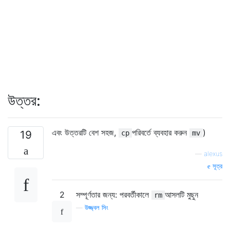
উত্তর:
এবং উত্তরটি বেশ সহজ,
পরিবর্তে ব্যবহার করুন
)
19
cp
mv
—
alexus
সূত্র
2
সম্পূর্ণতার জন্য: পরবর্তীকালে
আসলটি মুছুন
rm
—
উজ্জ্বল সিং