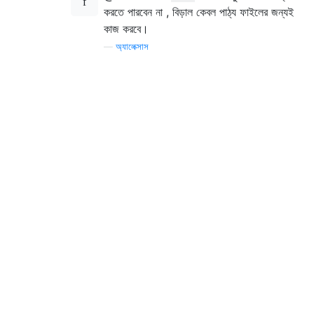
করতে পারবেন না , বিড়াল কেবল পাঠ্য ফাইলের জন্যই
কাজ করবে।
—
অ্যালেক্সাস