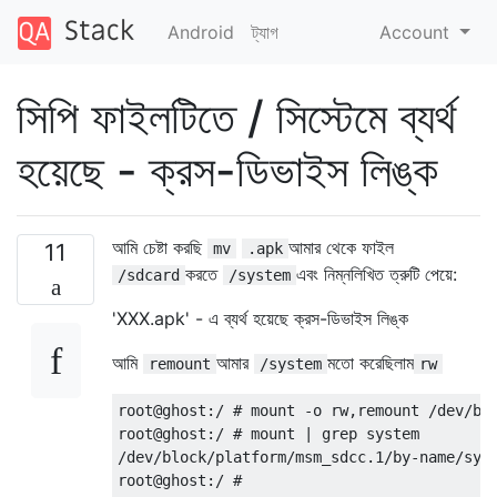
Android
ট্যাগ
Account
সিপি ফাইলটিতে / সিস্টেমে ব্যর্থ
হয়েছে - ক্রস-ডিভাইস লিঙ্ক
আমি চেষ্টা করছি
আমার থেকে ফাইল
11
mv
.apk
করতে
এবং নিম্নলিখিত ত্রুটি পেয়ে:
/sdcard
/system
'XXX.apk' - এ ব্যর্থ হয়েছে ক্রস-ডিভাইস লিঙ্ক
আমি
আমার
মতো করেছিলাম
remount
/system
rw
root@ghost:/ # mount -o rw,remount /dev/blo
root@ghost:/ # mount | grep system         
/dev/block/platform/msm_sdcc.1/by-name/syst