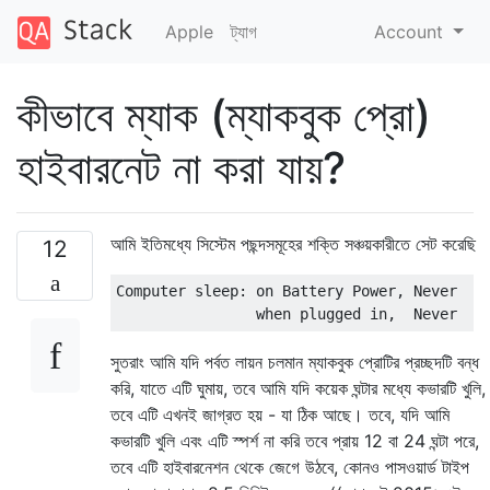
Apple
ট্যাগ
Account
কীভাবে ম্যাক (ম্যাকবুক প্রো)
হাইবারনেট না করা যায়?
আমি ইতিমধ্যে সিস্টেম পছন্দসমূহের শক্তি সঞ্চয়কারীতে সেট করেছি
12
Computer sleep: on Battery Power, Never

সুতরাং আমি যদি পর্বত লায়ন চলমান ম্যাকবুক প্রোটির প্রচ্ছদটি বন্ধ
করি, যাতে এটি ঘুমায়, তবে আমি যদি কয়েক ঘন্টার মধ্যে কভারটি খুলি,
তবে এটি এখনই জাগ্রত হয় - যা ঠিক আছে। তবে, যদি আমি
কভারটি খুলি এবং এটি স্পর্শ না করি তবে প্রায় 12 বা 24 ঘন্টা পরে,
তবে এটি হাইবারনেশন থেকে জেগে উঠবে, কোনও পাসওয়ার্ড টাইপ