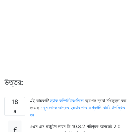
উত্তর:
এই আচরণটি
ম্যাক কম্পিউটারগুলিতে
অ্যাপল দ্বারা নথিভুক্ত করা
18
হয়েছে
: ঘুম থেকে জাগ্রত হওয়ার পরে অগ্রগতি বারটি উপস্থিত
হয়
:
ওএস এক্স মাউন্টেন লায়ন ভি 10.8.2 পরিপূরক আপডেট 2.0