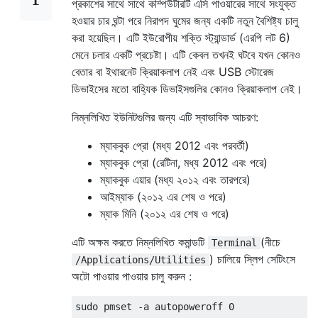
প্রকাশের সাথে সাথে কম্পিউটারটি এসি পাওয়ারের সাথে সংযুক্ত
হওয়ার চার ঘন্টা পরে নিরাপদ ঘুমের জন্য একটি নতুন বৈশিষ্ট্য চালু
করা হয়েছিল। এটি ইউরোপীয় শক্তি স্ট্যান্ডার্ড (এরপি লট 6)
মেনে চলার একটি প্রচেষ্টা। এটি কেবল তখনই ঘটবে যখন কোনও
বেতার বা ইথারনেট ক্রিয়াকলাপ নেই এবং USB স্টোরেজ
ডিভাইসের মতো বাহ্যিক ডিভাইসগুলির কোনও ক্রিয়াকলাপ নেই।
নিম্নলিখিত ইউনিটগুলির জন্য এটি স্বাভাবিক আচরণ:
ম্যাকবুক প্রো (মধ্য 2012 এবং পরবর্তী)
ম্যাকবুক প্রো (রেটিনা, মধ্য 2012 এবং পরে)
ম্যাকবুক এয়ার (মধ্য ২০১২ এবং তারপরে)
আইম্যাক (২০১২ এর শেষ ও পরে)
ম্যাক মিনি (২০১২ এর শেষ ও পরে)
এটি অক্ষম করতে নিম্নলিখিত কমান্ডটি
(নীচে
Terminal
) চালিয়ে স্লিপ সেটিংসে
/Applications/Utilities
অটো পাওয়ার পাওয়ার চালু করুন :