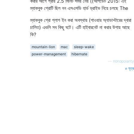
করার আগে প্রায় 2.5 মিনিট সময় নেয় ((আপডেট 2015: এই
ম্যাকবুক প্রোটি ছিল নন এসএসডি হার্ড ড্রাইভ নিয়ে চলছে The
ম্যাকবুক প্রো প্লাগ ইন করা অবস্থায় (পাওয়ার অ্যাডাপ্টারের দ্বারা
চালিত) এগুলি সব কিছু ঘটে। এটি হাইবারনেট না করার উপায় আছে
কি?
mountain-lion
mac
sleep-wake
power-management
hibernate
—
nonopolarity
সূত্র