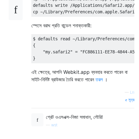
defaults write /Applications/Safari2.app/Co
স্পেসে বরাদ্দ প্রতি বান্ডেল শনাক্তকারী:
$ defaults read ~/Library/Preferences/com.a
{

    "my.safari2" = "FC886111-EE78-4844-A5E5
এই ক্ষেত্রে, আপনি Webkit.app ব্যবহার করতে পারেন বা
সাইট-নির্দিষ্ট ব্রাউজার তৈরি করতে পারেন
তরল
।
—
Lri
সূত্র
গ্রেট ওএসএক্স-নিজা সমাধান, লৌরি!
—
wst