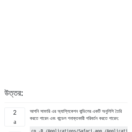
উত্তর:
আপনি সাফারি এর অ্যাপ্লিকেশন বান্ডিলের একটি অনুলিপি তৈরি
2
করতে পারেন এবং বান্ডেল শনাক্তকারী পরিবর্তন করতে পারেন:
cp -R /Applications/Safari.app /Application