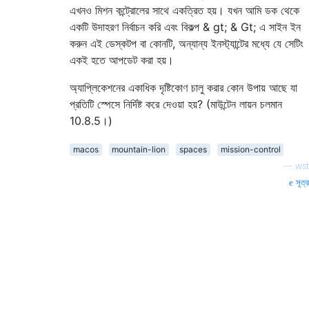
এখনও মিশন কন্ট্রোলের সাথে একত্রিত হয়। যখন আমি ডক থেকে
একটি উদাহরণ নির্বাচন করি এবং বিকল্প & gt; & Gt; এ সাইন ইন
করুন এই ডেস্কটপ বা কোনটি, অন্যান্য ইনস্ট্যান্টের মধ্যে যে সেটিং
একই হতে আপডেট করা হয়।
অ্যাপ্লিকেশনের একাধিক দৃষ্টিকোণ চালু করার কোন উপায় আছে যা
প্রতিটি স্পেসে নির্দিষ্ট করে দেওয়া হয়? (মাউন্টেন লায়ন চলমান
10.8.5।)
macos
mountain-lion
spaces
mission-control
—
wst
সূত্র