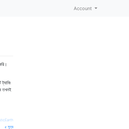
Account
 করি।
ট্যাবিং
রব তখনই
ticEarth
সূত্র