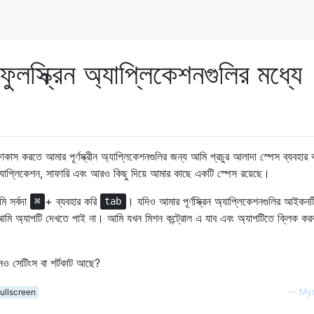
ুলস্ক্রিন অ্যাপ্লিকেশনগুলির মধ্যে
স করতে আমার পূর্ণস্ক্রীন অ্যাপ্লিকেশনগুলির জন্য আমি প্রচুর আলাদা স্পেস ব্যবহার
অ্যাপ্লিকেশন, সাফারি এবং আরও কিছু দিয়ে আমার কাছে একটি স্পেস রয়েছে।
ি সর্বদা
+ ব্যবহার করি
। যদিও আমার পূর্ণস্ক্রিন অ্যাপ্লিকেশনগুলির আইকনটি 
⌘
tab
়, আমি অ্যাপটি দেখতে পাই না। আমি যখন মিশন কন্ট্রোল এ যাব এবং অ্যাপটিতে ক্লিক ক
নও সেটিংস বা শর্টকাট আছে?
fullscreen
—
Mys