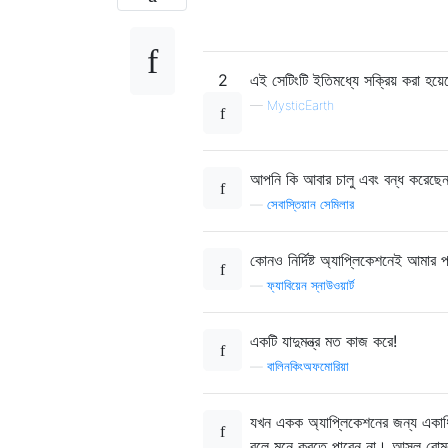
2
এই সেটিংটি ইতিমধ্যে সক্রিয় করা হয়ে
—
MysticEarth
আপনি কি আবার চালু এবং বন্ধ করেছেন?
—
সেবাস্তিয়ান সেমিলার
কোনও নির্দিষ্ট অ্যাপ্লিকেশনেই আমা
—
ফ্যাবিয়েন স্নাউওয়ার্ট
একটি যাদুমন্ত্র মত কাজ করে!
—
বালিনকিংঅফমোরিয়া
যখন একক অ্যাপ্লিকেশনের জন্য একাধিক প
বলে মনে করতে পারেন না। আসল বোম্