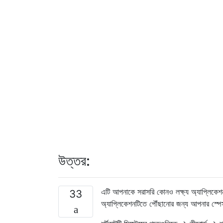
উত্তর:
এটি আপনাকে সরাসরি কোনও লক্ষ্য অ্যাপ্লিকেশনট
33
অ্যাপ্লিকেশনটিতে পৌঁছানোর জন্য আপনার স্পেস