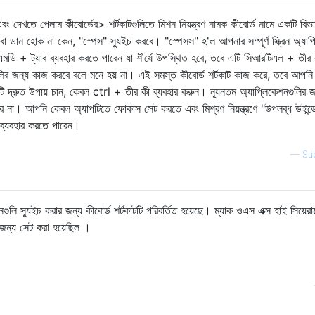
বং দেখতে পেলাম কীবোর্ডের> শর্টকাটগুলিতে মিশন নিয়ন্ত্রণ নামক কীবোর্ড নামে একটি বিভ
া ডান হোক না কেন, "স্পেস" স্যুইচ করবে। "স্পেসস" হ'ল আপনার সম্পূর্ণ স্ক্রিন অ্যাপ
ি + ট্যাব ব্যবহার করতে পারেন যা শীর্ষে উপস্থিত হবে, তবে এটি সিআরটিএল + তীর 
শনগুলির জন্য কাজ করবে বলে মনে হয় না। এই সমস্ত কীবোর্ড শর্টকাট কাজ করে, তবে আপনি য
একটি দ্রুত উপায় চান, কেবল ctrl + তীর কী ব্যবহার করুন। ন্যূনতম অ্যাপ্লিকেশনগুলির জ
 না। আপনি কেবল অ্যাপটিতে ফোকাস সেট করতে এবং মিশ্রণ নিয়ন্ত্রণে "উপলব্ধ উইন্ড
 ব্যবহার করতে পারেন।
—
Su
গুলি স্যুইচ করার জন্য কীবোর্ড শর্টকাটটি পরিবর্তিত হয়েছে। ম্যাক ওএস এক্স হাই সিয়েরা
জন্য সেট করা হয়েছিল ।