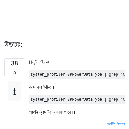
উত্তর:
কিছুটা এইরকম
38
system_profiler 
SPPowerDataType
|
 grep 
"Cy
কাজ করা উচিত।
system_profiler 
SPPowerDataType
|
 grep 
"Co
আপনি ব্যাটারির অবস্থা পাবেন।
—
ম্যাথিউ রিগলার