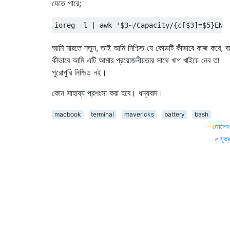
যেতে পারে;
ioreg 
-
l 
|
 awk 
'$3~/Capacity/{c[$3]=$5}END
আমি মারতে নতুন, তাই আমি নিশ্চিত যে কোডটি কীভাবে কাজ করে, বা
কীভাবে আমি এটি আমার প্রয়োজনীয়তার সাথে খাপ খাইয়ে নেব তা
পুরোপুরি নিশ্চিত নই।
কোন সাহায্য প্রশংসা করা হবে। ধন্যবাদ।
macbook
terminal
mavericks
battery
bash
—
জোসেফ
সূত্র