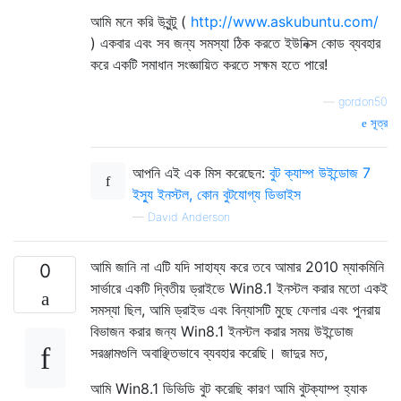
আমি মনে করি উবুন্টু (
http://www.askubuntu.com/
) একবার এবং সব জন্য সমস্যা ঠিক করতে ইউনিক্স কোড ব্যবহার
করে একটি সমাধান সংজ্ঞায়িত করতে সক্ষম হতে পারে!
—
gordon50
সূত্র
আপনি এই এক মিস করেছেন:
বুট ক্যাম্প উইন্ডোজ 7
ইস্যু ইনস্টল, কোন বুটযোগ্য ডিভাইস
—
David Anderson
আমি জানি না এটি যদি সাহায্য করে তবে আমার 2010 ম্যাকমিনি
0
সার্ভারে একটি দ্বিতীয় ড্রাইভে Win8.1 ইনস্টল করার মতো একই
সমস্যা ছিল, আমি ড্রাইভ এবং বিন্যাসটি মুছে ফেলার এবং পুনরায়
বিভাজন করার জন্য Win8.1 ইনস্টল করার সময় উইন্ডোজ
সরঞ্জামগুলি অবাঞ্ছিতভাবে ব্যবহার করেছি। জাদুর মত,
আমি Win8.1 ডিভিডি বুট করেছি কারণ আমি বুটক্যাম্প হ্যাক