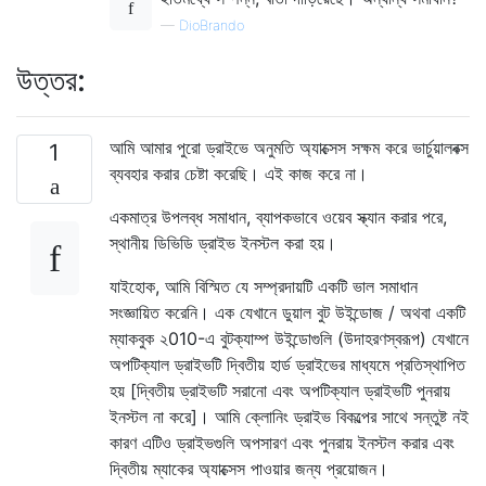
—
DioBrando
উত্তর:
আমি আমার পুরো ড্রাইভে অনুমতি অ্যাক্সেস সক্ষম করে ভার্চুয়ালবক্স
1
ব্যবহার করার চেষ্টা করেছি। এই কাজ করে না।
একমাত্র উপলব্ধ সমাধান, ব্যাপকভাবে ওয়েব স্ক্যান করার পরে,
স্থানীয় ডিভিডি ড্রাইভ ইনস্টল করা হয়।
যাইহোক, আমি বিস্মিত যে সম্প্রদায়টি একটি ভাল সমাধান
সংজ্ঞায়িত করেনি। এক যেখানে ডুয়াল বুট উইন্ডোজ / অথবা একটি
ম্যাকবুক ২010-এ বুটক্যাম্প উইন্ডোগুলি (উদাহরণস্বরূপ) যেখানে
অপটিক্যাল ড্রাইভটি দ্বিতীয় হার্ড ড্রাইভের মাধ্যমে প্রতিস্থাপিত
হয় [দ্বিতীয় ড্রাইভটি সরানো এবং অপটিক্যাল ড্রাইভটি পুনরায়
ইনস্টল না করে]। আমি ক্লোনিং ড্রাইভ বিকল্পের সাথে সন্তুষ্ট নই
কারণ এটিও ড্রাইভগুলি অপসারণ এবং পুনরায় ইনস্টল করার এবং
দ্বিতীয় ম্যাকের অ্যাক্সেস পাওয়ার জন্য প্রয়োজন।