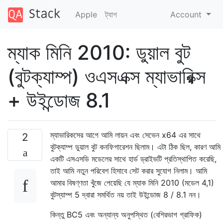
Apple
ট্যাগ
Account
ম্যাক মিনি 2010: ডুয়াল বুট
(বুটক্যাম্প) ওএসএক্স ম্যাভারিক্স
+ উইন্ডোজ 8.1
ম্যাভারিকসের আগে আমি লায়ন এবং সেভেন x64 এর সাথে
2
বুটক্যাম্প ডুয়াল বুট কনফিগারেশন ছিলাম। এটা ঠিক ছিল, কারণ আমি
একটি এসএসডি মডেলের সাথে হার্ড ড্রাইভটি প্রতিস্থাপিত করেছি,
তাই আমি নতুন পরিবেশ হিসাবে সেট করার সুযোগ নিলাম। আমি
আমার বিষণ্ণতা খুঁজে পেয়েছি যে ম্যাক মিনি 2010 (মডেল 4,1)
বুটস্যাম্প 5 দ্বারা সমর্থিত নয় তাই উইন্ডোজ 8 / 8.1 নন।
কিন্তু BC5 এবং অন্যান্য অনুপস্থিত (বেশিরভাগ গ্রাফিক)