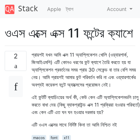
Apple
ট্যাগ
Account
ওএস এক্সে এক্স 11 ফন্টের ক্যাশে
প্রায়শই যখন আমি এক্স 11 অ্যাপ্লিকেশন খোলি (ওয়্যারশার্ক,
2
জিআইএমপি) এটি কোনও ধরণের ফন্ট ক্যাশে তৈরি করতে হয় যা
অ্যাপ্লিকেশন প্রবর্তনের সময় প্রায় 30 সেকেন্ড বা তার বেশি সময়
নেয়। আমি প্রায়শই আমার ফন্ট পরিবর্তন করি না এবং ওয়্যারশার্কের
অবশ্যই কয়েকশ ফন্টে অ্যাক্সেসের প্রয়োজন নেই।
এই ফন্টটি ক্যাচিংয়ের অর্থ কী, কেউ কেন এটি অ্যাপ্লিকেশনগুলি চালু
করতে বাধা দেয় (কিছু ব্যাকগ্রাউন্ড এক্স 11 প্রক্রিয়া হওয়ার পরিবর্তে)
এবং কেন এটি এত ঘন ঘন হওয়ার দরকার হয়?
এটি ওএস এক্সের সাথে নির্দিষ্ট কিনা তা আমি নিশ্চিত নই
macos
font
x11