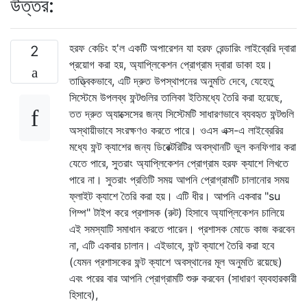
উত্তর:
হরফ কেচিং হ'ল একটি অপারেশন যা হরফ রেন্ডারিং লাইব্রেরি দ্বারা
2
প্রয়োগ করা হয়, অ্যাপ্লিকেশন প্রোগ্রাম দ্বারা ডাকা হয়।
তাত্ত্বিকভাবে, এটি দ্রুত উপস্থাপনের অনুমতি দেবে, যেহেতু
সিস্টেমে উপলব্ধ ফন্টগুলির তালিকা ইতিমধ্যে তৈরি করা হয়েছে,
তত দ্রুত অ্যাক্সেসের জন্য সিস্টেমটি সাধারণভাবে ব্যবহৃত ফন্টগুলি
অস্থায়ীভাবে সংরক্ষণও করতে পারে। ওএস এক্স-এ লাইব্রেরির
মধ্যে ফন্ট ক্যাশের জন্য ডিরেক্টরিটির অবস্থানটি ভুল কনফিগার করা
যেতে পারে, সুতরাং অ্যাপ্লিকেশন প্রোগ্রাম হরফ ক্যাশে লিখতে
পারে না। সুতরাং প্রতিটি সময় আপনি প্রোগ্রামটি চালানোর সময়
ফ্লাইট ক্যাশে তৈরি করা হয়। এটি ধীর। আপনি একবার "su
গিম্প" টাইপ করে প্রশাসক (রুট) হিসাবে অ্যাপ্লিকেশন চালিয়ে
এই সমস্যাটি সমাধান করতে পারেন। প্রশাসক মোডে কাজ করবেন
না, এটি একবার চালান। এইভাবে, ফন্ট ক্যাশে তৈরি করা হবে
(যেমন প্রশাসকের ফন্ট ক্যাশে অবস্থানের মূল অনুমতি রয়েছে)
এবং পরের বার আপনি প্রোগ্রামটি শুরু করবেন (সাধারণ ব্যবহারকারী
হিসাবে),