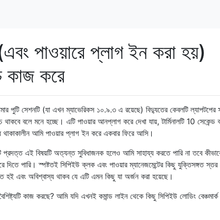
এবং পাওয়ারে প্লাগ ইন করা হয়)
চ কাজ করে
মার পুটি সেশনটি (যা এখন ম্যাভেরিকস ১০.৯.৩ এ রয়েছে) বিদ্যুতের কেবলটি ল্যাপটপের 
ঁচে থাকবে বলে মনে হচ্ছে। এটি পাওয়ার আনপ্লাগ করে দেখা যায়, টার্মিনালটি 10 ​​সেকেন্ড 
বন্ধ থাকাকালীন আমি পাওয়ার প্লাগ ইন করে একবার ফিরে আসি।
 প্রদত্ত এই বিষয়টি অত্যন্ত সুবিধাজনক হলেও আমি সাহায্য করতে পারি না তবে কীভাব
দিতে পারি। স্পষ্টতই সিপিইউ ক্লক এবং পাওয়ার ম্যানেজমেন্টের কিছু যুক্তিসঙ্গত স্তর
িত হই এবং অবিশ্বাস্য থাকব যে এটি এমন কিছু যা অর্জন করা হয়েছে।
ৈশিষ্ট্যটি কাজ করছে? আমি যদি এখনই কমান্ড লাইন থেকে কিছু সিপিইউ লোডিং বেঞ্চমার্ক