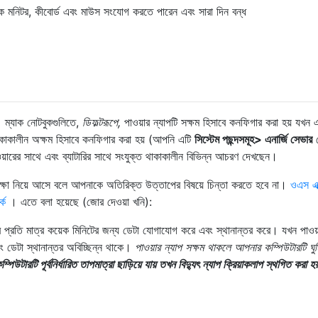
ক মনিটর, কীবোর্ড এবং মাউস সংযোগ করতে পারেন এবং সারা দিন বন্ধ
্য। ম্যাক নোটবুকগুলিতে,
ডিফল্টরূপে,
পাওয়ার ন্যাপটি সক্ষম হিসাবে কনফিগার করা হয় যখন 
 থাকাকালীন অক্ষম হিসাবে কনফিগার করা হয় (আপনি এটি
সিস্টেম পছন্দসমূহ> এনার্জি সেভার
থ
রের সাথে এবং ব্যাটারির সাথে সংযুক্ত থাকাকালীন বিভিন্ন আচরণ দেখছেন।
িত সুরক্ষা নিয়ে আসে বলে আপনাকে অতিরিক্ত উত্তাপের বিষয়ে চিন্তা করতে হবে না।
ওএস এক
কে
। এতে বলা হয়েছে (জোর দেওয়া খনি):
ক্র প্রতি মাত্র কয়েক মিনিটের জন্য ডেটা যোগাযোগ করে এবং স্থানান্তর করে। যখন পাওয়
ং ডেটা স্থানান্তর অবিচ্ছিন্ন থাকে।
পাওয়ার ন্যাপ সক্ষম থাকলে আপনার কম্পিউটারটি ঘুম
িউটারটি পূর্বনির্ধারিত তাপমাত্রা ছাড়িয়ে যায় তখন বিদ্যুৎ ন্যাপ ক্রিয়াকলাপ স্থগিত করা হয