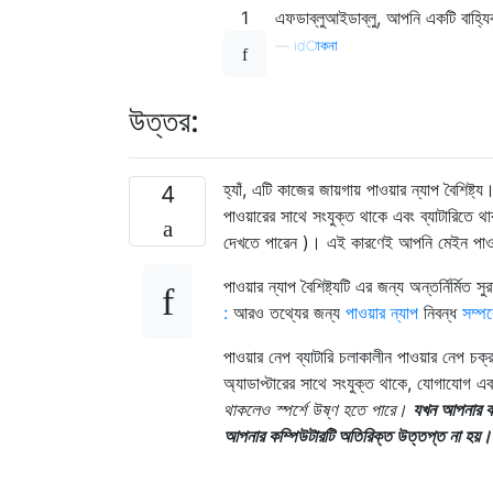
1
এফডাব্লুআইডাব্লু, আপনি একটি বাহ্যি
—
idাকনা
উত্তর:
হ্যাঁ, এটি কাজের জায়গায় পাওয়ার ন্যাপ বৈশিষ্ট
4
পাওয়ারের সাথে সংযুক্ত থাকে এবং ব্যাটারিতে
দেখতে পারেন )। এই কারণেই আপনি মেইন পাওয়া
পাওয়ার ন্যাপ বৈশিষ্ট্যটি এর জন্য অন্তর্নির্ম
:
আরও তথ্যের জন্য
পাওয়ার ন্যাপ
নিবন্ধ
সম্পর্
পাওয়ার নেপ ব্যাটারি চলাকালীন পাওয়ার নেপ চ
অ্যাডাপ্টারের সাথে সংযুক্ত থাকে, যোগাযোগ এব
থাকলেও স্পর্শে উষ্ণ হতে পারে।
যখন আপনার কম্প
আপনার কম্পিউটারটি অতিরিক্ত উত্তপ্ত না হয়।