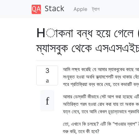
Apple
ট্যাগ
Hাকনা বন্ধ হয়ে গেলে (
ম্যাসবুক থেকে এসএসএই
আমি লক্ষ্য করেছি যে আমার ম্যাকবুকের কাছে আ
3
সংযুক্ত হওয়া অবধি ক্ল্যামশেলটি বন্ধ থাকায় বে
পরে প্রতিক্রিয়া বন্ধ করে দেয়, তবে কভারটি 
আমার ডেস্কটি কীভাবে সেট আপ করা হয়েছে এটি
অতিরিক্ত গরম হওয়া রোধ করা যায় তা অবাক করে 
যত্ন নেবে, তবে আমি কেবল চূড়ান্তভাবে প্রভাব
তো, এখানে কি চলছে? এটি কি "পাওয়ার ন্যাপ" ব
শুরু করি, তবে কী হবে?