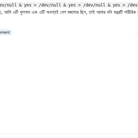
ev/null & yes > /dev/null & yes > /dev/null & yes > /dev
ে, আমি এটি খুললাম এবং এটি অবশ্যই বেশ মজাদার ছিল, তাই আমার যদি যন্ত্রটি শারীরিক 
ement