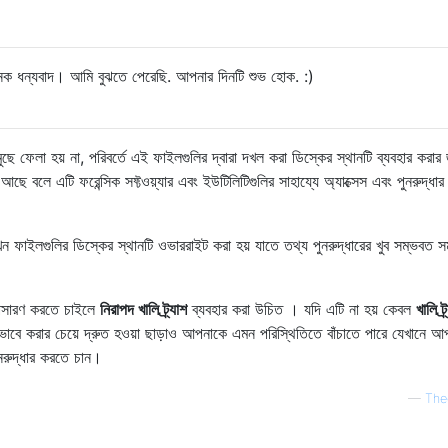
েক ধন্যবাদ। আমি বুঝতে পেরেছি. আপনার দিনটি শুভ হোক. :)
ছে ফেলা হয় না, পরিবর্তে এই ফাইলগুলির দ্বারা দখল করা ডিস্কের স্থানটি ব্যবহার করার 
ে বলে এটি ফরেন্সিক সফ্টওয়্যার এবং ইউটিলিটিগুলির সাহায্যে অ্যাক্সেস এবং পুনরুদ্ধার
 ফাইলগুলির ডিস্কের স্থানটি ওভাররাইট করা হয় যাতে তথ্য পুনরুদ্ধারের খুব সম্ভবত সম
ারণ করতে চাইলে
নিরাপদ খালি ট্র্যাশ
ব্যবহার করা উচিত । যদি এটি না হয় কেবল
খালি ট্
তভাবে করার চেয়ে দ্রুত হওয়া ছাড়াও আপনাকে এমন পরিস্থিতিতে বাঁচাতে পারে যেখানে আ
পুনরুদ্ধার করতে চান।
—
The