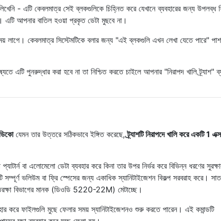
টা লিখেনি - এটি কেবলমাত্র সেই ব্লকগুলিকে চিহ্নিত করে যেখানে ব্যবহারের জন্য উপলব্ধ হ
 এটি আপনার বাতিল হওয়া প্রকৃত ডেটা মুছবে না।
য় লাগে। কেবলমাত্র সিস্টেমটিকে বলার জন্য "এই ব্লকগুলি এখন লেখা যেতে পারে" পাশ
ে এটি পুনরুদ্ধার করা হবে না তা নিশ্চিত করতে চাইলে আপনার "নিরাপদ খালি ট্র্যাশ" ব্
মেডিকো
যেমন তার উত্তরে সঠিকভাবে ইঙ্গিত করেছে,
ট্র্যাশটি নিরাপদে খালি করে একটি 1 এক্
টা প্যাটার্ন বা এলোমেলো ডেটা ব্যবহার করে কিনা তার উপর নির্ভর করে বিভিন্ন ধরণের সুরক্ষা
ি সম্পূর্ণ ভলিউম বা ফ্রি স্পেসের জন্য একাধিক স্যানিটাইজেশন বিকল্প সরবরাহ করে। সাত
ন প্রতিরক্ষা বিভাগের মানক (ডিওডি 5220-22M) মেটাচ্ছে।
ড ব্যবহার করে ফাইলগুলি মুছে ফেলার সময় স্যানিটাইজেশনও শুরু করতে পারেন। এই কমান্ডটি
সের মুছা ব্যবহার করে মুছে ফেলা হয়।