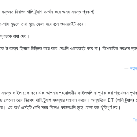
সম্ভবত নিরাপদ খালি ট্র্যাশ সমর্থন করে অন্য সমস্ত প্রকাশ)
িঙ্গল-পাস মুছলে তারা মুছে ফেলা হবে বলে ওভাররাইট করে।
দ্ধারকে বাধা দেয়।
ুলিকে উপলভ্য হিসাবে চিহ্নিত করে তবে সেগুলি ওভাররাইট করে না। বিশেষায়িত সরঞ্জাম দ্বা
—
অ্যান
ুন সমস্ত ফাইল চেক করে এবং আপনার প্রয়োজনীয় ফাইলগুলি বা পৃথক করা প্রয়োজন পৃ
ছে ফেলেন তবে নিরাপদ খালি ট্র্যাশ সমস্যার সমাধান করবে। অন্যদিকে ET (খালি ট্র্যাশ)
দেয়। এর অর্থ এসইটি বেশি সময় নিলেও ফাইলগুলি মুছে ফেলা কম ঝুঁকিপূর্ণ নয়।
—
T