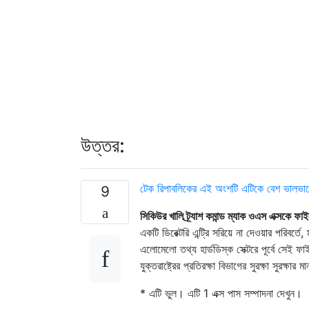
উত্তর:
টেক রিপাবলিকের এই অংশটি এটিকে বেশ ভালভাবে
9
সিকিউর খালি ট্র্যাশ কমান্ড ম্যাক ওএস এক্সকে ফ
একটি ডিরেক্টরি এন্ট্রি সরিয়ে না দেওয়ার পরিবর্
এলোমেলো তথ্য হার্ডডিস্ক সেক্টরে পূর্বে সেই ফা
যুক্তরাষ্ট্রের প্রতিরক্ষা বিভাগের সুরক্ষা সুরক্ষার
* এটি ভুল। এটি 1 এক্স পাস সম্পাদনা দেখুন।