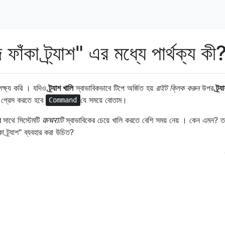
 ফাঁকা ট্র্যাশ" এর মধ্যে পার্থক্য কী
লক্ষ্য করি । যদিও
ট্র্যাশ খালি
স্বাভাবিকভাবে টিপে অর্জিত হয়
রাইট ক্লিক করুন
উপর
ট্র্য
প্রেস করতে হবে
যে সময়ে বোতাম।
Command
র
সাথে সিস্টেমটি
कचराটি
স্বাভাবিকের চেয়ে খালি করতে বেশি সময় নেয় । কেন এমন? ত
 ট্র্যাশ" ব্যবহার করা উচিত?