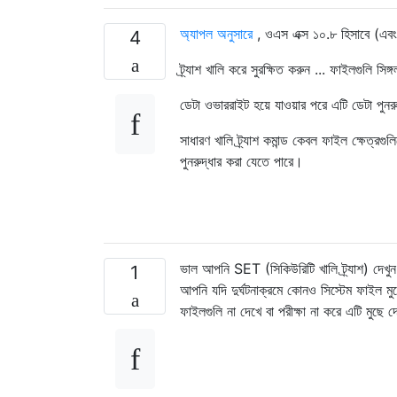
অ্যাপল অনুসারে
, ওএস এক্স ১০.৮ হিসাবে (এবং 
4
ট্র্যাশ খালি করে সুরক্ষিত করুন ... ফাইলগুলি স
ডেটা ওভাররাইট হয়ে যাওয়ার পরে এটি ডেটা পুনরু
সাধারণ খালি ট্র্যাশ কমান্ড কেবল ফাইল ক্ষেত্রগ
পুনরুদ্ধার করা যেতে পারে।
ভাল আপনি SET (সিকিউরিটি খালি ট্র্যাশ) দেখ
1
আপনি যদি দুর্ঘটনাক্রমে কোনও সিস্টেম ফাইল মু
ফাইলগুলি না দেখে বা পরীক্ষা না করে এটি মুছে 