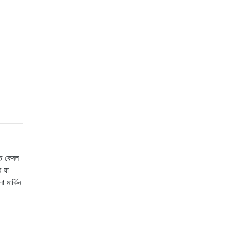
ে কেবল
ে যা
 মার্কিন