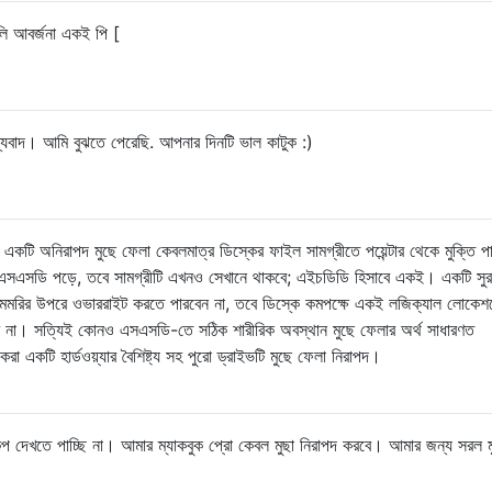
ি আবর্জনা একই পি [
্যবাদ। আমি বুঝতে পেরেছি. আপনার দিনটি ভাল কাটুক :)
 একটি অনিরাপদ মুছে ফেলা কেবলমাত্র ডিস্কের ফাইল সামগ্রীতে পয়েন্টার থেকে মুক্তি পাও
 এসএসডি পড়ে, তবে সামগ্রীটি এখনও সেখানে থাকবে; এইচডিডি হিসাবে একই। একটি সুরক
মেমরির উপরে ওভাররাইট করতে পারবেন না, তবে ডিস্কে কমপক্ষে একই লজিক্যাল লোকেশ
বে না। সত্যিই কোনও এসএসডি-তে সঠিক শারীরিক অবস্থান মুছে ফেলার অর্থ সাধারণত
 একটি হার্ডওয়্যার বৈশিষ্ট্য সহ পুরো ড্রাইভটি মুছে ফেলা নিরাপদ।
বিকল্প দেখতে পাচ্ছি না। আমার ম্যাকবুক প্রো কেবল মুছা নিরাপদ করবে। আমার জন্য সরল ম