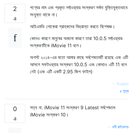
পণ্যের নাম এবং প্রকৃত সফ্টওয়্যার সংস্করণ সর্বদা যুক্তিযুক্তভাবে
2
সংযুক্ত থাকে না।
আইএমভি লোকেরা গ্রাহকদের বিভ্রান্ত করতে বিশেষজ্ঞ।
কোনও কারণে মানুষের অজানা কারণে তারা 10.0.5 সফ্টওয়্যার
সংস্করণটিকে iMovie 11 বলে।
অগস্ট ২০১৪-এর মতো আমার কাছে সর্বশেষতমটি রয়েছে এবং এটি
আসলে সফটওয়্যার সংস্করণ 10.0.5 এবং কোথাও এটি 11 বলে
নেই (এবং এটি একটি 2.95 জিগ ফাইল)
—
Ruskes
সূত্র
সত্য না. iMovie 11 সংস্করণ 9 Latest সর্বশেষতম
0
iMovie সংস্করণ 10।
—
ধনী রাইডালচ