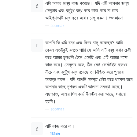
এটা আমার জন্য কাজ করেছে। যদি এটি আপনার জন্য
সেলুলার এবং ব্লুটুথ বন্ধ করে কাজ করে না তবে
আইপ্যাডটি বন্ধ করে আবার চালু করুন। শুভকামনা
—
sobmaz
আপনি কি এটি বন্ধ এবং ফিরে চালু করেছেন? আমি
কেবল এতটুকুই বলতে পারি যে আমি এটি বন্ধ করার চেষ্টা
করে আমার চুলগুলি টেনে এনেছি এবং এটি আমার পক্ষে
কাজ করে। সেলুলার অফ, ঠিক সেই ফেসটাইম বন্ধের
নীচে এবং ব্লুটুথ বন্ধ রয়েছে তা নিশ্চিত করে পুনরায়
আরম্ভ করুন। যদি আপনি সমস্ত চেষ্টা করে থাকেন তবে
আপনার কাছে দৃশ্যত একটি আলাদা সমস্যা আছে।
এছাড়াও, আমার সিম কার্ড ইনস্টল করা আছে, সরানো
হয়নি।
—
sobmaz
এটি কাজ করে না।
—
রিমিয়াস