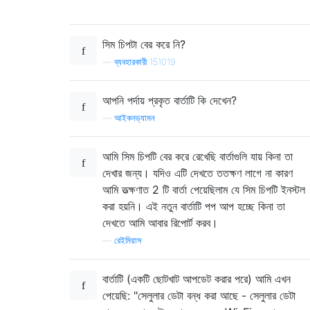
সিম চিপটা বের করে নি?
—
ব্যবহারকারী 151019
আপনি পর্দায় প্রকৃত বার্তাটি কি দেখেন?
—
আইকনড্যামন
আমি সিম চিপটি বের করে রেখেছি বার্তাগুলি যায় কিনা তা
দেখার জন্য। যদিও এটি দেখতে ততক্ষণ লাগে না কারণ
আমি তত্ক্ষণাত 2 টি বার্তা পেয়েছিলাম যে সিম চিপটি ইনস্টল
করা হয়নি। এই নতুন বার্তাটি পপ আপ হচ্ছে কিনা তা
দেখতে আমি আবার রিপোর্ট করব।
—
রেইমিয়াস
বার্তাটি (একটি ছোটখাট আপডেট করার পরে) আমি এখন
পেয়েছি: "সেলুলার ডেটা বন্ধ করা আছে - সেলুলার ডেটা