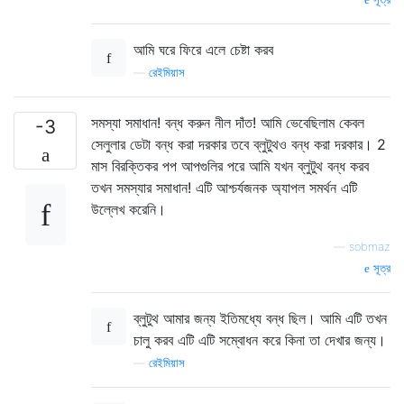
আমি ঘরে ফিরে এলে চেষ্টা করব
—
রেইমিয়াস
সমস্যা সমাধান! বন্ধ করুন নীল দাঁত! আমি ভেবেছিলাম কেবল
-3
সেলুলার ডেটা বন্ধ করা দরকার তবে ব্লুটুথও বন্ধ করা দরকার। 2
মাস বিরক্তিকর পপ আপগুলির পরে আমি যখন ব্লুটুথ বন্ধ করব
তখন সমস্যার সমাধান! এটি আশ্চর্যজনক অ্যাপল সমর্থন এটি
উল্লেখ করেনি।
—
sobmaz
সূত্র
ব্লুটুথ আমার জন্য ইতিমধ্যে বন্ধ ছিল। আমি এটি তখন
চালু করব এটি এটি সম্বোধন করে কিনা তা দেখার জন্য।
—
রেইমিয়াস