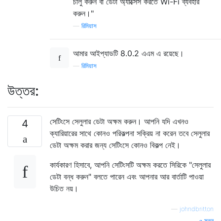
চালু করুন বা ডেটা অ্যাক্সেস করতে Wi-Fi ব্যবহার
করুন।"
—
রিমিয়াস
আমার আইপ্যাডটি 8.0.2 এএম এ রয়েছে।
—
রিমিয়াস
উত্তর:
সেটিংসে সেলুলার ডেটা অক্ষম করুন। আপনি যদি এখনও
4
ক্যারিয়ারের সাথে কোনও পরিকল্পনা সক্রিয় না করেন তবে সেলুলার
ডেটা অক্ষম করার জন্য সেটিংসে কোনও বিকল্প নেই।
কার্যকারণ হিসাবে, আপনি সেটিংসটি অক্ষম করতে সিরিকে "সেলুলার
ডেটা বন্ধ করুন" বলতে পারেন এবং আপনার আর বার্তাটি পাওয়া
উচিত নয়।
—
johndbritton
সূত্র