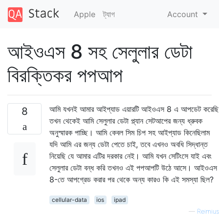
Apple
ট্যাগ
Account
আইওএস 8 সহ সেলুলার ডেটা
বিরক্তিকর পপআপ
আমি যখনই আমার আইপ্যাড এয়ারটি আইওএস 8 এ আপডেট করেছি
8
তখন থেকেই আমি সেলুলার ডেটা প্ল্যান সেটআপের জন্য ধ্রুবক
অনুস্মারক পাচ্ছি। আমি কেবল সিম চিপ সহ আইপ্যাড কিনেছিলাম
যদি আমি এর জন্য ডেটা পেতে চাই, তবে এখনও অবধি সিদ্ধান্ত
নিয়েছি যে আমার এটির দরকার নেই। আমি যখন সেটিংসে যাই এবং
সেলুলার ডেটা বন্ধ করি তখনও এই পপআপটি উঠে আসে। আইওএস
8-তে আপগ্রেড করার পর থেকে অন্য কারও কি এই সমস্যা ছিল?
cellular-data
ios
ipad
—
Reimius