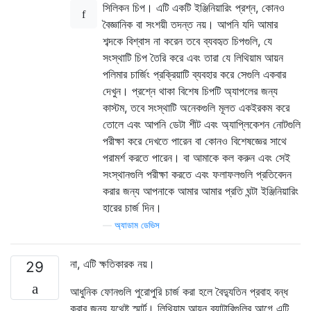
সিলিকন চিপ। এটি একটি ইঞ্জিনিয়ারিং প্রশ্ন, কোনও
বৈজ্ঞানিক বা সংশয়ী তদন্ত নয়। আপনি যদি আমার
শব্দকে বিশ্বাস না করেন তবে ব্যবহৃত চিপগুলি, যে
সংস্থাটি চিপ তৈরি করে এবং তারা যে লিথিয়াম আয়ন
পলিমার চার্জিং প্রক্রিয়াটি ব্যবহার করে সেগুলি একবার
দেখুন। প্রশ্নে থাকা বিশেষ চিপটি অ্যাপলের জন্য
কাস্টম, তবে সংস্থাটি অনেকগুলি মূলত একইরকম করে
তোলে এবং আপনি ডেটা শীট এবং অ্যাপ্লিকেশন নোটগুলি
পরীক্ষা করে দেখতে পারেন বা কোনও বিশেষজ্ঞের সাথে
পরামর্শ করতে পারেন। বা আমাকে কল করুন এবং সেই
সংস্থানগুলি পরীক্ষা করতে এবং ফলাফলগুলি প্রতিবেদন
করার জন্য আপনাকে আমার আমার প্রতি ঘন্টা ইঞ্জিনিয়ারিং
হারের চার্জ দিন।
—
অ্যাডাম ডেভিস
না, এটি ক্ষতিকারক নয়।
29
আধুনিক ফোনগুলি পুরোপুরি চার্জ করা হলে বৈদ্যুতিন প্রবাহ বন্ধ
করার জন্য যথেষ্ট স্মার্ট। লিথিয়াম আয়ন ব্যাটারিগুলির আগে এটি