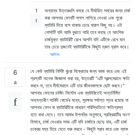
1
অন্যান্য উত্তরগুলি বলছে যে দীর্ঘায়িত সময়ের জন্য চার্জ
করা আপনার ফোনটি প্লাগ লাগিয়ে দেওয়া এবং পুরো
ব্যাটারি দিয়ে বসে থাকার চেয়ে খারাপ কিছু নয়। এই
পোস্টটি যদি আমি বুঝতে পারি তবে বলছে যে আংশিক
চার্জযুক্ত ব্যাটারিটি রেখে আপনি যদি এটিকে রেখে যান
তার চেয়ে দুজনেই ব্যাটারিটিকে কিছুটা দ্রুত হ্রাস করে।
—
অক্টোবর
যে কেউ ব্যাটারি নির্দিষ্ট খুচরা বিক্রেতার জন্য কাজ করে এবং এই
6
প্রশ্নটি অনেক জিজ্ঞাসা করা হয়, উত্তরটি "এটি স্বল্পমেয়াদে ক্ষতি
করবে না, তবে দীর্ঘমেয়াদে এটি তার জীবনকালকে ছোট করবে।"
আপনার ফোনের চার্জিং সিস্টেম এবং ব্যাটারিতেই অন্তর্নির্মিত
অভ্যন্তরীণ সার্কিট বোর্ডের মধ্যে, সুরক্ষার পর্যাপ্ত স্তর রয়েছে যা
আপনার ফোন বা ব্যাটারিটিকে সাধারণ পরিস্থিতিতে ক্ষতিগ্রস্থ
হতে বাধা দেবে। তবে আমার উপলব্ধি অনুসারে, প্রক্রিয়াটির অংশ
হিসাবে, চার্জ দেওয়ার সময় এটি যদি চার্জারে ছেড়ে যায়, এটি চার্জ
চক্রের মধ্য দিয়ে যেতে শুরু করবে - কিছুটা স্রাব করে এবং ব্যাক