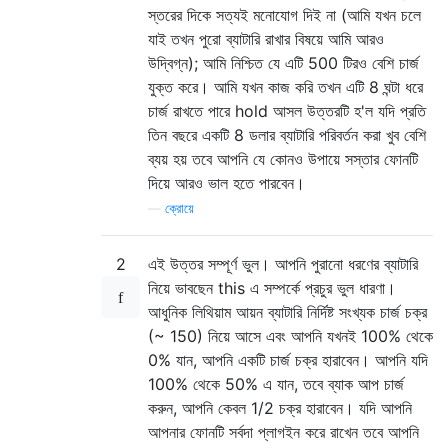
স্তরের দিকে সত্যই মনোযোগ দিই না (আমি যখন চলে
যাই তখন পুরো ব্যাটারি রাখার বিষয়ে আমি আরও
উদ্বিগ্ন); আমি নিশ্চিত যে এটি 500 টিরও বেশি চার্জ
যুক্ত করে। আমি যখন কাজ করি তখন এটি 8 ঘন্টা ধরে
চার্জ রাখতে পারে hold আসল উত্তরটি হ'ল যদি প্রতি
তিন বছরে একটি 8 ডলার ব্যাটারি পরিবর্তন করা খুব বেশি
ব্যয় হয় তবে আপনি যে কোনও উপায়ে সস্তার ফোনটি
দিয়ে আরও ভাল হতে পারবেন।
—
ক্রোয়ে
2
এই উত্তর সম্পূর্ণ ভুল। আপনি পুরানো ধরণের ব্যাটারি
নিয়ে ভাবছেন this এ সম্পর্কে প্রচুর ভুল ধারণা।
আধুনিক লিথিয়াম আয়ন ব্যাটারি নির্দিষ্ট সংখ্যক চার্জ চক্র
(~ 150) নিয়ে আসে এবং আপনি যখনই 100% থেকে
0% যান, আপনি একটি চার্জ চক্র হারাবেন। আপনি যদি
100% থেকে 50% এ যান, তবে ব্যাক আপ চার্জ
করুন, আপনি কেবল 1/2 চক্র হারাবেন। যদি আপনি
আপনার ফোনটি সর্বদা প্লাগইন করে রাখেন তবে আপনি