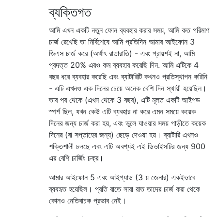
ব্যক্তিগত
আমি এখন একটি নতুন ফোন ব্যবহার করার সময়, আমি কত পরিমাণ
চার্জ রেখেছি তা নির্বিশেষে আমি প্রতিদিন আমার আইফোন 3
জিএস চার্জ করে (অর্থাৎ রাতারাতি) - এবং প্রায়শই না, আমি
প্রদত্ত 20% এরও কম ব্যবহার করেছি দিন. আমি এটিকে 4
বছর ধরে ব্যবহার করেছি এবং ব্যাটারিটি কখনও প্রতিস্থাপন করিনি
- এটি এখনও এক দিনের চেয়ে অনেক বেশি দিন স্থায়ী হয়েছিল।
তার পর থেকে (এখন থেকে 3 বছর), এটি মূলত একটি আইপড
স্পর্শ ছিল, যখন কেউ এটি ব্যবহার না করে এমন সময়ে কয়েক
দিনের জন্য চার্জ করা হয়, এবং ভুলে যাওয়ার সময় গাড়ীতে কয়েক
দিনের (বা সপ্তাহের জন্য) ছেড়ে দেওয়া হয়। ব্যাটারি এখনও
শক্তিশালী চলছে এবং এটি অবশ্যই এই ডিভাইসটির জন্য 900
এর বেশি চার্জিং চক্র।
আমার আইফোন 5 এবং আইপ্যাড (3 য় জেনার) একইভাবে
ব্যবহৃত হয়েছিল। প্রতি রাতে সারা রাত তাদের চার্জ করা থেকে
কোনও নেতিবাচক প্রভাব নেই।