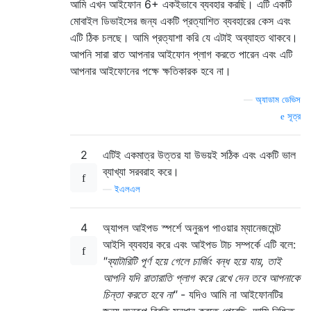
আমি এখন আইফোন 6+ একইভাবে ব্যবহার করছি। এটি একটি
মোবাইল ডিভাইসের জন্য একটি প্রত্যাশিত ব্যবহারের কেস এবং
এটি ঠিক চলছে। আমি প্রত্যাশা করি যে এটাই অব্যাহত থাকবে।
আপনি সারা রাত আপনার আইফোন প্লাগ করতে পারেন এবং এটি
আপনার আইফোনের পক্ষে ক্ষতিকারক হবে না।
—
অ্যাডাম ডেভিস
সূত্র
2
এটিই একমাত্র উত্তর যা উভয়ই সঠিক এবং একটি ভাল
ব্যাখ্যা সরবরাহ করে।
—
ইএলএল
4
অ্যাপল আইপড স্পর্শে অনুরূপ পাওয়ার ম্যানেজমেন্ট
আইসি ব্যবহার করে এবং আইপড টাচ সম্পর্কে এটি বলে:
"ব্যাটারিটি পূর্ণ হয়ে গেলে চার্জিং বন্ধ হয়ে যায়, তাই
আপনি যদি রাতারাতি প্লাগ করে রেখে দেন তবে আপনাকে
চিন্তা করতে হবে না"
- যদিও আমি না আইফোনটির
জন্য অনুরূপ বিবৃতি সন্ধান করতে পেরেছি, আমি নিশ্চিত