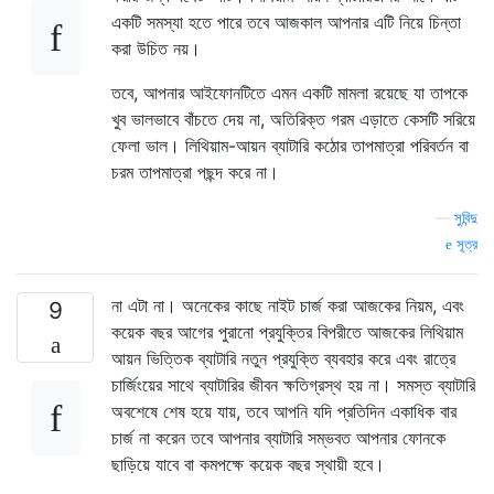
একটি সমস্যা হতে পারে তবে আজকাল আপনার এটি নিয়ে চিন্তা
করা উচিত নয়।
তবে, আপনার আইফোনটিতে এমন একটি মামলা রয়েছে যা তাপকে
খুব ভালভাবে বাঁচতে দেয় না, অতিরিক্ত গরম এড়াতে কেসটি সরিয়ে
ফেলা ভাল। লিথিয়াম-আয়ন ব্যাটারি কঠোর তাপমাত্রা পরিবর্তন বা
চরম তাপমাত্রা পছন্দ করে না।
—
সুবিন্দু
সূত্র
না এটা না। অনেকের কাছে নাইট চার্জ করা আজকের নিয়ম, এবং
9
কয়েক বছর আগের পুরানো প্রযুক্তির বিপরীতে আজকের লিথিয়াম
আয়ন ভিত্তিক ব্যাটারি নতুন প্রযুক্তি ব্যবহার করে এবং রাত্রে
চার্জিংয়ের সাথে ব্যাটারির জীবন ক্ষতিগ্রস্থ হয় না। সমস্ত ব্যাটারি
অবশেষে শেষ হয়ে যায়, তবে আপনি যদি প্রতিদিন একাধিক বার
চার্জ না করেন তবে আপনার ব্যাটারি সম্ভবত আপনার ফোনকে
ছাড়িয়ে যাবে বা কমপক্ষে কয়েক বছর স্থায়ী হবে।