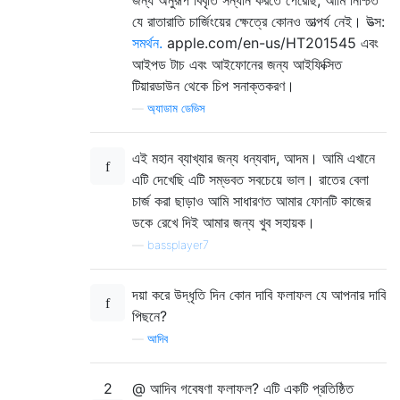
যে রাতারাতি চার্জিংয়ের ক্ষেত্রে কোনও তাত্পর্য নেই। উত্স:
সমর্থন.
apple.com/en-us/HT201545 এবং
আইপড টাচ এবং আইফোনের জন্য আইফিক্সিত
টিয়ারডাউন থেকে চিপ সনাক্তকরণ।
—
অ্যাডাম ডেভিস
এই মহান ব্যাখ্যার জন্য ধন্যবাদ, আদম। আমি এখানে
এটি দেখেছি এটি সম্ভবত সবচেয়ে ভাল। রাতের বেলা
চার্জ করা ছাড়াও আমি সাধারণত আমার ফোনটি কাজের
ডকে রেখে দিই আমার জন্য খুব সহায়ক।
—
bassplayer7
দয়া করে উদ্ধৃতি দিন কোন দাবি ফলাফল যে আপনার দাবি
পিছনে?
—
আদিব
2
@ আদিব গবেষণা ফলাফল? এটি একটি প্রতিষ্ঠিত