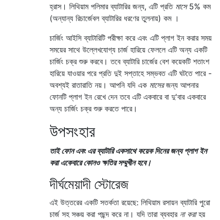
হ্রাস। লিথিয়াম পলিমার ব্যাটারির জন্য, এটি প্রতি
মাসে
5% কম
(অন্যান্য রিচার্জেবল ব্যাটারির ধরণের তুলনায়) কম ।
চার্জিং আইসি ব্যাটারিটি পরীক্ষা করে এবং এটি প্লাগ ইন করার সময়
সময়ের সাথে উল্লেখযোগ্য চার্জ হারিয়ে ফেললে এটি অন্য একটি
চার্জিং চক্র শুরু করবে। তবে ব্যাটারি চার্জের বেশ কয়েকটি শতাংশ
হারিয়ে যাওয়ার পরে প্রতি দুই সপ্তাহে সম্ভবত এটি ঘটতে পারে -
অবশ্যই রাতারাতি নয়। আপনি যদি এক
মাসের
জন্য আপনার
ফোনটি প্লাগ ইন রেখে দেন তবে এটি একবারে বা দু'বার একবারে
অন্য চার্জিং চক্র শুরু করতে পারে।
উপসংহার
তাই ফোন এবং এর ব্যাটারি একসাথে কয়েক দিনের জন্য প্লাগ ইন
করা একেবারে কোনও ক্ষতির সম্মুখীন হবে।
দীর্ঘমেয়াদী স্টোরেজ
এই উত্তরের একটি সতর্কতা রয়েছে: লিথিয়াম রসায়ন ব্যাটারি পুরো
চার্জ সহ সঞ্চয় করা পছন্দ করে না। যদি তারা ব্যবহার
না করা
হয়