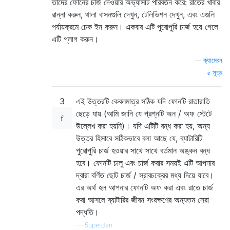
তাদের ফোনের চার্জ দেওয়ার অভ্যাসটি পরিবর্তন করে: রাতের খাবার
রান্না করুন, থালা বাসনগুলি দেখুন, টেলিভিশন দেখুন, এবং এগুলি
পর্যায়ক্রমে চেক ইন করুন। একবার এটি পুরোপুরি চার্জ হয়ে গেলে
এটি প্লাগ করুন।
—
ক্যামেরন
সূত্র
3
এই উত্তরটি কেবলমাত্র সঠিক যদি ফোনটি রাতারাতি
ছেড়ে যায় (আমি জানি যে প্রশ্নটি অন / অফ স্টেটে
উল্লেখ করা হয়নি)। যদি এটিটি বন্ধ করা হয়, অন্য
উত্তর হিসাবে সঠিকভাবে বলা আছে যে, ব্যাটারিটি
পুরোপুরি চার্জ হওয়ার সাথে সাথে বর্তমান অঙ্কন বন্ধ
হবে। ফোনটি চালু এবং চার্জ করার সময়ই এটি আপনার
দ্বারা বর্ণিত ছোট চার্জ / স্রাবচক্রের মধ্য দিয়ে যাবে।
এর অর্থ হল আপনার ফোনটি অফ করা এবং রাতে চার্জ
করা আসলে ব্যাটারির জীবন সংরক্ষণের অন্যতম সেরা
পদ্ধতি।
—
5uperdan