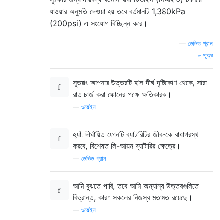
যাওয়ার অনুমতি দেওয়া হয় তবে বর্তমানটি 1,380kPa
(200psi) এ সংযোগ বিচ্ছিন্ন করে।
—
ডেভিড গ্রান
সূত্র
সুতরাং আপনার উত্তরটি হ'ল দীর্ঘ দৃষ্টিকোণ থেকে, সারা
রাত চার্জ করা ফোনের পক্ষে ক্ষতিকারক।
—
ওয়েইন
হ্যাঁ, দীর্ঘায়িত ফোনটি ব্যাটারিটির জীবনকে বাধাগ্রস্থ
করবে, বিশেষত লি-আয়ন ব্যাটারির ক্ষেত্রে।
—
ডেভিড গ্রান
আমি বুঝতে পারি, তবে আমি অন্যান্য উত্তরগুলিতে
বিভ্রান্ত, কারণ সকলের নিজস্ব মতামত রয়েছে।
—
ওয়েইন