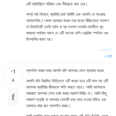
এটি ব্যাটারিতে পরিধান এবং টিয়ারকে বাধা দেয়।
পার্শ্ব পাঠ হিসাবে, ব্যাটারি চার্জ সার্কিট এবং আপনি যে পাওয়ার
অ্যাডাপ্টার / কেবল ব্যবহার করেন তার মধ্যে বিচ্ছিন্নতা যতক্ষণ
না ডিজাইনটি এতটা দুর্বল না হয় ততক্ষণ চার্জের মানটিতে খুব
সামান্য পার্থক্য আসে যে এটি অনেক বেশি ভোল্টেজ স্পাইক এবং
ডিপগুলির কারণ হয়।
—
yash101
সূত্র
প্লাগইন করার সময় আপনি যদি আপনার ফোন ব্যবহার করেন
-1
আপনি যদি নিয়মিত ভিত্তিতে এটি করেন তবে এটি ভাল নয় এটি
আপনার ব্যাটারির জীবনকে ক্ষতি করতে পারে। আমি আপনাকে
সারারাত আপনার ফোন চার্জ করার পরামর্শ দিচ্ছি না। আমি কিছু
পরামর্শ পড়েছি যা আপনার ফোনটি বন্ধ করে দেওয়া উচিত এবং
তারপরে সারা রাত প্লাগইন করুন।
আমি সুপারিশ করব ঘুমাতে যাওয়ার আগে এটি 40-50% থেকে