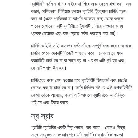
ব্যাটারিটি বর্তমান বা এর বাইরে না গিয়ে একা ফেলে রাখা হয়। এর
কারণ, বেশিরভাগ লিথিয়াম রসায়ন ব্যাটারি ট্রিক্যাল চার্জিং পছন্দ
করে না (এমন প্রক্রিয়া যা আপনি অন্যের কাছ থেকে শুনতে
পাবেন যেখানে একটি ব্যাটারীতে ট্যাপটি চালিয়ে যাওয়ার জন্য
ধ্রুবক ভোল্টেজ এবং কম স্রোত সর্বদা প্রয়োগ করা হয়)।
চার্জিং আইসি তাই অতঃপর বর্তমানটিকে সম্পূর্ণ বন্ধ করে দেয় এবং
চার্জার থেকে ফোনটি নিজেই পাওয়ার করে। কেবলমাত্র যখন
ব্যাটারিটি চার্জ হয় না বা স্রাব হয় না - যখন এটি পূর্ণ হয় এবং
ফোনটি প্লাগ ইন হয়।
চার্জিংয়ের কাজ শেষ হওয়ার পরে ব্যাটারিটি ডিসচার্জ এবং চার্চের
কোনও ধরণের চার্জ হয় না। আমি নিশ্চিত নই যে এই কল্পকাহিনীটি
কোথা থেকে এসেছে, কারণ এটি আসলে ব্যাটারিতে অতিরিক্ত
পরিধান এবং টিয়ার করবে।
স্ব স্রাব
প্রতিটি ব্যাটারির একটি "স্ব-স্রাব" হার থাকে। কোনও কিছুর
সাথে সংযুক্ত না হওয়ার পরে এটি ব্যাটারির স্বাভাবিক ক্ষমতা