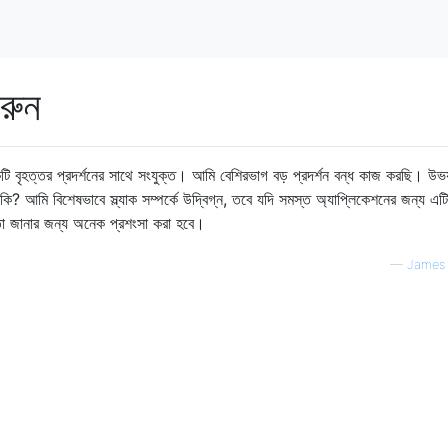
করুন
 বৃহত্তর প্রদর্শনের সাথে সংযুক্ত। আমি বেশিরভাগ বড় প্রদর্শন বন্ধ কাজ করছি। উভয় 
কি? আমি বিশেষভাবে স্ল্যাক সম্পর্কে উদ্বিগ্ন, তবে যদি সমস্ত অ্যাপ্লিকেশনের জন্য এট
তা জানার জন্য অনেক প্রশংসা করা হবে।
—
James 