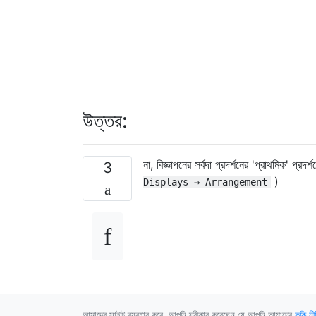
উত্তর:
না, বিজ্ঞাপনের সর্বদা প্রদর্শনের 'প্রাথমিক' প্রদ
3
)
Displays → Arrangement
আমাদের সাইট ব্যবহার করে, আপনি স্বীকার করেছেন যে আপনি আমাদের
কুকি নী