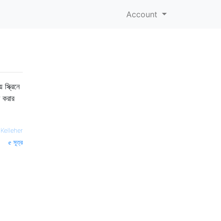
Account
স্ক্রিনে
ি করার
Kelleher
সূত্র