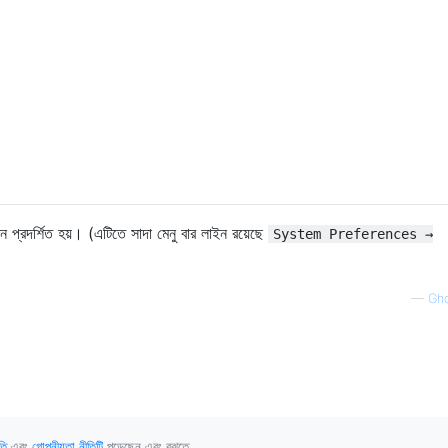
র্শনে প্রদর্শিত হয়। (এটিতে সাদা মেনু বার লাইন রয়েছে
System Preferences →
—
Gho
তি
এবং
গোপনীয়তা নীতিটি
পড়েছেন এবং বুঝতে