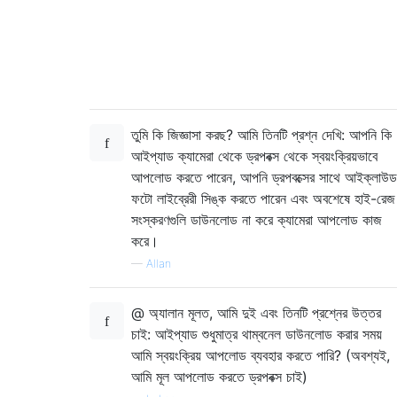
তুমি কি জিজ্ঞাসা করছ? আমি তিনটি প্রশ্ন দেখি: আপনি কি
আইপ্যাড ক্যামেরা থেকে ড্রপবক্স থেকে স্বয়ংক্রিয়ভাবে
আপলোড করতে পারেন, আপনি ড্রপবক্সের সাথে আইক্লাউড
ফটো লাইব্রেরী সিঙ্ক করতে পারেন এবং অবশেষে হাই-রেজ
সংস্করণগুলি ডাউনলোড না করে ক্যামেরা আপলোড কাজ
করে।
—
Allan
@ অ্যালান মূলত, আমি দুই এবং তিনটি প্রশ্নের উত্তর
চাই: আইপ্যাড শুধুমাত্র থাম্বনেল ডাউনলোড করার সময়
আমি স্বয়ংক্রিয় আপলোড ব্যবহার করতে পারি? (অবশ্যই,
আমি মূল আপলোড করতে ড্রপবক্স চাই)