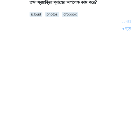
তখন স্বয়ংক্রিয় ক্যামেরা আপলোড কাজ করে?
icloud
photos
dropbox
—
Lukas
সূত্র