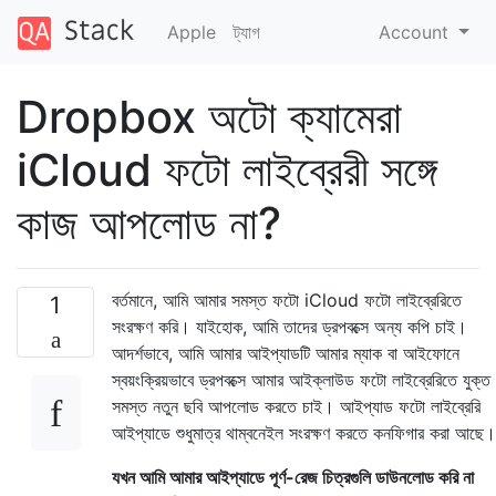
Apple
ট্যাগ
Account
Dropbox অটো ক্যামেরা
iCloud ফটো লাইব্রেরী সঙ্গে
কাজ আপলোড না?
বর্তমানে, আমি আমার সমস্ত ফটো iCloud ফটো লাইব্রেরিতে
1
সংরক্ষণ করি। যাইহোক, আমি তাদের ড্রপবক্সে অন্য কপি চাই।
আদর্শভাবে, আমি আমার আইপ্যাডটি আমার ম্যাক বা আইফোনে
স্বয়ংক্রিয়ভাবে ড্রপবক্সে আমার আইক্লাউড ফটো লাইব্রেরিতে যুক্ত
সমস্ত নতুন ছবি আপলোড করতে চাই। আইপ্যাড ফটো লাইব্রেরি
আইপ্যাডে শুধুমাত্র থাম্বনেইল সংরক্ষণ করতে কনফিগার করা আছে।
যখন আমি আমার আইপ্যাডে পূর্ণ-রেজ চিত্রগুলি ডাউনলোড করি না