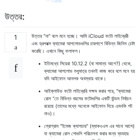
—
Lukas
উত্তর:
উত্তর "না" বলে মনে হচ্ছে। আমি iCloud ফটো লাইব্রেরী
1
এবং ড্রপবক্স ক্যামেরা আপলোডগুলির চারপাশে বিভিন্ন জিনিস চেষ্টা
করেছি। এখানে কিছু ফলাফল।
ইতিমধ্যে সিয়েরা 10.12.2 (বা সামান্য আগে?) থেকে,
ক্যামেরা আপলোড শুধুমাত্র তখনই কাজ করে বলে মনে হয়
যদি আইফোন আনলক অবস্থায় থাকে।
আইক্লাউড ফটো লাইব্রেরি সক্ষম করার পরে, "ক্যামেরা
রোল "তে বিভিন্ন বয়সের ফটোগুলির একটি র্যান্ডম নির্বাচন
রয়েছে (তাদের মধ্যে অনেকে আইফোন দিয়ে এমনকি শট
নাও)।
প্রোগ্রাম "ইমেজ ক্যাপচার" (ম্যাকওএস এর সাথে আসে)
যা ক্যামেরা রোল শোগুলি পরিচালনা করার জন্য ব্যবহার