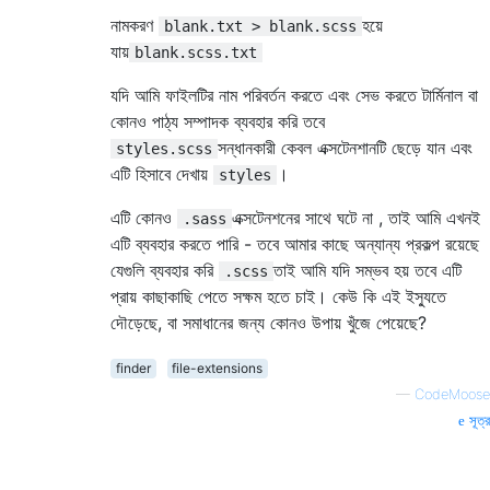
নামকরণ
হয়ে
blank.txt > blank.scss
যায়
blank.scss.txt
যদি আমি ফাইলটির নাম পরিবর্তন করতে এবং সেভ করতে টার্মিনাল বা
কোনও পাঠ্য সম্পাদক ব্যবহার করি তবে
সন্ধানকারী কেবল এক্সটেনশানটি ছেড়ে যান এবং
styles.scss
এটি হিসাবে দেখায়
।
styles
এটি কোনও
এক্সটেনশনের সাথে ঘটে না , তাই আমি এখনই
.sass
এটি ব্যবহার করতে পারি - তবে আমার কাছে অন্যান্য প্রকল্প রয়েছে
যেগুলি ব্যবহার করি
তাই আমি যদি সম্ভব হয় তবে এটি
.scss
প্রায় কাছাকাছি পেতে সক্ষম হতে চাই। কেউ কি এই ইস্যুতে
দৌড়েছে, বা সমাধানের জন্য কোনও উপায় খুঁজে পেয়েছে?
finder
file-extensions
—
CodeMoose
সূত্র