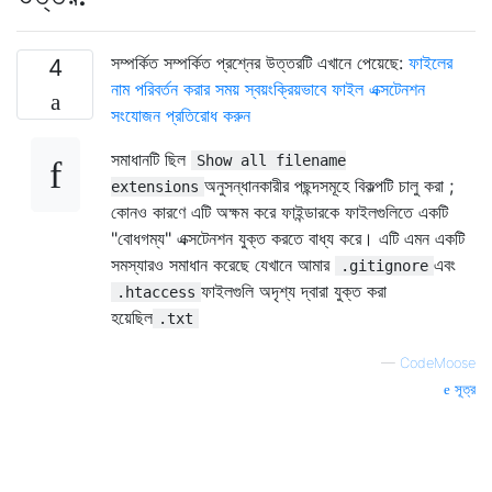
সম্পর্কিত সম্পর্কিত প্রশ্নের উত্তরটি এখানে পেয়েছে:
ফাইলের
4
নাম পরিবর্তন করার সময় স্বয়ংক্রিয়ভাবে ফাইল এক্সটেনশন
সংযোজন প্রতিরোধ করুন
সমাধানটি ছিল
Show all filename
অনুসন্ধানকারীর পছন্দসমূহে বিকল্পটি চালু করা ;
extensions
কোনও কারণে এটি অক্ষম করে ফাইন্ডারকে ফাইলগুলিতে একটি
"বোধগম্য" এক্সটেনশন যুক্ত করতে বাধ্য করে। এটি এমন একটি
সমস্যারও সমাধান করেছে যেখানে আমার
এবং
.gitignore
ফাইলগুলি অদৃশ্য দ্বারা যুক্ত করা
.htaccess
হয়েছিল
.txt
—
CodeMoose
সূত্র