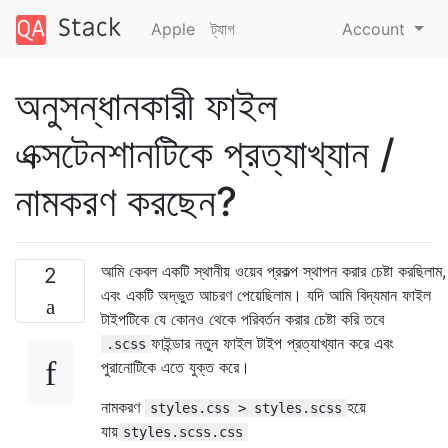
Apple
ট্যাগ
Account
অনুসন্ধানকারী ফাইল
এক্সটেনশানটিকে প্রত্যাখ্যান /
নামকরণ করছেন?
আমি কেবল একটি স্থানীয় ওয়েব প্রকল্প স্থাপন করার চেষ্টা করছিলাম,
2
এবং একটি অদ্ভুত আচরণ পেয়েছিলাম। যদি আমি বিদ্যমান ফাইল
টাইপটিকে যে কোনও থেকে পরিবর্তন করার চেষ্টা করি তবে
ফাইন্ডার নতুন ফাইল টাইপ প্রত্যাখ্যান করে এবং
.scss
পুরানোটিকে এতে যুক্ত করে।
নামকরণ
হয়ে
styles.css > styles.scss
যায়
styles.scss.css