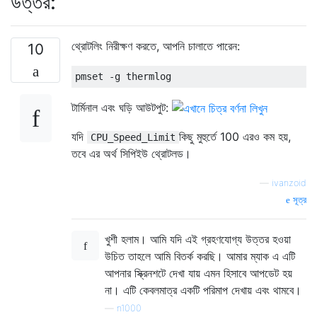
উত্তর:
থ্রোটলিং নিরীক্ষণ করতে, আপনি চালাতে পারেন:
10
টার্মিনাল এবং ঘড়ি আউটপুট:
যদি
কিছু মুহুর্তে 100 এরও কম হয়,
CPU_Speed_Limit
তবে এর অর্থ সিপিইউ থ্রোটলড।
—
ivanzoid
সূত্র
খুশী হলাম। আমি যদি এই গ্রহণযোগ্য উত্তর হওয়া
উচিত তাহলে আমি বিতর্ক করছি। আমার ম্যাক এ এটি
আপনার স্ক্রিনশটে দেখা যায় এমন হিসাবে আপডেট হয়
না। এটি কেবলমাত্র একটি পরিমাপ দেখায় এবং থামবে।
—
n1000