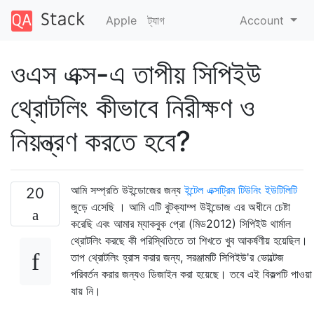
Apple
ট্যাগ
Account
ওএস এক্স-এ তাপীয় সিপিইউ
থ্রোটলিং কীভাবে নিরীক্ষণ ও
নিয়ন্ত্রণ করতে হবে?
আমি সম্প্রতি উইন্ডোজের জন্য
ইন্টেল এক্সট্রিম টিউনিং ইউটিলিটি
20
জুড়ে এসেছি । আমি এটি বুটক্যাম্প উইন্ডোজ এর অধীনে চেষ্টা
করেছি এবং আমার ম্যাকবুক প্রো (মিড2012) সিপিইউ থার্মাল
থ্রোটলিং করছে কী পরিস্থিতিতে তা শিখতে খুব আকর্ষণীয় হয়েছিল।
তাপ থ্রোটলিং হ্রাস করার জন্য, সরঞ্জামটি সিপিইউ'র ভোল্টেজ
পরিবর্তন করার জন্যও ডিজাইন করা হয়েছে। তবে এই বিকল্পটি পাওয়া
যায় নি।