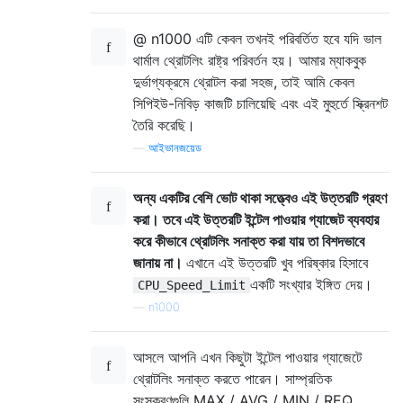
@ n1000 এটি কেবল তখনই পরিবর্তিত হবে যদি ভাল
থার্মাল থ্রোটলিং রাষ্ট্র পরিবর্তন হয়। আমার ম্যাকবুক
দুর্ভাগ্যক্রমে থ্রোটল করা সহজ, তাই আমি কেবল
সিপিইউ-নিবিড় কাজটি চালিয়েছি এবং এই মুহুর্তে স্ক্রিনশট
তৈরি করেছি।
—
আইভানজয়েড
অন্য একটির বেশি ভোট থাকা সত্ত্বেও এই উত্তরটি গ্রহণ
করা। তবে এই উত্তরটি ইন্টেল পাওয়ার গ্যাজেট ব্যবহার
করে কীভাবে থ্রোটলিং সনাক্ত করা যায় তা বিশদভাবে
জানায় না।
এখানে এই উত্তরটি খুব পরিষ্কার হিসাবে
একটি সংখ্যার ইঙ্গিত দেয়।
CPU_Speed_Limit
—
n1000
আসলে আপনি এখন কিছুটা ইন্টেল পাওয়ার গ্যাজেটে
থ্রোটলিং সনাক্ত করতে পারেন। সাম্প্রতিক
সংস্করণগুলি MAX / AVG / MIN / REQ