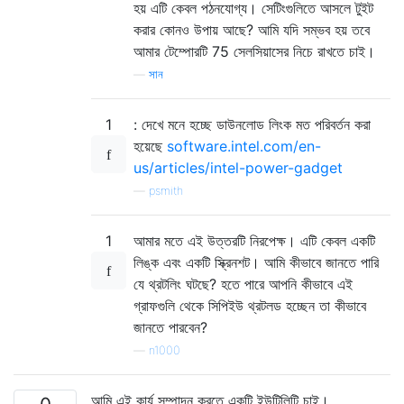
হয় এটি কেবল পঠনযোগ্য। সেটিংগুলিতে আসলে টুইট
করার কোনও উপায় আছে? আমি যদি সম্ভব হয় তবে
আমার টেম্পোরটি 75 সেলসিয়াসের নিচে রাখতে চাই।
—
সান
1
: দেখে মনে হচ্ছে ডাউনলোড লিংক মত পরিবর্তন করা
হয়েছে
software.intel.com/en-
us/articles/intel-power-gadget
—
psmith
1
আমার মতে এই উত্তরটি নিরপেক্ষ। এটি কেবল একটি
লিঙ্ক এবং একটি স্ক্রিনশট। আমি কীভাবে জানতে পারি
যে থ্রটলিং ঘটছে? হতে পারে আপনি কীভাবে এই
গ্রাফগুলি থেকে সিপিইউ থ্রটলড হচ্ছেন তা কীভাবে
জানতে পারবেন?
—
n1000
আমি এই কার্য সম্পাদন করতে একটি ইউটিলিটি চাই।