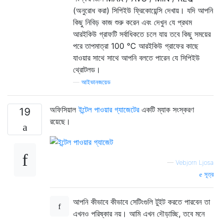
(অনুরোধ করা) সিপিইউ ফ্রিকোয়েন্সি দেখায়। যদি আপনি
কিছু নিবিড় কাজ শুরু করেন এবং দেখুন যে প্রথম
আরইকিউ গ্রাফটি সর্বাধিকতে চলে যায় তবে কিছু সময়ের
পরে তাপমাত্রা 100 ℃ আরইকিউ গ্রাফের কাছে
যাওয়ার সাথে সাথে আপনি বলতে পারেন যে সিপিইউ
থ্রোটলড।
—
আইভানজয়েড
অফিসিয়াল
ইন্টেল পাওয়ার গ্যাজেটের
একটি ম্যাক সংস্করণ
19
রয়েছে।
—
Vebjorn Ljosa
সূত্র
আপনি কীভাবে কীভাবে সেটিংগুলি টুইট করতে পারবেন তা
এখনও পরিষ্কার নয়। আমি এখন দৌড়াচ্ছি, তবে মনে