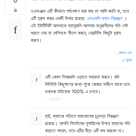
0
ওএসএক্সে এটি কীভাবে পর্যবেক্ষণ করা যায় তা আমি জানি না, তবে
এটি হ্রাস করার একটি উপায় রয়েছে:
এসএমসি ফ্যান নিয়ন্ত্রণ
।
এই ইউটিলিটি আপনাকে ম্যানুয়ালি আপনার অনুরাগীদের গতি সেট
করতে দেয় যা মেশিনকে শীতল করবে, থ্রোটলিং কিছুটা হ্রাস
করবে।
—
জেসন এম
সূত্র
এটি কেবল শিখরগুলি এড়াতে সহায়তা করবে। যদি
সিপিইউ কিছুক্ষণের জন্য পুরো বোঝার অধীনে থাকে তবে
ভক্তরা যাইহোক 100% এ চলবে।
—
n1000
হ্যাঁ, ফ্যানের গতিতে ম্যাকোসের চূড়ান্ত নিয়ন্ত্রণ
রয়েছে। আপনি সিস্টেমের সুপারিশের উপরে ফ্যানের গতি
বাড়াতে পারেন, তবে এটির নীচে এটি কম করবেন না।