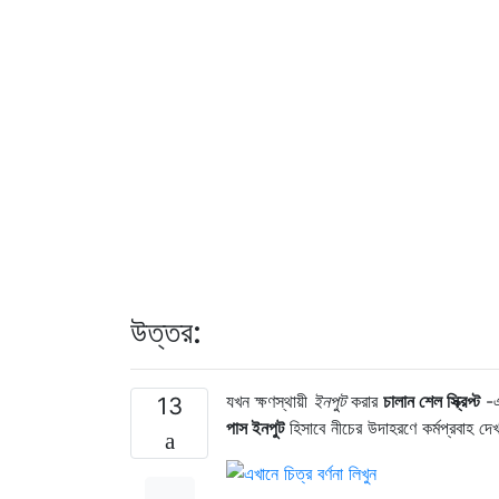
উত্তর:
যখন ক্ষণস্থায়ী
ইনপুট
করার
চালান শেল স্ক্রিপ্ট
-
13
পাস ইনপুট
হিসাবে নীচের উদাহরণে কর্মপ্রবাহ দ