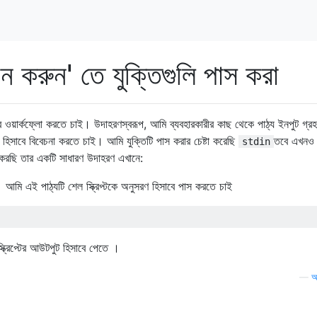
ান করুন' তে যুক্তিগুলি পাস করা
ওয়ার্কফ্লো করতে চাই। উদাহরণস্বরূপ, আমি ব্যবহারকারীর কাছ থেকে পাঠ্য ইনপুট গ্
ড হিসাবে বিবেচনা করতে চাই। আমি যুক্তিটি পাস করার চেষ্টা করেছি
তবে এখনও 
stdin
া করছি তার একটি সাধারণ উদাহরণ এখানে:
। আমি এই পাঠ্যটি শেল স্ক্রিপ্টকে অনুসরণ হিসাবে পাস করতে চাই
্ক্রিপ্টের আউটপুট হিসাবে পেতে ।
—
আ