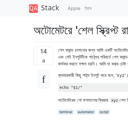
Apple
ট্যাগ
অটোমেটরে 'শেল স্ক্রিপ্ট র
শেল কমান্ড চালানোর জন্য আমি একটি অটোমেটার 
14
এবং সেই ইনপুটটিকে পাঠ্যের পরিবর্তে শেল কমান্
কার্যকর করতে সক্ষম হয়নি। আমি যা করার চেষ্ট
ব্যবহারকারী কিছু পাঠ্য ইনপুট করে বলে, 'xyz'
echo 
"$1/"
অটোমেটরের
শো ফলাফলের
ক্রিয়ায়
শেল স
xyz
terminal
automator
script