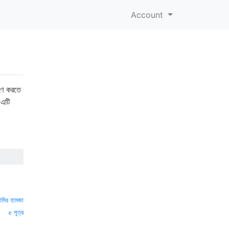
Account
রহণ করতে
এটি
মির হামজা
সূত্র