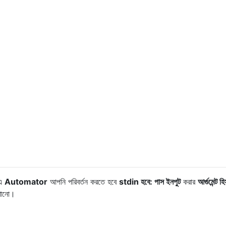
এ
Automator
আপনি পরিবর্তন করতে হবে
stdin হবে: পাস ইনপুট
করার
আর্গুমেন্ট হ
েখানো।