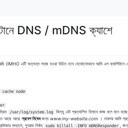
িটানে DNS / mDNS ক্যাশে
 করছি (IMHO এটি অত্যন্ত সহজ হওয়া উচিত তবে যেকোনোভাবে আমি এল ক্যাপিটানে এ
 cache node
er
দ্রিত
কিন্তু এটা প্রত্যাশিত হিসাবে কাজ বলে মনে হচ্ছ
/var/log/system.log
শ্চিত আছে আছে
প্রবেশ নিষেধ
জন্য
www.my-website.com
। তারপর আমি প্র
াউজার মাধ্যমে, পুনরায় নির্বাহ
, জন
sudo killall -INFO mDNSResponder