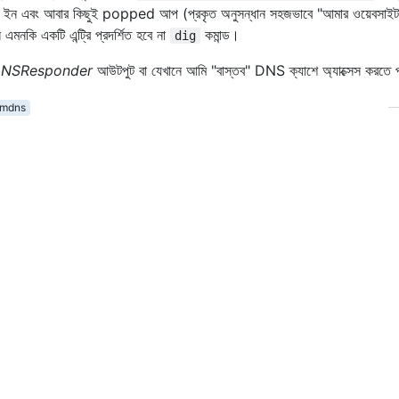
 ইন এবং আবার কিছুই popped আপ (প্রকৃত অনুসন্ধান সহজভাবে "আমার ওয়েবসাইট" 
এমনকি একটি এন্ট্রি প্রদর্শিত হবে না
কমান্ড।
dig
NSResponder
আউটপুট বা যেখানে আমি "বাস্তব" DNS ক্যাশে অ্যাক্সেস করতে 
mdns