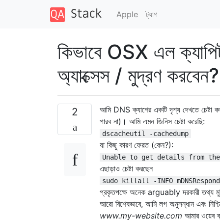
Apple
ট্যাগ
কিভাবে OSX এল ক্যাপ
অ্যাক্সেস / মুদ্রণ করবেন?
আমি DNS ক্যাশের একটি দৃশ্য দেখতে চেষ্টা
2
পারব না)। আমি এমন জিনিস চেষ্টা করেছি:
dscacheutil -cachedump
যা কিছু কারণ ফেরত (কেন?):
Unable to get details from the
এছাড়াও চেষ্টা করছেন
sudo killall -INFO mDNSRespond
প্রকৃতপক্ষে অনেক arguably দরকারী তথ্য মু
আরো বিশেষভাবে, আমি লগ অনুসন্ধান এবং নি
www.my-website.com
আমার ওয়েব ব্র