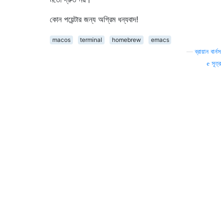
কোন পয়েন্টার জন্য অগ্রিম ধন্যবাদ!
macos
terminal
homebrew
emacs
—
ব্রায়ান বার্নস
সূত্র