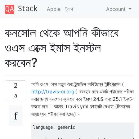
Apple
ট্যাগ
Account
কনসোল থেকে আপনি কীভাবে
ওএস এক্সে ইমাস ইনস্টল
করবেন?
আমি ওএস এক্সে নতুন এবং ট্র্যাভিস অবিচ্ছিন্ন ইন্টিগ্রেশন (
2
http://travis-ci.org
) ব্যবহার করে একটি প্যাকেজ পরীক্ষা
করার জন্য কনসোল ব্যবহার করে ইমাস 24.5 এবং 25.1 ইনস্টল
করতে হবে । আমার .travis.yml ফাইলটি দেখতে (লিনাক্সের
সাহায্যেও পরীক্ষা করা হচ্ছে) -
language
:
 generic
