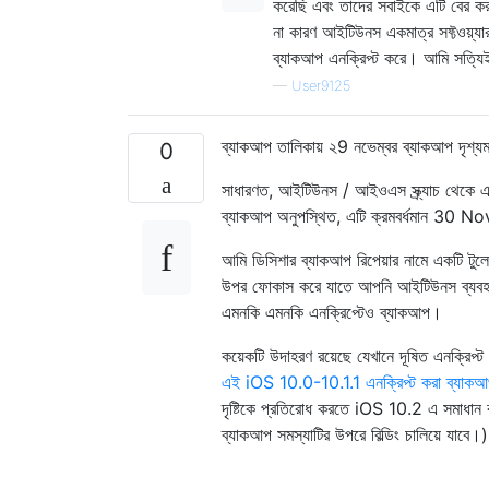
করেছি এবং তাদের সবাইকে এটি বের করা
না কারণ আইটিউনস একমাত্র সফ্টওয়্যা
ব্যাকআপ এনক্রিপ্ট করে। আমি সত্যিই
—
User9125
ব্যাকআপ তালিকায় ২9 নভেম্বর ব্যাকআপ দৃশ্যমা
0
সাধারণত, আইটিউনস / আইওএস স্ক্র্যাচ থেকে এ
ব্যাকআপ অনুপস্থিত, এটি ক্রমবর্ধমান 30 N
আমি ডিসিশার ব্যাকআপ রিপেয়ার নামে একটি টুলে কা
উপর ফোকাস করে যাতে আপনি আইটিউনস ব্যবহার ক
এমনকি এমনকি এনক্রিপ্টেও ব্যাকআপ।
কয়েকটি উদাহরণ রয়েছে যেখানে দূষিত এনক্রিপ্ট
এই iOS 10.0-10.1.1 এনক্রিপ্ট করা ব্যাকআ
দৃষ্টিকে প্রতিরোধ করতে iOS 10.2 এ সমাধান কর
ব্যাকআপ সমস্যাটির উপরে বিল্ডিং চালিয়ে যাবে।)