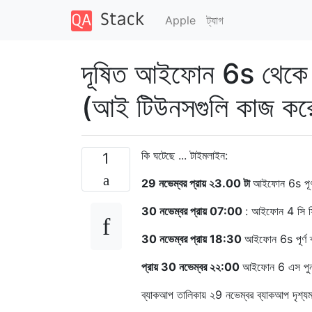
Apple
ট্যাগ
দূষিত আইফোন 6s থেকে ডে
(আই টিউনসগুলি কাজ করে
কি ঘটেছে ... টাইমলাইন:
1
29 নভেম্বর প্রায় ২3.00 টা
আইফোন 6s পূর্ণ
30 নভেম্বর প্রায় 07:00
: আইফোন 4 সি সিঙ্
30 নভেম্বর প্রায় 18:30
আইফোন 6s পূর্ণ ব
প্রায় 30 নভেম্বর ২২:00
আইফোন 6 এস পুনরু
ব্যাকআপ তালিকায় ২9 নভেম্বর ব্যাকআপ দৃশ্যমা