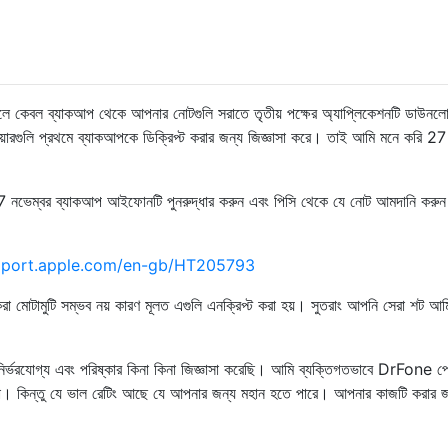
 কেবল ব্যাকআপ থেকে আপনার নোটগুলি সরাতে তৃতীয় পক্ষের অ্যাপ্লিকেশনটি ডাউনল
ওয়ারগুলি প্রথমে ব্যাকআপকে ডিক্রিপ্ট করার জন্য জিজ্ঞাসা করে। তাই আমি মনে করি 27
২7 নভেম্বর ব্যাকআপ আইফোনটি পুনরুদ্ধার করুন এবং পিসি থেকে যে নোট আমদানি করুন
upport.apple.com/en-gb/HT205793
মোটামুটি সম্ভব নয় কারণ মূলত এগুলি এনক্রিপ্ট করা হয়। সুতরাং আপনি সেরা শট আমি 
র্ভরযোগ্য এবং পরিষ্কার কিনা কিনা জিজ্ঞাসা করেছি। আমি ব্যক্তিগতভাবে DrFone প্র
া। কিন্তু যে ভাল রেটিং আছে যে আপনার জন্য মহান হতে পারে। আপনার কাজটি করার 