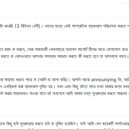
—
U
চেষ্টা করেছি (3 বিভিন্ন বেশী)। তাদের মধ্যে কেউ সাম্প্রতিক ব্যাকআপ পরিচালনা করতে প
ভাবে কাজ না করলে, সেরা সমাধানটি কেবলমাত্র অ্যাপল সাপোর্ট টিমের সাথে যোগাযোগ করে
 করতে বা কোনওভাবে আপনার সমস্যার সমাধান করতে কী করতে হবে তা আপনাকে বলবে। 
ারা সাহায্য করতে পারে না (আমি যা আশা করি)। আপনি আরো announying কি, আমি
যখন এনক্রিপ্ট করা ব্যাকআপ দূষিত হয়। যখন এমন কিছু ঘটতে পারে তখন আমার জন্য যখ
্ট করার সম্ভাবনাও পাওয়া যাবে না! অবশেষে আমি আমার তথ্য পুনরুদ্ধার করতে পারবেন না
 কিছু ছবি পুনরুদ্ধার করতে চাই যা দূষিত হয়েছিল। তাই আমি বেশ কয়েকটি সফটওয়ার চ