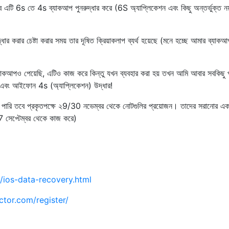
 এটি 6s তে 4s ব্যাকআপ পুনরুদ্ধার করে (6S অ্যাপ্লিকেশন এবং কিছু অন্তর্ভুক্ত নয
ার করার চেষ্টা করার সময় তার দূষিত ক্রিয়াকলাপ ব্যর্থ হয়েছে (মনে হচ্ছে আমার ব্যাকআ
কআপও পেয়েছি, এটিও কাজ করে কিন্তু যখন ব্যবহার করা হয় তখন আমি আবার সবকিছু
এবং আইফোন 4s (অ্যাপ্লিকেশন) উদ্ধার!
তে পারি তবে প্রকৃতপক্ষে ২9/30 নভেম্বর থেকে নোটগুলির প্রয়োজন। তাদের সরানোর এক
 সেপ্টেম্বর থেকে কাজ করে)
/ios-data-recovery.html
tor.com/register/