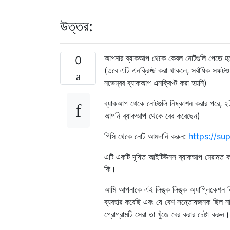
উত্তর:
আপনার ব্যাকআপ থেকে কেবল নোটগুলি পেতে হলে
0
(তবে এটি এনক্রিপ্ট করা থাকলে, সর্বাধিক সফট
নভেম্বর ব্যাকআপ এনক্রিপ্ট করা হয়নি)
ব্যাকআপ থেকে নোটগুলি নিষ্কাশন করার পরে, 
আপনি ব্যাকআপ থেকে বের করেছেন)
পিসি থেকে নোট আমদানি করুন:
https://s
এটি একটি দূষিত আইটিউনস ব্যাকআপ মেরামত করা 
কি।
আমি আপনাকে এই লিঙ্ক লিঙ্ক অ্যাপ্লিকেশন নি
ব্যবহার করেছি এবং যে বেশ সন্তোষজনক ছিল ন
প্রোগ্রামটি সেরা তা খুঁজে বের করার চেষ্টা করুন।