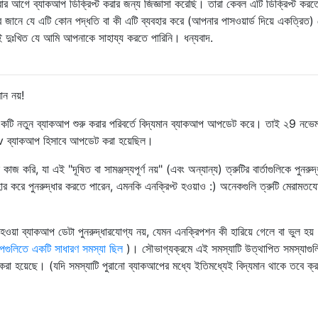
র আগে ব্যাকআপ ডিক্রিপ্ট করার জন্য জিজ্ঞাসা করেছি। তারা কেবল এটি ডিক্রিপ্ট করত
র জানে যে এটি কোন পদ্ধতি বা কী এটি ব্যবহার করে (আপনার পাসওয়ার্ড দিয়ে একত্রিত) 
 দুঃখিত যে আমি আপনাকে সাহায্য করতে পারিনি। ধন্যবাদ.
ন নয়!
কটি নতুন ব্যাকআপ শুরু করার পরিবর্তে বিদ্যমান ব্যাকআপ আপডেট করে। তাই ২9 নভেম
ov ব্যাকআপ হিসাবে আপডেট করা হয়েছিল।
জ করি, যা এই "দূষিত বা সামঞ্জস্যপূর্ণ নয়" (এবং অন্যান্য) ত্রুটির বার্তাগুলিকে পুনরুদ্
রে পুনরুদ্ধার করতে পারেন, এমনকি এনক্রিপ্ট হওয়াও :) অনেকগুলি ত্রুটি মেরামতযো
 হওয়া ব্যাকআপ ডেটা পুনরুদ্ধারযোগ্য নয়, যেমন এনক্রিপশন কী হারিয়ে গেলে বা ভুল হয়
পগুলিতে একটি সাধারণ সমস্যা ছিল
)। সৌভাগ্যক্রমে এই সমস্যাটি উত্থাপিত সমস্যাগুল
া হয়েছে। (যদি সমস্যাটি পুরানো ব্যাকআপের মধ্যে ইতিমধ্যেই বিদ্যমান থাকে তবে ক্রম