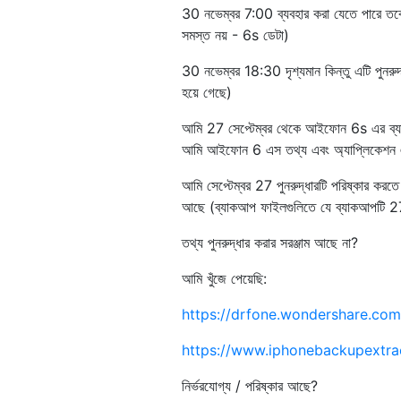
30 নভেম্বর 7:00 ব্যবহার করা যেতে পারে তবে
সমস্ত নয় - 6s ডেটা)
30 নভেম্বর 18:30 দৃশ্যমান কিন্তু এটি পুনরুদ্ধ
হয়ে গেছে)
আমি 27 সেপ্টেম্বর থেকে আইফোন 6s এর ব্যা
আমি আইফোন 6 এস তথ্য এবং অ্যাপ্লিকেশন 
আমি সেপ্টেম্বর 27 পুনরুদ্ধারটি পরিষ্কার কর
আছে (ব্যাকআপ ফাইলগুলিতে যে ব্যাকআপটি 27
তথ্য পুনরুদ্ধার করার সরঞ্জাম আছে না?
আমি খুঁজে পেয়েছি:
https://drfone.wondershare.com
https://www.iphonebackupextrac
নির্ভরযোগ্য / পরিষ্কার আছে?