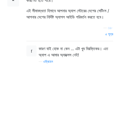
কারণেও হতে পারে।
এই সীমাবদ্ধতা হিসাবে আপনার অ্যাপ স্টোরের দেশের সেটিংস /
আপনার দেশের নির্দিষ্ট অ্যাপল আইডি পরিবর্তন করতে হবে।
—
oa-
সূত্র
কারণ যাই হোক না কেন ... এটা খুব বিরক্তিকর। এত
অ্যাপ এ আমার অ্যাক্সেস নেই!
—
এড্রিয়েন