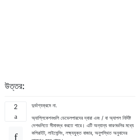
উত্তর:
দুর্ভাগ্যক্রমে না.
2
অ্যাপ্লিকেশনগুলি ডেভেলপারদের দ্বারা এবং / বা অ্যাপল নির্দিষ্ট
দেশগুলিতে সীমাবদ্ধ করতে পারে। এটি অন্যান্য কারণগুলির মধ্যে
কপিরাইট, লাইসেন্সিং, লক্ষ্যযুক্ত বাজার, অনুপস্থিত অনুবাদের