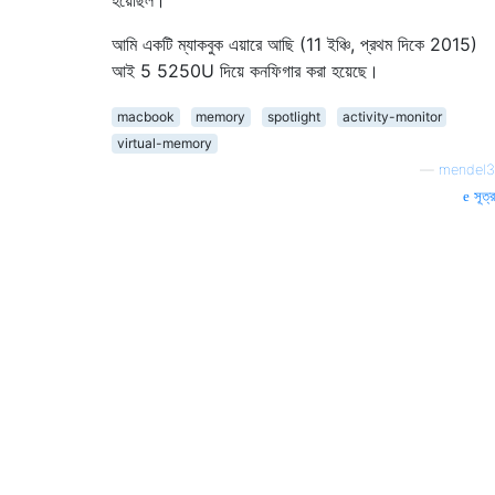
হয়েছিল।
আমি একটি ম্যাকবুক এয়ারে আছি (11 ইঞ্চি, প্রথম দিকে 2015)
আই 5 5250U দিয়ে কনফিগার করা হয়েছে।
macbook
memory
spotlight
activity-monitor
virtual-memory
—
mendel3
সূত্র