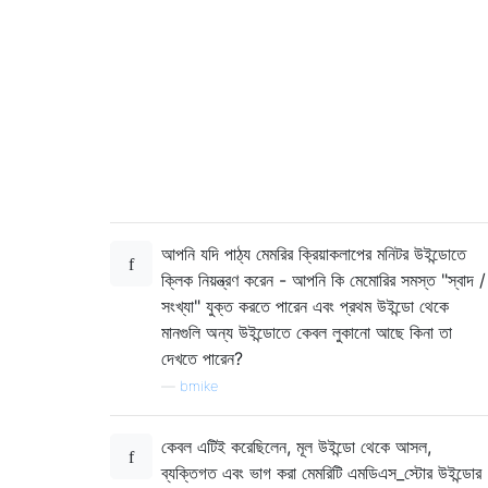
আপনি যদি পাঠ্য মেমরির ক্রিয়াকলাপের মনিটর উইন্ডোতে
ক্লিক নিয়ন্ত্রণ করেন - আপনি কি মেমোরির সমস্ত "স্বাদ /
সংখ্যা" যুক্ত করতে পারেন এবং প্রথম উইন্ডো থেকে
মানগুলি অন্য উইন্ডোতে কেবল লুকানো আছে কিনা তা
দেখতে পারেন?
—
bmike
কেবল এটিই করেছিলেন, মূল উইন্ডো থেকে আসল,
ব্যক্তিগত এবং ভাগ করা মেমরিটি এমডিএস_স্টোর উইন্ডোর