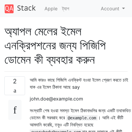
Apple
ট্যাগ
Account
অ্যাপল মেলের ইমেল
এনক্রিপশনের জন্য পিজিপি
ডোমেন কী ব্যবহার করুন
আমি কারও কাছে পিজিপি এনক্রিপ্ট হওয়া ইমেল প্রেরণ করতে চাই
2
যাক এর ইমেল ঠিকানা আছে say
john.doe@example.com
সংস্থাটি শেষ হওয়া সমস্ত ইমেল ঠিকানাগুলির জন্য একটি তথাকথিত
ডোমেন কী সরবরাহ করে
। আমি এই কীটি
@example.com
আমদানি করেছি, তবুও এটি নিবন্ধিত হয়েছে
যার জন্য আমাকে এই কীটি
everybody@example.com