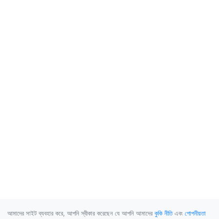
আমাদের সাইট ব্যবহার করে, আপনি স্বীকার করেছেন যে আপনি আমাদের
কুকি নীতি
এবং
গোপনীয়তা