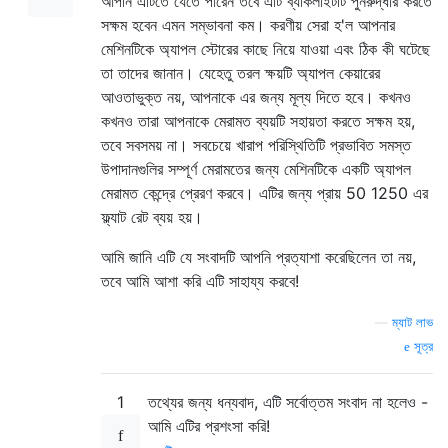
আপনি এটিতে যেতে পারেন তবে এটি ব্যাকলাইটটি পুনরুদ্ধার করতে
সক্ষম হবেন এমন সম্ভাবনা কম। করণীয় সেরা হ'ল আপনার
মেশিনটিকে অ্যাপল স্টোরের কাছে নিয়ে যাওয়া এবং ঠিক কী ঘটেছে
তা তাদের জানান। যেহেতু তরল ক্ষয়টি অ্যাপল কেয়ারের
আওতাভুক্ত নয়, আপনাকে এর জন্য মূল্য দিতে হবে। কখনও
কখনও তারা আপনাকে মেরামত ব্যয়টি সহায়তা করতে সক্ষম হয়,
তবে সবসময় না। সবচেয়ে খারাপ পরিস্থিতিটি প্রভাবিত সমস্ত
উপাদানগুলির সম্পূর্ণ মেরামতের জন্য মেশিনটিকে একটি অ্যাপল
মেরামত কেন্দ্রে প্রেরণ করবে। এটির জন্য প্রায় 50 1250 এর
ফ্ল্যাট রেট ব্যয় হয়।
আমি জানি এটি যে সংবাদটি আপনি প্রত্যাশা করেছিলেন তা নয়,
তবে আমি আশা করি এটি সাহায্য করবে!
—
ম্যাট লাভ
সূত্র
1
তথ্যের জন্য ধন্যবাদ, এটি সর্বোত্তম সংবাদ না হলেও -
আমি এটির প্রশংসা করি!