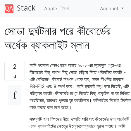
Apple
ট্যাগ
Account
সোডা দুর্ঘটনার পরে কীবোর্ডের
অর্ধেক ব্যাকলাইট ম্লান
আমি গতকাল কোনওভাবে আমার ২০১০ এর ম্যাকবুক প্রো-এর
2
কীবোর্ডের কিছু অংশে কিছু সোডা ছড়িয়ে দিতে পরিচালিত করেছি -
এটি বেশিরভাগ কীবোর্ড অঞ্চলে থেকে যায়, সমান কীগুলির মাধ্যমে
F8-F12 এবং 8 স্পর্শ করে। আমি ম্যাকটি বন্ধ করে দিয়েছি, এটি
পরিষ্কার করেছি, কীবোর্ডের মধ্যে নিজেই কিছু পড়েছিল না তা নিশ্চিত
করেছিলাম, তারপরে পুনরায় বুট করেছিলাম। কম্পিউটার নিজেই ঠিকঠাক
কাজ করছে বলে মনে হচ্ছে।
সমস্যাটি হ'ল স্পিডের নীচে দম্পতি সারি সহ কীবোর্ডের ডান অর্ধেকটি
এখন ব্যাকলাইটের ক্ষেত্রে উল্লেখযোগ্যভাবে হ্রাস পাচ্ছে। আমি