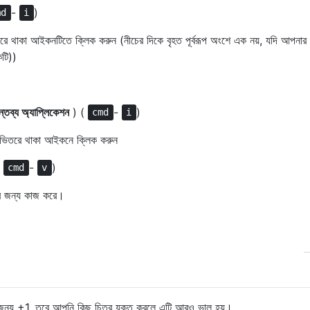
-
)
md
i
ে থাকা আইকনটিতে ক্লিক করুন (নীচের দিকে বৃহত পূর্বরূপ অংশে এক নয়, যদি আপনার 
টি))
ন্তব্য অ্যাপ্লিকেশন
) (
-
)
cmd
i
 ভিতরে থাকা আইকনে ক্লিক করুন
(
-
)
cmd
v
ের জন্য কাজ করে।
যার জন্য +1, তবে আপনি কিছু চিত্র যুক্ত করলে এটি আরও ভাল হয়।