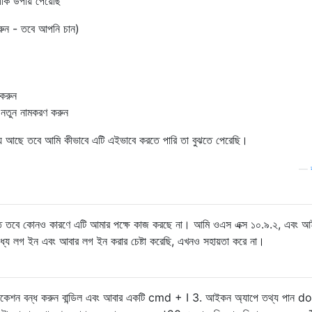
কি উপায় পেয়েছি
ন - তবে আপনি চান)
করুন
ুন নামকরণ করুন
য় আছে তবে আমি কীভাবে এটি এইভাবে করতে পারি তা বুঝতে পেরেছি।
—
িত তবে কোনও কারণে এটি আমার পক্ষে কাজ করছে না। আমি ওএস এক্স ১০.৯.২, এবং 
্যে লগ ইন এবং আবার লগ ইন করার চেষ্টা করেছি, এখনও সহায়তা করে না।
প্লিকেশন বন্ধ করুন বান্ডিল এবং আবার একটি cmd + I 3. আইকন অ্যাপে তথ্য পান do