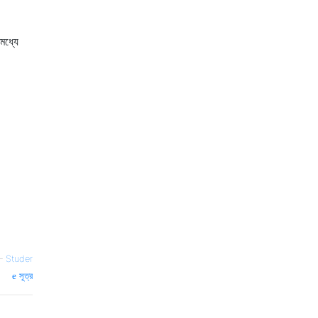
মধ্যে
—
Studer
সূত্র