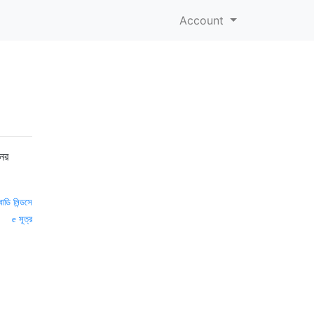
Account
নের
বাডি লিন্ডসে
সূত্র