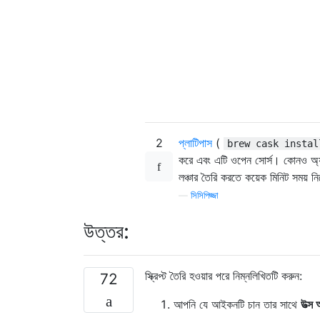
2
প্লাটিপাস
(
brew cask instal
করে এবং এটি ওপেন সোর্স। কোনও অ্যা
লঞ্চার তৈরি করতে কয়েক মিনিট সময় ন
—
সিসিপিজ্জা
উত্তর:
স্ক্রিপ্ট তৈরি হওয়ার পরে নিম্নলিখিতটি করুন:
72
আপনি যে আইকনটি চান তার সাথে
উত্স 