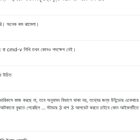
করি। অনেক কম ঝামেলা।
c বা cmd-v লিখি তখন কোনও পদক্ষেপ নেই।
যে উচিত
রিকসে কাজ করছে না, তবে অনুধাবন বিভাগে থাকা নয়, তথ্যের জন্য উইন্ডোর একেবারে শী
 আটকানো বুঝতে পেরেছিল ... স্টাডার 3 ধাপ 3 আপডেট করতে চাইবে কোন আইকনটিত