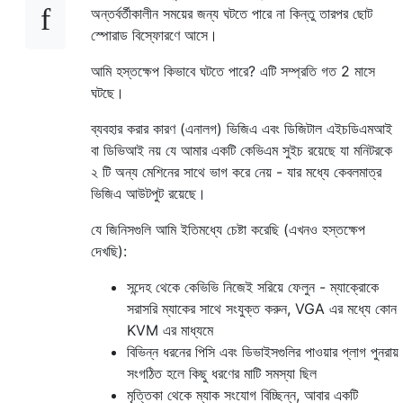
অন্তর্বর্তীকালীন সময়ের জন্য ঘটতে পারে না কিন্তু তারপর ছোট
স্পোরাড বিস্ফোরণে আসে।
আমি হস্তক্ষেপ কিভাবে ঘটতে পারে? এটি সম্প্রতি গত 2 মাসে
ঘটছে।
ব্যবহার করার কারণ (এনালগ) ভিজিএ এবং ডিজিটাল এইচডিএমআই
বা ডিভিআই নয় যে আমার একটি কেভিএম সুইচ রয়েছে যা মনিটরকে
২ টি অন্য মেশিনের সাথে ভাগ করে নেয় - যার মধ্যে কেবলমাত্র
ভিজিএ আউটপুট রয়েছে।
যে জিনিসগুলি আমি ইতিমধ্যে চেষ্টা করেছি (এখনও হস্তক্ষেপ
দেখছি):
সন্দেহ থেকে কেভিভি নিজেই সরিয়ে ফেলুন - ম্যাক্রোকে
সরাসরি ম্যাকের সাথে সংযুক্ত করুন, VGA এর মধ্যে কোন
KVM এর মাধ্যমে
বিভিন্ন ধরনের পিসি এবং ডিভাইসগুলির পাওয়ার প্লাগ পুনরায়
সংগঠিত হলে কিছু ধরণের মাটি সমস্যা ছিল
মৃত্তিকা থেকে ম্যাক সংযোগ বিচ্ছিন্ন, আবার একটি