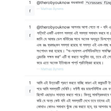
1
@therobyouknow শুভকামনা!
*crosses fin
—
Mathias Bynens
1
@therobyouknow আপনার আশা পেতে না - যদি এটি
সত্যিই
একটি এনালগ সমস্যা এই সমস্যা সমাধান করবে না
জানি যে আমার ডেল মনিটরের সাথে অনেক অদ্ভুত ডিসপ্লে 
এবং রঙ ক্রমাঙ্কন সমস্যা রয়েছে যা সমস্ত এই এক-মাছ ধর
সংশোধন করা হয়েছে। "অ-অ্যাপল এলসিডিগুলিতে সাবপিক্
রেন্ডারিং সক্ষম করা" এটি যা করতে অনুমিত হয়, তবে এই সেট
করে এতে অনেক ইতিবাচক পার্শ্ব প্রতিক্রিয়া রয়েছে।
—
Mathias Bynens
1
আমি এই উত্তরটি গ্রহণ করতে যাচ্ছি কারণ এই কমান্ডটি ইস
পরে আমি সমস্যাটি দেখিনি। বর্ণালী বার ডায়গনিস্টিক এবং বর্
রিসেট এছাড়াও সাহায্য করতে পারে। কিন্তু সামগ্রিকভাব
করি যে অন্য কেউ যদি এই সমস্যাটি দেখে তবে তাদের এই পৃষ
কোথাও কোনও সমাধান খুঁজে বের করতে হবে, হয় আপনার 