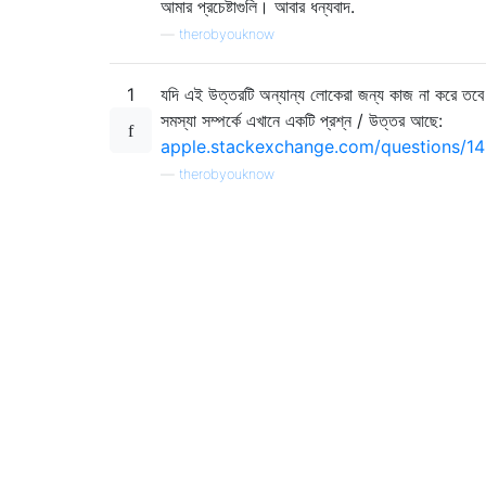
আমার প্রচেষ্টাগুলি। আবার ধন্যবাদ.
—
therobyouknow
1
যদি এই উত্তরটি অন্যান্য লোকেরা জন্য কাজ না করে তব
সমস্যা সম্পর্কে এখানে একটি প্রশ্ন / উত্তর আছে:
apple.stackexchange.com/questions/141
—
therobyouknow