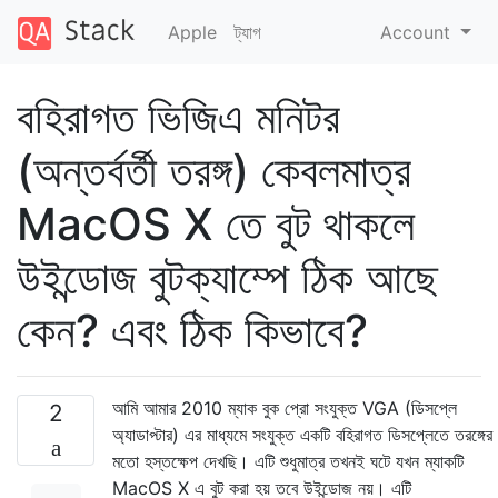
Apple
ট্যাগ
Account
বহিরাগত ভিজিএ মনিটর
(অন্তর্বর্তী তরঙ্গ) কেবলমাত্র
MacOS X তে বুট থাকলে
উইন্ডোজ বুটক্যাম্পে ঠিক আছে
কেন? এবং ঠিক কিভাবে?
আমি আমার 2010 ম্যাক বুক প্রো সংযুক্ত VGA (ডিসপ্লে
2
অ্যাডাপ্টার) এর মাধ্যমে সংযুক্ত একটি বহিরাগত ডিসপ্লেতে তরঙ্গের
মতো হস্তক্ষেপ দেখছি। এটি শুধুমাত্র তখনই ঘটে যখন ম্যাকটি
MacOS X এ বুট করা হয় তবে উইন্ডোজ নয়। এটি