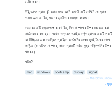
চেষ্টা করুন।
উইন্ডোতে ম্যাক বুট করার সময় আমি কখনই এটি দেখিনি যে ম্যাক
ওএস এক্স-এ কিছু ধরণের ড্রাইভার সমস্যা রয়েছে।
সম্ভবত এটি হস্তক্ষেপ কারণ কিছু পিন বা পাথের উপর সংকেত করা
হার্ডওয়্যার বলা হয়। অথবা সম্ভবত ড্রাইভ সফ্টওয়্যারের একটি ত্রুটি
যা বিচ্ছিন্ন এবং সমন্বিত গ্রাফিক্স কার্ডগুলির মধ্যে স্যুইচিংয়ের সাথে
জড়িত (যা ঘটতে না পারে, কারণ ম্যাকটি সর্বদা মুখ্য শক্তিগুলির উপর
থাকে)।
থটস?
mac
windows
bootcamp
display
signal
—
therobyouknow
সূত্র