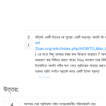
2
সত্যিই একটি উত্তর নয় সুতরাং একটি মন্তব্য: আপনি কি ব
ব্যর্থ
2ban.org/wiki/index.php/HOWTO_Mac_O
) এর মতো কিছু ব্যবহার করার কথা বিবেচনা করেছেন ? 
আক্রমণ করা নিষিদ্ধ করতে পারেন You কতকাল তারা নিষিদ্
ইত্যাদিতে আপনি গভীর ক্ষত পেয়ে প্রতিরোধ সাহায্য করব
তারপর প্রতি লগইন প্রচেষ্টা জন্য একটি ইমেল প্রাপ্ত
—
boretom
উত্তর:
আপনার সেরা প্রতিরক্ষা সর্বদা অপ্রয়োজনীয় পরিষেবাগুলি বন্ধ
4