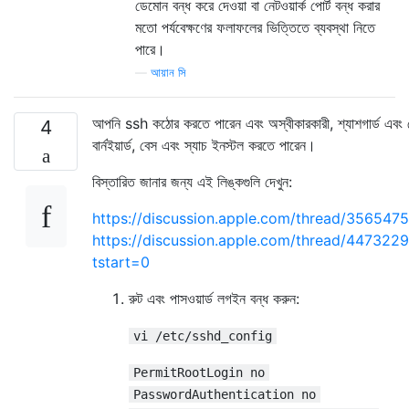
ডেমোন বন্ধ করে দেওয়া বা নেটওয়ার্ক পোর্ট বন্ধ করার
মতো পর্যবেক্ষণের ফলাফলের ভিত্তিতে ব্যবস্থা নিতে
পারে।
—
আয়ান সি
আপনি ssh কঠোর করতে পারেন এবং অস্বীকারকারী, শ্যাশগার্ড এবং স্
4
বার্নইয়ার্ড, বেস এবং স্যাচ ইনস্টল করতে পারেন।
বিস্তারিত জানার জন্য এই লিঙ্কগুলি দেখুন:
https://discussion.apple.com/thread/3565475
https://discussion.apple.com/thread/4473229
tstart=0
রুট এবং পাসওয়ার্ড লগইন বন্ধ করুন:
vi /etc/sshd_config
PermitRootLogin no
PasswordAuthentication no