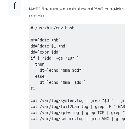
স্ক্রিপ্টটি নীচে রয়েছে এবং ক্রোন বা লঞ্চ করা প্লিস্ট থেকে চালানো
যেতে পারে।
#!/usr/bin/env bash
mm
=
`date +%b`
dd
=
`date $1 +%d`
dd
=
`expr $dd`
if
[
"$dd"
-
ge 
"10"
]
then
    dt
=
`echo "$mm $dd"`
else
    dt
=
`echo "$mm  $dd"`
fi
cat 
/
var
/
log
/
system
.
log 
|
 grep 
"$dt"
|
 gre
cat 
/
var
/
log
/
fail2ban
.
log 
|
 grep 
-
E 
'(WARN
cat 
/
var
/
log
/
ipfw
.
log 
|
 grep TCP 
|
 grep 
"$
cat 
/
var
/
log
/
secure
.
log 
|
 grep VNC 
|
 grep 