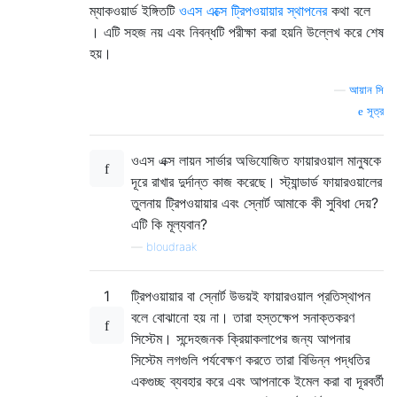
ম্যাকওয়ার্ড ইঙ্গিতটি
ওএস এক্সে ট্রিপওয়ায়ার স্থাপনের
কথা বলে
। এটি সহজ নয় এবং নিবন্ধটি পরীক্ষা করা হয়নি উল্লেখ করে শেষ
হয়।
—
আয়ান সি
সূত্র
ওএস এক্স লায়ন সার্ভার অভিযোজিত ফায়ারওয়াল মানুষকে
দূরে রাখার দুর্দান্ত কাজ করেছে। স্ট্যান্ডার্ড ফায়ারওয়ালের
তুলনায় ট্রিপওয়ায়ার এবং স্নোর্ট আমাকে কী সুবিধা দেয়?
এটি কি মূল্যবান?
—
bloudraak
1
ট্রিপওয়ায়ার বা স্নোর্ট উভয়ই ফায়ারওয়াল প্রতিস্থাপন
বলে বোঝানো হয় না। তারা হস্তক্ষেপ সনাক্তকরণ
সিস্টেম। সন্দেহজনক ক্রিয়াকলাপের জন্য আপনার
সিস্টেম লগগুলি পর্যবেক্ষণ করতে তারা বিভিন্ন পদ্ধতির
একগুচ্ছ ব্যবহার করে এবং আপনাকে ইমেল করা বা দূরবর্তী