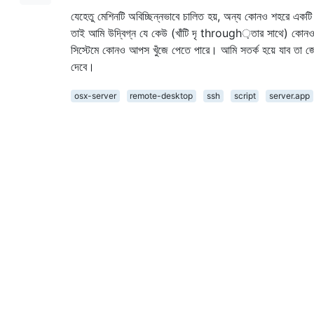
যেহেতু মেশিনটি অবিচ্ছিন্নভাবে চালিত হয়, অন্য কোনও শহরে একটি ড
তাই আমি উদ্বিগ্ন যে কেউ (খাঁটি দৃ through়তার সাথে) কোনও প
সিস্টেমে কোনও আপস খুঁজে পেতে পারে। আমি সতর্ক হয়ে যাব তা
দেবে।
osx-server
remote-desktop
ssh
script
server.app