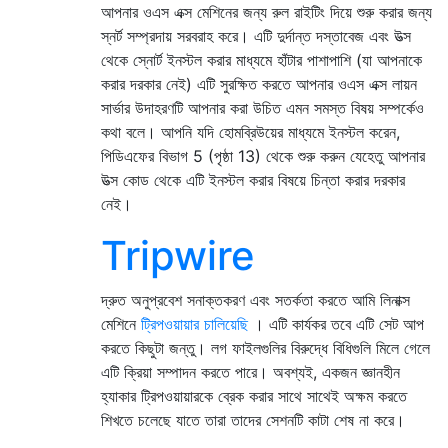
আপনার ওএস এক্স মেশিনের জন্য রুল রাইটিং দিয়ে শুরু করার জন্য
স্নর্ট সম্প্রদায় সরবরাহ করে। এটি দুর্দান্ত দস্তাবেজ এবং উত্স
থেকে স্নোর্ট ইনস্টল করার মাধ্যমে হাঁটার পাশাপাশি (যা আপনাকে
করার দরকার নেই) এটি সুরক্ষিত করতে আপনার ওএস এক্স লায়ন
সার্ভার উদাহরণটি আপনার করা উচিত এমন সমস্ত বিষয় সম্পর্কেও
কথা বলে। আপনি যদি হোমব্রিউয়ের মাধ্যমে ইনস্টল করেন,
পিডিএফের বিভাগ 5 (পৃষ্ঠা 13) থেকে শুরু করুন যেহেতু আপনার
উত্স কোড থেকে এটি ইনস্টল করার বিষয়ে চিন্তা করার দরকার
নেই।
Tripwire
দ্রুত অনুপ্রবেশ সনাক্তকরণ এবং সতর্কতা করতে আমি লিনাক্স
মেশিনে
ট্রিপওয়ায়ার চালিয়েছি
। এটি কার্যকর তবে এটি সেট আপ
করতে কিছুটা জন্তু। লগ ফাইলগুলির বিরুদ্ধে বিধিগুলি মিলে গেলে
এটি ক্রিয়া সম্পাদন করতে পারে। অবশ্যই, একজন জ্ঞানহীন
হ্যাকার ট্রিপওয়ায়ারকে ব্রেক করার সাথে সাথেই অক্ষম করতে
শিখতে চলেছে যাতে তারা তাদের সেশনটি কাটা শেষ না করে।