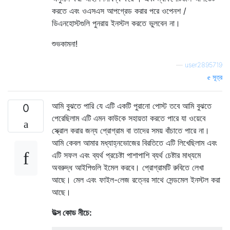
করতে এবং ওএসএস আপগ্রেড করার পরে ওপেনশ /
ডিএনহোস্টগুলি পুনরায় ইনস্টল করতে ভুলবেন না।
শুভকামনা!
—
user2895719
সূত্র
আমি বুঝতে পারি যে এটি একটি পুরানো পোস্ট তবে আমি বুঝতে
0
পেরেছিলাম এটি এমন কাউকে সহায়তা করতে পারে যা ওয়েবে
স্ক্রোল করার জন্য প্রোগ্রাম বা তাদের সময় বাঁচাতে পারে না।
আমি কেবল আমার মধ্যাহ্নভোজের বিরতিতে এটি লিখেছিলাম এবং
এটি সফল এবং ব্যর্থ প্রচেষ্টা পাশাপাশি ব্যর্থ চেষ্টার মাধ্যমে
অবরুদ্ধ আইপিগুলি ইমেল করবে। প্রোগ্রামটি রুবিতে লেখা
আছে। মেল এবং ফাইল-লেজ রত্নের সাথে সেন্ডমেল ইনস্টল করা
আছে।
উত্স কোড নীচে: