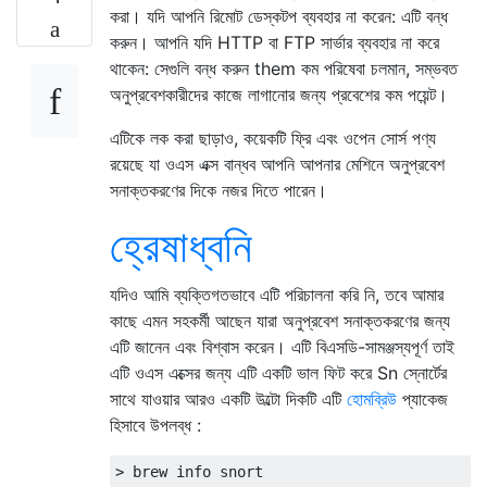
করা। যদি আপনি রিমোট ডেস্কটপ ব্যবহার না করেন: এটি বন্ধ
করুন। আপনি যদি HTTP বা FTP সার্ভার ব্যবহার না করে
থাকেন: সেগুলি বন্ধ করুন them কম পরিষেবা চলমান, সম্ভবত
অনুপ্রবেশকারীদের কাজে লাগানোর জন্য প্রবেশের কম পয়েন্ট।
এটিকে লক করা ছাড়াও, কয়েকটি ফ্রি এবং ওপেন সোর্স পণ্য
রয়েছে যা ওএস এক্স বান্ধব আপনি আপনার মেশিনে অনুপ্রবেশ
সনাক্তকরণের দিকে নজর দিতে পারেন।
হ্রেষাধ্বনি
যদিও আমি ব্যক্তিগতভাবে এটি পরিচালনা করি নি, তবে আমার
কাছে এমন সহকর্মী আছেন যারা অনুপ্রবেশ সনাক্তকরণের জন্য
এটি জানেন এবং বিশ্বাস করেন। এটি বিএসডি-সামঞ্জস্যপূর্ণ তাই
এটি ওএস এক্সের জন্য এটি একটি ভাল ফিট করে Sn স্নোর্টের
সাথে যাওয়ার আরও একটি উল্টো দিকটি এটি
হোমব্রিউ
প্যাকেজ
হিসাবে উপলব্ধ :
>
 brew info snort
