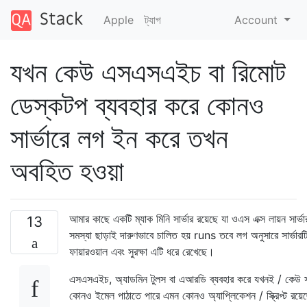
Apple
ট্যাগ
Account
যখন কেউ এসএসএইচ বা রিমোট
ডেস্কটপ ব্যবহার করে কোনও
সার্ভারে লগ ইন করে তখন
অবহিত হওয়া
আমার কাছে একটি ম্যাক মিনি সার্ভার রয়েছে যা ওএস এক্স লায়ন সার
13
সমস্যা ছাড়াই দারুণভাবে চালিত হয় runs তবে লগ অনুসারে সার্ভা
ফায়ারওয়াল এবং সুরক্ষা এটি ধরে রেখেছে।
এসএসএইচ, অ্যাডমিন টুলস বা এআরডি ব্যবহার করে যখনই / কেউ স
কোনও ইমেল পাঠাতে পারে এমন কোনও অ্যাপ্লিকেশন / স্ক্রিপ্ট রয়ে