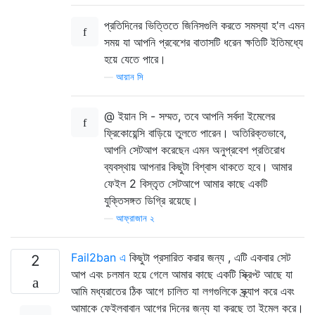
প্রতিদিনের ভিত্তিতে জিনিসগুলি করতে সমস্যা হ'ল এমন
সময় যা আপনি প্রবেশের বাতাসটি ধরেন ক্ষতিটি ইতিমধ্যে
হয়ে যেতে পারে।
—
আয়ান সি
@ ইয়ান সি - সম্মত, তবে আপনি সর্বদা ইমেলের
ফ্রিকোয়েন্সি বাড়িয়ে তুলতে পারেন। অতিরিক্তভাবে,
আপনি সেটআপ করেছেন এমন অনুপ্রবেশ প্রতিরোধ
ব্যবস্থায় আপনার কিছুটা বিশ্বাস থাকতে হবে। আমার
ফেইল 2 বিস্তৃত সেটআপে আমার কাছে একটি
যুক্তিসঙ্গত ডিগ্রি রয়েছে।
—
আফ্রাজান ২
Fail2ban এ
কিছুটা প্রসারিত করার জন্য , এটি একবার সেট
2
আপ এবং চলমান হয়ে গেলে আমার কাছে একটি স্ক্রিপ্ট আছে যা
আমি মধ্যরাতের ঠিক আগে চালিত যা লগগুলিকে স্ক্র্যাপ করে এবং
আমাকে ফেইলবাবান আগের দিনের জন্য যা করছে তা ইমেল করে।